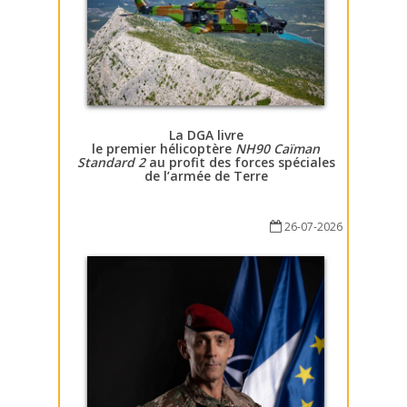
La DGA livre
le premier hélicoptère
NH90 Caïman
Standard 2
au profit des forces spéciales
de l’armée de Terre
26-07-2026