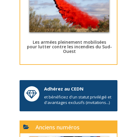
Les armées pleinement mobilisées
pour lutter contre les incendies du Sud-
Ouest
Adhérez au CEDN
et bénéficiez d'un statut privilégié et
d'avantages exclusifs (invitations...)
Anciens numéros