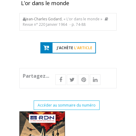
L’or dans le monde
Jean-Charles Godard
, « L’or dans le monde »
Revue n° 220 Janvier 1964
- p. 74-88
J'ACHÈTE
L'ARTICLE
Partagez...
Accéder au sommaire du numéro