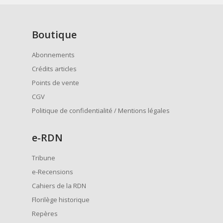
Boutique
Abonnements
Crédits articles
Points de vente
CGV
Politique de confidentialité / Mentions légales
e
-RDN
Tribune
e-Recensions
Cahiers de la RDN
Florilège historique
Repères