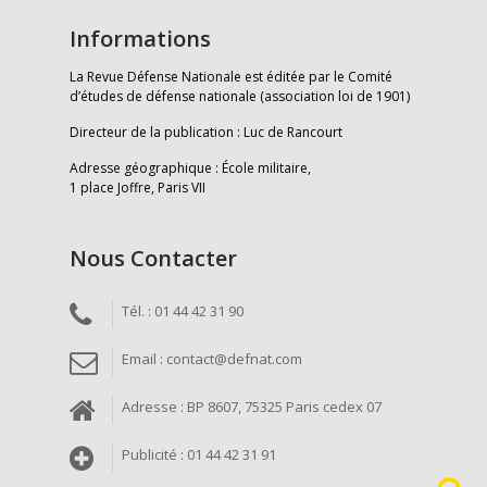
Informations
La Revue Défense Nationale est éditée par le Comité
d’études de défense nationale (association loi de 1901)
Directeur de la publication : Luc de Rancourt
Adresse géographique : École militaire,
1 place Joffre, Paris VII
Nous Contacter
Tél. : 01 44 42 31 90
Email : contact@defnat.com
Adresse : BP 8607, 75325 Paris cedex 07
Publicité : 01 44 42 31 91