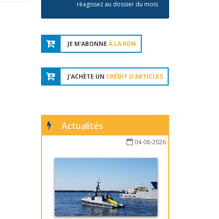
réagissez au dossier du mois
JE M'ABONNE
À LA RDN
J'ACHÈTE UN
CRÉDIT D'ARTICLES
Actualités
04-08-2026