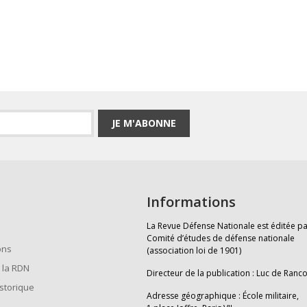
JE M'ABONNE
Informations
La Revue Défense Nationale est éditée pa
Comité d’études de défense nationale
ons
(association loi de 1901)
 la RDN
Directeur de la publication : Luc de Ranc
istorique
Adresse géographique : École militaire,