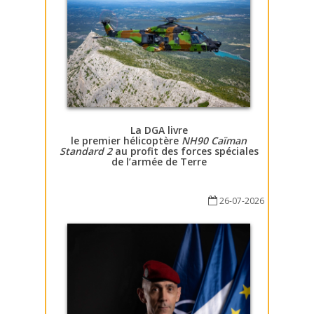
La DGA livre
le premier hélicoptère
NH90 Caïman
Standard 2
au profit des forces spéciales
de l’armée de Terre
26-07-2026