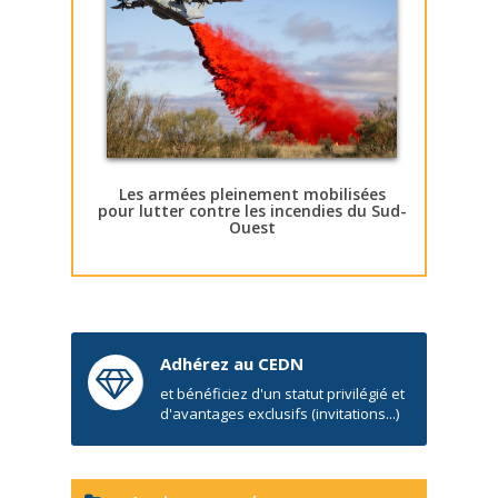
Les armées pleinement mobilisées
pour lutter contre les incendies du Sud-
Ouest
Adhérez au CEDN
et bénéficiez d'un statut privilégié et
d'avantages exclusifs (invitations...)