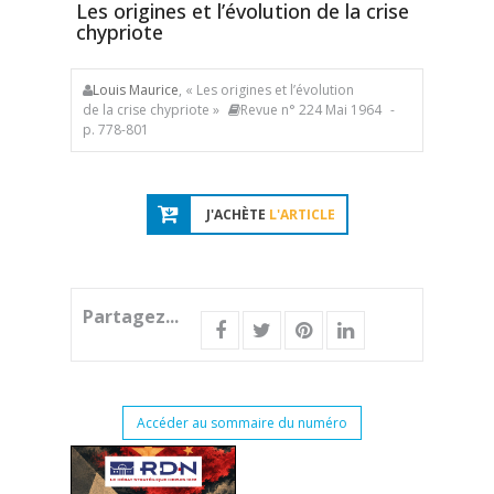
Les origines et l’évolution de la crise
chypriote
Louis Maurice
, « Les origines et l’évolution
de la crise chypriote »
Revue n° 224 Mai 1964
-
p. 778-801
J'ACHÈTE
L'ARTICLE
Partagez...
Accéder au sommaire du numéro