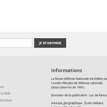
JE M'ABONNE
Informations
La Revue Défense Nationale est éditée pa
Comité d’études de défense nationale
ons
(association loi de 1901)
 la RDN
Directeur de la publication : Luc de Ranc
istorique
Adresse géographique : École militaire,