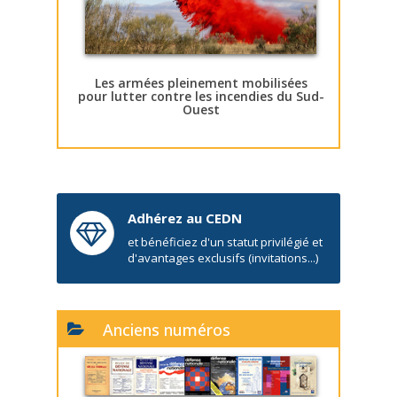
Les armées pleinement mobilisées
pour lutter contre les incendies du Sud-
Ouest
Adhérez au CEDN
et bénéficiez d'un statut privilégié et
d'avantages exclusifs (invitations...)
Anciens numéros