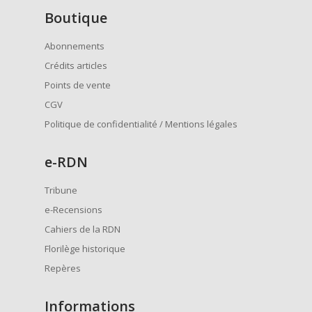
Boutique
Abonnements
Crédits articles
Points de vente
CGV
Politique de confidentialité / Mentions légales
e
-RDN
Tribune
e-Recensions
Cahiers de la RDN
Florilège historique
Repères
Informations