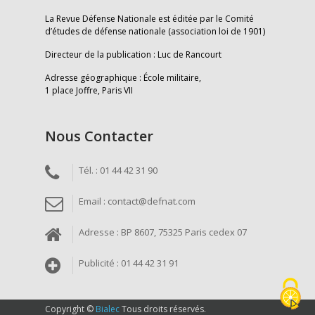
La Revue Défense Nationale est éditée par le Comité
d’études de défense nationale (association loi de 1901)
Directeur de la publication : Luc de Rancourt
Adresse géographique : École militaire,
1 place Joffre, Paris VII
Nous Contacter
Tél. : 01 44 42 31 90
Email : contact@defnat.com
Adresse : BP 8607, 75325 Paris cedex 07
Publicité : 01 44 42 31 91
Copyright ©
Bialec
Tous droits réservés.