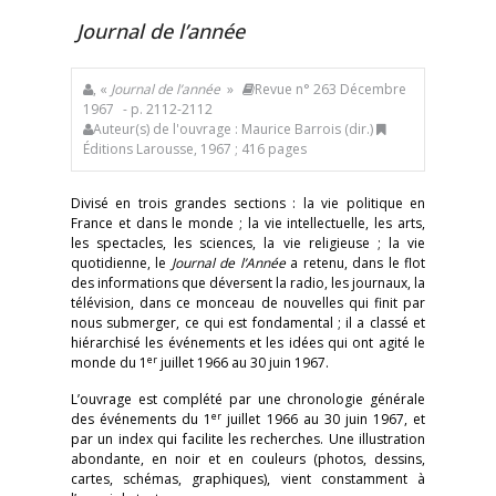
Journal de l’année
, «
Journal de l’année
»
Revue n° 263 Décembre
1967
- p. 2112-2112
Auteur(s) de l'ouvrage : Maurice Barrois (dir.)
Éditions Larousse, 1967 ; 416 pages
Divisé en trois grandes sections : la vie politique en
France et dans le monde ; la vie intellectuelle, les arts,
les spectacles, les sciences, la vie religieuse ; la vie
quotidienne, le
Journal de l’Année
a retenu, dans le flot
des informations que déversent la radio, les journaux, la
télévision, dans ce monceau de nouvelles qui finit par
nous submerger, ce qui est fondamental ; il a classé et
hiérarchisé les événements et les idées qui ont agité le
er
monde du 1
juillet 1966 au 30 juin 1967.
L’ouvrage est complété par une chronologie générale
er
des événements du 1
juillet 1966 au 30 juin 1967, et
par un index qui facilite les recherches. Une illustration
abondante, en noir et en couleurs (photos, dessins,
cartes, schémas, graphiques), vient constamment à