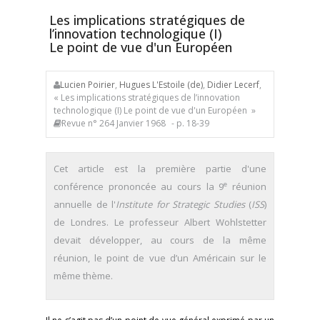
Les implications stratégiques de
l’innovation technologique (I)
Le point de vue d'un Européen
Lucien Poirier
,
Hugues L'Estoile (de)
,
Didier Lecerf
,
« Les implications stratégiques de l’innovation
technologique (I) Le point de vue d'un Européen »
Revue n° 264 Janvier 1968
- p. 18-39
Cet article est la première partie d'une
e
conférence prononcée au cours la 9
réunion
annuelle de l'
Institute for Strategic Studies
(
ISS
)
de Londres. Le professeur Albert Wohlstetter
devait développer, au cours de la même
réunion, le point de vue d’un Américain sur le
même thème.