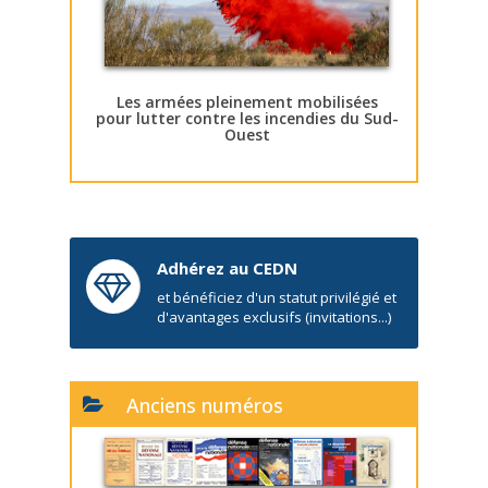
Les armées pleinement mobilisées
pour lutter contre les incendies du Sud-
Ouest
Adhérez au CEDN
et bénéficiez d'un statut privilégié et
d'avantages exclusifs (invitations...)
Anciens numéros