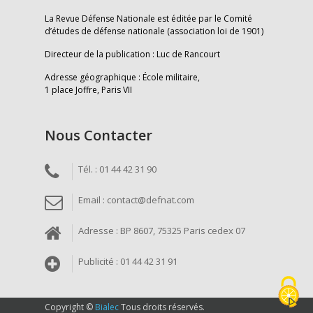
La Revue Défense Nationale est éditée par le Comité
d’études de défense nationale (association loi de 1901)
Directeur de la publication : Luc de Rancourt
Adresse géographique : École militaire,
1 place Joffre, Paris VII
Nous Contacter
Tél. : 01 44 42 31 90
Email : contact@defnat.com
Adresse : BP 8607, 75325 Paris cedex 07
Publicité : 01 44 42 31 91
Copyright ©
Bialec
Tous droits réservés.