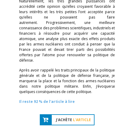
Naturellement, les très grandes puissances ont
accrédité cette opinion qu’elles croyaient favorable à
leurs intérêts et les très petites l’ont acceptée parce
qu’elles ne pouvaient pas faire
autrement. Progressivement, une meilleure
connaissance des problèmes scientifiques, industriels et
financiers à résoudre pour acquérir une capacité
atomique, une analyse plus exacte des effets produits
par les armes nucléaires ont conduit à penser que la
France pouvait et devait tirer parti des possibilités
offertes par l’atome pour renouveler sa politique de
défense.
Après avoir rappelé les traits principaux de la politique
générale et de la politique de défense française, je
marquerai la place et la fonction des armes nucléaires
dans notre politique militaire. Enfin, j’évoquerai
quelques conséquences de cette politique.
Il reste 92 % de l'article à lire
J'ACHÈTE
L'ARTICLE