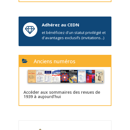
Adhérez au CEDN
et bénéficiez d'un statut privilégié et
d'avantages exclusifs (invitations...)
Anciens numéros
Accéder aux sommaires des revues de
1939 à aujourd’hui