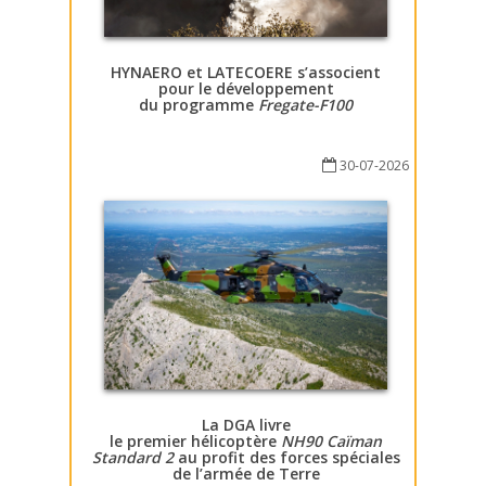
HYNAERO et LATECOERE s’associent
pour le développement
du programme
Fregate-F100
30-07-2026
La DGA livre
le premier hélicoptère
NH90 Caïman
Standard 2
au profit des forces spéciales
de l’armée de Terre