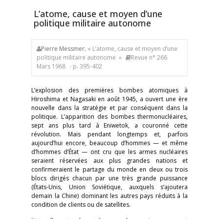
L’atome, cause et moyen d’une
politique militaire autonome
Pierre Messmer
, « L’atome, cause et moyen d’une
politique militaire autonome »
Revue n° 266
Mars 1968
- p. 395-402
L’explosion des premières bombes atomiques à
Hiroshima et Nagasaki en août 1945, a ouvert une ère
nouvelle dans la stratégie et par conséquent dans la
politique. L’apparition des bombes thermonucléaires,
sept ans plus tard à Eniwetok, a couronné cette
révolution. Mais pendant longtemps et, parfois
aujourd’hui encore, beaucoup d’hommes — et même
d’hommes d’État — ont cru que les armes nucléaires
seraient réservées aux plus grandes nations et
confirmeraient le partage du monde en deux ou trois
blocs dirigés chacun par une très grande puissance
(États-Unis, Union Soviétique, auxquels s’ajoutera
demain la Chine) dominant les autres pays réduits à la
condition de clients ou de satellites.