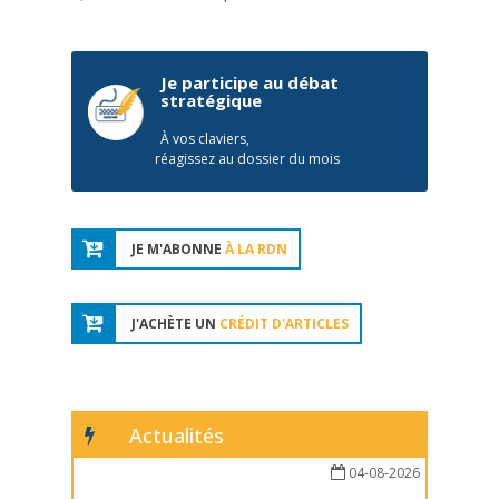
Je participe au débat
stratégique
À vos claviers,
réagissez au dossier du mois
JE M'ABONNE
À LA RDN
J'ACHÈTE UN
CRÉDIT D'ARTICLES
Actualités
04-08-2026