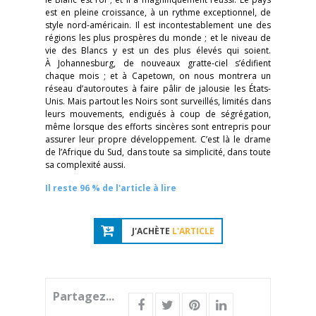
est en pleine croissance, à un rythme exceptionnel, de
style nord-américain. Il est incontestablement une des
régions les plus prospères du monde ; et le niveau de
vie des Blancs y est un des plus élevés qui soient.
À Johannesburg, de nouveaux gratte-ciel s’édifient
chaque mois ; et à Capetown, on nous montrera un
réseau d’autoroutes à faire pâlir de jalousie les États-
Unis. Mais partout les Noirs sont surveillés, limités dans
leurs mouvements, endigués à coup de ségrégation,
même lorsque des efforts sincères sont entrepris pour
assurer leur propre développement. C’est là le drame
de l’Afrique du Sud, dans toute sa simplicité, dans toute
sa complexité aussi.
Il reste 96 % de l'article à lire
J'ACHÈTE
L'ARTICLE
Partagez...