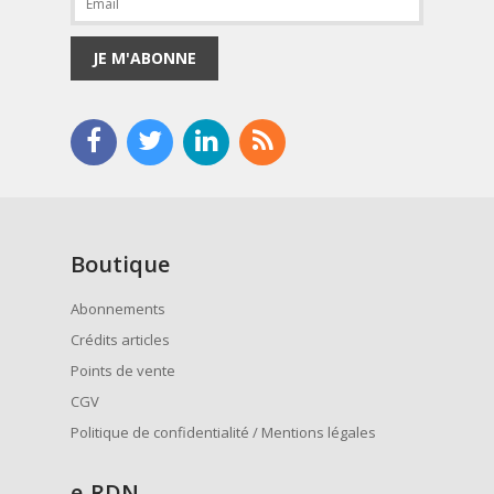
JE M'ABONNE
Boutique
Abonnements
Crédits articles
Points de vente
CGV
Politique de confidentialité / Mentions légales
e
-RDN