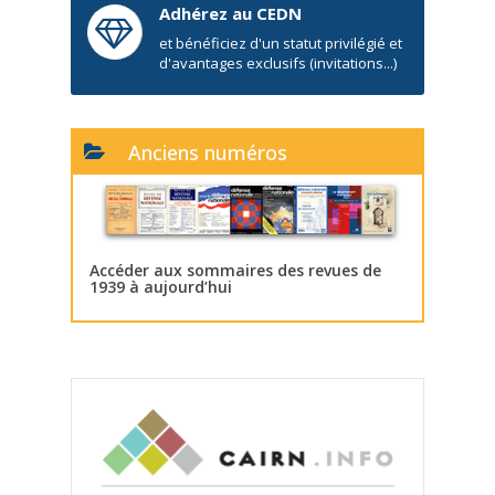
Adhérez au CEDN
et bénéficiez d'un statut privilégié et
d'avantages exclusifs (invitations...)
Anciens numéros
Accéder aux sommaires des revues de
1939 à aujourd’hui