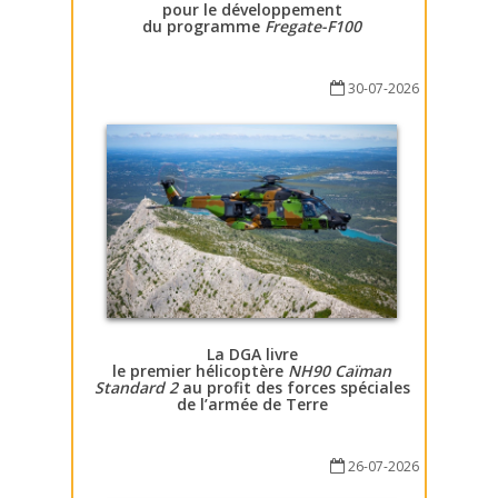
pour le développement
du programme
Fregate-F100
30-07-2026
La DGA livre
le premier hélicoptère
NH90 Caïman
Standard 2
au profit des forces spéciales
de l’armée de Terre
26-07-2026