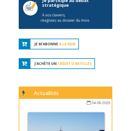
Je participe au débat
stratégique
À vos claviers,
réagissez au dossier du mois
JE M'ABONNE
À LA RDN
J'ACHÈTE UN
CRÉDIT D'ARTICLES
Actualités
04-08-2026