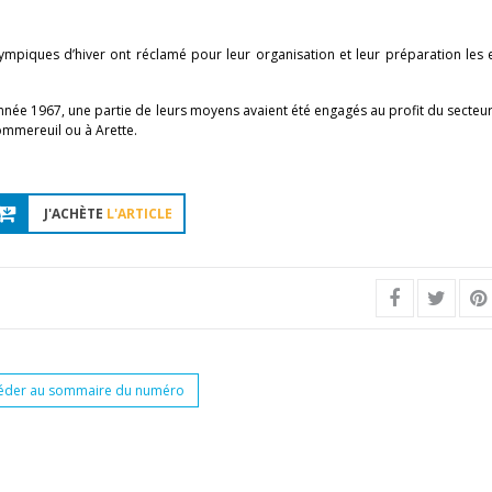
ympiques d’hiver ont réclamé pour leur organisation et leur préparation les 
née 1967, une partie de leurs moyens avaient été engagés au profit du secteur 
Pommereuil ou à Arette.
J'ACHÈTE
L'ARTICLE
éder au sommaire du numéro