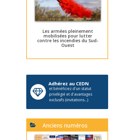
Les armées pleinement
mobilisées pour lutter
contre les incendies du Sud-
Ouest
Adhérez au CEDN
et bénéficiez d'un statut
privilégié et d'avantages
exclusifs (invitations...)
Anciens numéros