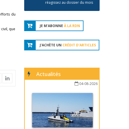
réagissez au dossier du mois
efforts du
JE M'ABONNE
À LA RDN
civil, que
J'ACHÈTE UN
CRÉDIT D'ARTICLES
Actualités
04-08-2026