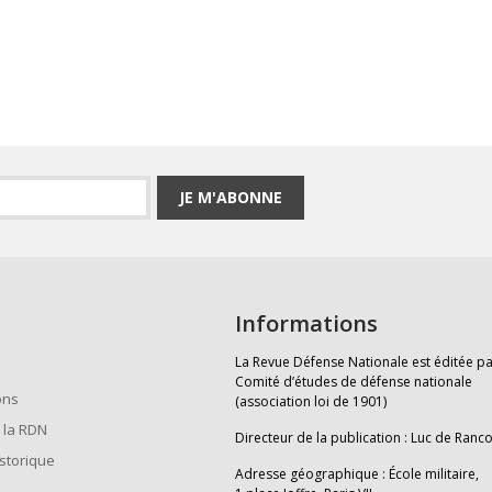
JE M'ABONNE
Informations
La Revue Défense Nationale est éditée pa
Comité d’études de défense nationale
ons
(association loi de 1901)
 la RDN
Directeur de la publication : Luc de Ranc
istorique
Adresse géographique : École militaire,