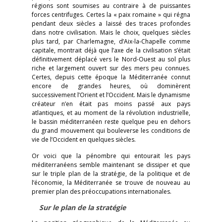
régions sont soumises au contraire à de puissantes
forces centrifuges. Certes la « paix romaine » qui régna
pendant deux siècles a laissé des traces profondes
dans notre civilisation. Mais le choix, quelques siècles
plus tard, par Charlemagne, d’Aix-la-Chapelle comme
capitale, montrait déjà que l’axe de la civilisation s’était
définitivement déplacé vers le Nord-Ouest au sol plus
riche et largement ouvert sur des mers peu connues.
Certes, depuis cette époque la Méditerranée connut
encore de grandes heures, où dominèrent
successivement l’Orient et l’Occident. Mais le dynamisme
créateur n’en était pas moins passé aux pays
atlantiques, et au moment de la révolution industrielle,
le bassin méditerranéen reste quelque peu en dehors
du grand mouvement qui bouleverse les conditions de
vie de l’Occident en quelques siècles.
Or voici que la pénombre qui entourait les pays
méditerranéens semble maintenant se dissiper et que
sur le triple plan de la stratégie, de la politique et de
l’économie, la Méditerranée se trouve de nouveau au
premier plan des préoccupations internationales.
Sur le plan de la stratégie