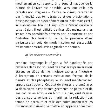
méditerranéen correspond à la zone climatique où la
culture de l’olivier est possible, ainsi que celle des
céréales non irriguées ». Certes, ce climat, caractérisé
par l’inégalité des températures et des précipitations,
n’est pas toujours aussi clément qu’on le dit. Mais c’est à
lui surtout que l’on doit aujourd’hui l’attrait qu’exerce
cette région. Il est difficile de fixer dès maintenant les
limites des possibilités offertes par le tourisme et par
l’industrie des loisirs. En outre, la présence d’une
agriculture en voie de modernisation est susceptible
d’alimenter des industries agricoles modernes.
d)
Les richesses naturelles
Pendant longtemps la région a été handicapée par
l’absence dans son sous-sol des matières premières qui
étaient au siècle dernier indispensables à l’industrie.
À l’exception de certains métaux non ferreux, de la
bauxite et des phosphates, le sous-sol méditerranéen
apparaissait pauvre. Cet état de choses a changé avec
la découverte d’importants gisements de pétrole et de
gaz naturel en Afrique du Nord. De plus, qu’il s’agisse
des transports aériens ou maritimes, la réduction des
temps de parcours et celle des coûts amenuisent les
distances et peuvent permettre un approvisionnement