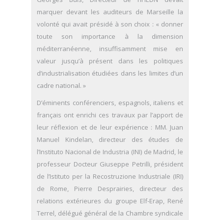
marquer devant les auditeurs de Marseille la
volonté qui avait présidé à son choix : « donner
toute son importance à la dimension
méditerranéenne, insuffisamment mise en
valeur jusqu’à présent dans les politiques
d’industrialisation étudiées dans les limites d’un
cadre national. »
D’éminents conférenciers, espagnols, italiens et
français ont enrichi ces travaux par l’apport de
leur réflexion et de leur expérience : MM. Juan
Manuel Kindelan, directeur des études de
l’Instituto Nacional de Industria (INI) de Madrid, le
professeur Docteur Giuseppe Petrilli, président
de l’Istituto per la Recostruzione Industriale (IRI)
de Rome, Pierre Desprairies, directeur des
relations extérieures du groupe Elf-Erap, René
Terrel, délégué général de la Chambre syndicale