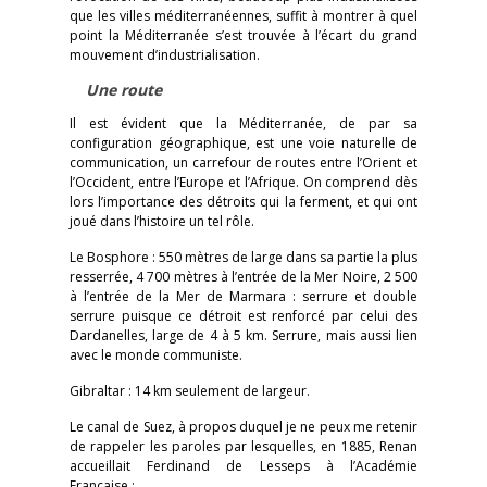
que les villes méditerranéennes, suffit à montrer à quel
point la Méditerranée s’est trouvée à l’écart du grand
mouvement d’industrialisation.
Une route
Il est évident que la Méditerranée, de par sa
configuration géographique, est une voie naturelle de
communication, un carrefour de routes entre l’Orient et
l’Occident, entre l’Europe et l’Afrique. On comprend dès
lors l’importance des détroits qui la ferment, et qui ont
joué dans l’histoire un tel rôle.
Le Bosphore : 550 mètres de large dans sa partie la plus
resserrée, 4 700 mètres à l’entrée de la Mer Noire, 2 500
à l’entrée de la Mer de Marmara : serrure et double
serrure puisque ce détroit est renforcé par celui des
Dardanelles, large de 4 à 5 km. Serrure, mais aussi lien
avec le monde communiste.
Gibraltar : 14 km seulement de largeur.
Le canal de Suez, à propos duquel je ne peux me retenir
de rappeler les paroles par lesquelles, en 1885, Renan
accueillait Ferdinand de Lesseps à l’Académie
Française :