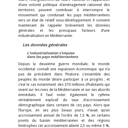
d’une volonté politique d’aménagement rationnel des
territoires peuvent contribuer à interrompre le
mouvement qui conduisait les pays méditerranéens
vers un état de relatif sous-développement. Il convient
maintenant de rappeler brièvement les données
générales et les principaux facteurs d’une
industrialisation en Méditerranée.
Les données générales
L’industrialisation s’impose
dans les pays méditerranéens
Depuis la deuxième guerre mondiale, le monde
occidental connaît une expansion économique qui n’a
pas de précédent dans l’histoire. L’ensemble des
peuples du monde désire participer à ce progrès ; et
c’est le cas notamment des 270 millions d’habitants qui
vivent sur les rives de la Méditerranée et sur ses abords
immédiats. Il faut noter également le rythme
véritablement explosif du taux d’accroissement
démographique dans certains de ces pays. Alors que
l’Europe, en ses plus beaux jours, n’avait qu’un
accroissement annuel de l’ordre de 1,5 %, en certains
points du bassin méditerranéen et des régions
limitrophes cet accroissement atteint 2,5 ou même 3 %
,