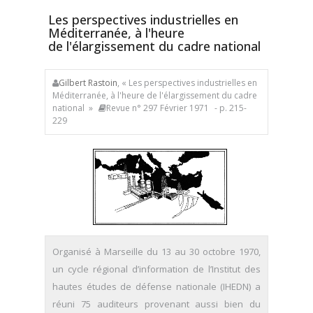
Les perspectives industrielles en
Méditerranée, à l'heure
de l'élargissement du cadre national
Gilbert Rastoin
, « Les perspectives industrielles en
Méditerranée, à l'heure de l'élargissement du cadre
national »
Revue n° 297 Février 1971
- p. 215-
229
Organisé à Marseille du 13 au 30 octobre 1970,
un cycle régional d’information de l’Institut des
hautes études de défense nationale (IHEDN) a
réuni 75 auditeurs provenant aussi bien du