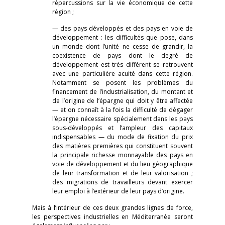
répercussions sur la vie économique de cette
région ;
— des pays développés et des pays en voie de
développement : les difficultés que pose, dans
un monde dont l’unité ne cesse de grandir, la
coexistence de pays dont le degré de
développement est très différent se retrouvent
avec une particulière acuité dans cette région.
Notamment se posent les problèmes du
financement de l’industrialisation, du montant et
de l’origine de l’épargne qui doit y être affectée
— et on connaît à la fois la difficulté de dégager
l’épargne nécessaire spécialement dans les pays
sous-développés et l’ampleur des capitaux
indispensables — du mode de fixation du prix
des matières premières qui constituent souvent
la principale richesse monnayable des pays en
voie de développement et du lieu géographique
de leur transformation et de leur valorisation ;
des migrations de travailleurs devant exercer
leur emploi à l’extérieur de leur pays d’origine.
Mais à l’intérieur de ces deux grandes lignes de force,
les perspectives industrielles en Méditerranée seront