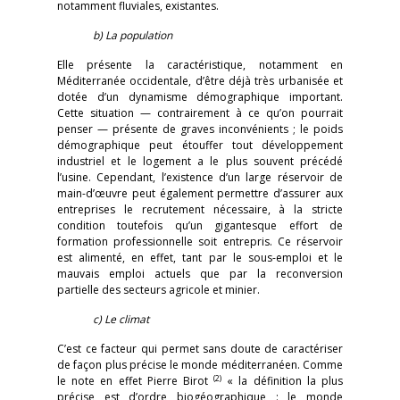
notamment fluviales, existantes.
b) La population
Elle présente la caractéristique, notamment en
Méditerranée occidentale, d’être déjà très urbanisée et
dotée d’un dynamisme démographique important.
Cette situation — contrairement à ce qu’on pourrait
penser — présente de graves inconvénients ; le poids
démographique peut étouffer tout développement
industriel et le logement a le plus souvent précédé
l’usine. Cependant, l’existence d’un large réservoir de
main-d’œuvre peut également permettre d’assurer aux
entreprises le recrutement nécessaire, à la stricte
condition toutefois qu’un gigantesque effort de
formation professionnelle soit entrepris. Ce réservoir
est alimenté, en effet, tant par le sous-emploi et le
mauvais emploi actuels que par la reconversion
partielle des secteurs agricole et minier.
c) Le climat
C’est ce facteur qui permet sans doute de caractériser
de façon plus précise le monde méditerranéen. Comme
(2)
le note en effet Pierre Birot
« la définition la plus
précise est d’ordre biogéographique : le monde