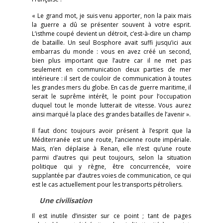
« Le grand mot, je suis venu apporter, non la paix mais
la guerre a dû se présenter souvent à votre esprit.
L’isthme coupé devient un détroit, c’est-à-dire un champ
de bataille. Un seul Bosphore avait suffi jusqu’ici aux
embarras du monde : vous en avez créé un second,
bien plus important que l’autre car il ne met pas
seulement en communication deux parties de mer
intérieure : il sert de couloir de communication à toutes
les grandes mers du globe. En cas de guerre maritime, il
serait le suprême intérêt, le point pour l’occupation
duquel tout le monde lutterait de vitesse. Vous aurez
ainsi marqué la place des grandes batailles de l’avenir ».
Il faut donc toujours avoir présent à l’esprit que la
Méditerranée est une route, l’ancienne route impériale.
Mais, n’en déplaise à Renan, elle n’est qu’une route
parmi d’autres qui peut toujours, selon la situation
politique qui y règne, être concurrencée, voire
supplantée par d’autres voies de communication, ce qui
est le cas actuellement pour les transports pétroliers.
Une civilisation
Il est inutile d’insister sur ce point ; tant de pages