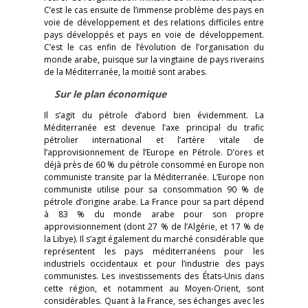
C’est le cas ensuite de l’immense problème des pays en
voie de développement et des relations difficiles entre
pays développés et pays en voie de développement.
C’est le cas enfin de l’évolution de l’organisation du
monde arabe, puisque sur la vingtaine de pays riverains
de la Méditerranée, la moitié sont arabes.
Sur le plan économique
Il s’agit du pétrole d’abord bien évidemment. La
Méditerranée est devenue l’axe principal du trafic
pétrolier international et l’artère vitale de
l’approvisionnement de l’Europe en Pétrole. D’ores et
déjà près de 60 % du pétrole consommé en Europe non
communiste transite par la Méditerranée. L’Europe non
communiste utilise pour sa consommation 90 % de
pétrole d’origine arabe. La France pour sa part dépend
à 83 % du monde arabe pour son propre
approvisionnement (dont 27 % de l’Algérie, et 17 % de
la Libye). Il s’agit également du marché considérable que
représentent les pays méditerranéens pour les
industriels occidentaux et pour l’industrie des pays
communistes. Les investissements des États-Unis dans
cette région, et notamment au Moyen-Orient, sont
considérables. Quant à la France, ses échanges avec les