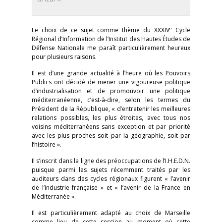
e
Le choix de ce sujet comme thème du XXXIV
Cycle
Régional d’Information de l’Institut des Hautes Études de
Défense Nationale me paraît particulièrement heureux
pour plusieurs raisons.
Il est d’une grande actualité à l’heure où les Pouvoirs
Publics ont décidé de mener une vigoureuse politique
d’industrialisation et de promouvoir une politique
méditerranéenne, c’est-à-dire, selon les termes du
Président de la République, « d’entretenir les meilleures
relations possibles, les plus étroites, avec tous nos
voisins méditerranéens sans exception et par priorité
avec les plus proches soit par la géographie, soit par
l’histoire ».
Il s’inscrit dans la ligne des préoccupations de l’I.H.E.D.N.
puisque parmi les sujets récemment traités par les
auditeurs dans des cycles régionaux figurent « l’avenir
de l’industrie française » et « l’avenir de la France en
Méditerranée ».
Il est particulièrement adapté au choix de Marseille
comme lieu de cette session au moment où cette