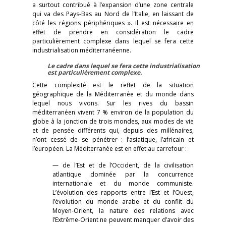
a surtout contribué à l’expansion d’une zone centrale
qui va des Pays-Bas au Nord de l’Italie, en laissant de
côté les régions périphériques ». Il est nécessaire en
effet de prendre en considération le cadre
particulièrement complexe dans lequel se fera cette
industrialisation méditerranéenne.
Le cadre dans lequel se fera cette industrialisation
est particulièrement complexe.
Cette complexité est le reflet de la situation
géographique de la Méditerranée et du monde dans
lequel nous vivons. Sur les rives du bassin
méditerranéen vivent 7 % environ de la population du
globe à la jonction de trois mondes, aux modes de vie
et de pensée différents qui, depuis des millénaires,
n’ont cessé de se pénétrer : l’asiatique, l’africain et
l’européen. La Méditerranée est en effet au carrefour :
— de l’Est et de l’Occident, de la civilisation
atlantique dominée par la concurrence
internationale et du monde communiste.
L’évolution des rapports entre l’Est et l’Ouest,
l’évolution du monde arabe et du conflit du
Moyen-Orient, la nature des relations avec
l’Extrême-Orient ne peuvent manquer d’avoir des