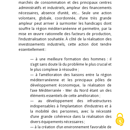
marchés de consommation et des principaux centres
administratifs et industriels, ampleur des financements
nécessaires, absence d’unité, etc… Seule une action
volontaire, globale, coordonnée, d’une très grande
ampleur peut arriver à surmonter les handicaps dont
souffre la région méditerranéenne et permettre, par la
mise en œuvre rationnelle des facteurs de production,
l’industrialisation souhaitée. À côté de la réalisation des
investissements industriels, cette action doit tendre
essentiellement :
— à une meilleure formation des hommes : il
s’agit sans doute là du problème le plus crucial et
le plus complexe à résoudre ;
— à l’amélioration des liaisons entre la région
méditerranéenne et les principaux pôles de
développement économique, la réalisation de
l’axe Méditerranée - Mer du Nord étant un des
éléments essentiels de cette amélioration ;
— au développement des infrastructures
indispensables à l’implantation d’industries et à
la mobilité des personnes, avec la nécessité
d’une grande cohérence dans la réalisation des
divers équipements nécessaires ;
— à la création d’un environnement favorable de