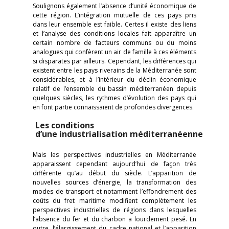
Soulignons également l’absence d’unité économique de
cette région. L’intégration mutuelle de ces pays pris
dans leur ensemble est faible. Certes il existe des liens
et l’analyse des conditions locales fait apparaître un
certain nombre de facteurs communs ou du moins
analogues qui confèrent un air de famille à ces éléments
si disparates par ailleurs. Cependant, les différences qui
existent entre les pays riverains de la Méditerranée sont
considérables, et à l’intérieur du déclin économique
relatif de l’ensemble du bassin méditerranéen depuis
quelques siècles, les rythmes d’évolution des pays qui
en font partie connaissaient de profondes divergences.
Les conditions
d’une industrialisation méditerranéenne
Mais les perspectives industrielles en Méditerranée
apparaissent cependant aujourd’hui de façon très
différente qu’au début du siècle. L’apparition de
nouvelles sources d’énergie, la transformation des
modes de transport et notamment l’effondrement des
coûts du fret maritime modifient complètement les
perspectives industrielles de régions dans lesquelles
l’absence du fer et du charbon a lourdement pesé. En
outre, l’élargissement du cadre national et l’apparition