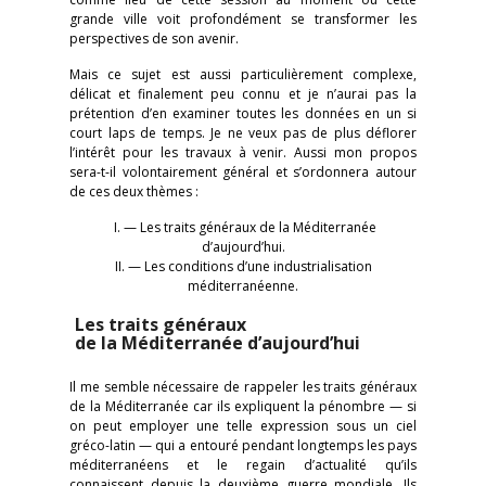
grande ville voit profondément se transformer les
perspectives de son avenir.
Mais ce sujet est aussi particulièrement complexe,
délicat et finalement peu connu et je n’aurai pas la
prétention d’en examiner toutes les données en un si
court laps de temps. Je ne veux pas de plus déflorer
l’intérêt pour les travaux à venir. Aussi mon propos
sera-t-il volontairement général et s’ordonnera autour
de ces deux thèmes :
I. — Les traits généraux de la Méditerranée
d’aujourd’hui.
II. — Les conditions d’une industrialisation
méditerranéenne.
Les traits généraux
de la Méditerranée d’aujourd’hui
Il me semble nécessaire de rappeler les traits généraux
de la Méditerranée car ils expliquent la pénombre — si
on peut employer une telle expression sous un ciel
gréco-latin — qui a entouré pendant longtemps les pays
méditerranéens et le regain d’actualité qu’ils
connaissent depuis la deuxième guerre mondiale. Ils