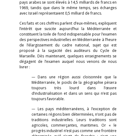
pays arabes se sont élevés à 14,5 milliards de francs en
1969, tandis que dans le même temps, ses échanges
avec Israël représentaient 0,5 milliard de francs.
Ces faits et ces chiffres parlent d’eux-mêmes, expliquent
l’intérêt que suscite aujourd’hui la Méditerranée et
constituent la toile de fond indispensable pour l’examen
des perspectives industrielles en Méditerranée à l’heure
de l’élargissement du cadre national, sujet qui est
proposé à la sagacité des auditeurs du Cycle de
Marseille. Dès maintenant, quelques enseignements se
dégagent de l’examen auquel nous venons de nous
livrer :
— Dans une région aussi cloisonnée que la
Méditerranée, le poids de la géographie pèsera
toujours très lourd dans l’œuvre
d’industrialisation et dans un sens qui n’est pas
toujours favorable.
— Les pays méditerranéens, à l’exception de
certaines régions bien déterminées, n’ont pas de
traditions industrielles. Leurs traditions sont
agricoles, commerçantes, maritimes. Or « le
progrès industriel n’est pas comme une frontière