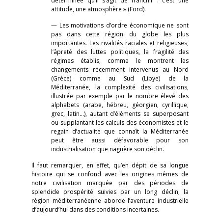
déterminée qu’il s’agit de franchir : c’est une
attitude, une atmosphère » (Ford).
— Les motivations d’ordre économique ne sont
pas dans cette région du globe les plus
importantes. Les rivalités raciales et religieuses,
l’âpreté des luttes politiques, la fragilité des
régimes établis, comme le montrent les
changements récemment intervenus au Nord
(Grèce) comme au Sud (Libye) de la
Méditerranée, la complexité des civilisations,
illustrée par exemple par le nombre élevé des
alphabets (arabe, hébreu, géorgien, cyrillique,
grec, latin…), autant d’éléments se superposant
ou supplantant les calculs des économistes et le
regain d’actualité que connaît la Méditerranée
peut être aussi défavorable pour son
industrialisation que naguère son déclin.
Il faut remarquer, en effet, qu’en dépit de sa longue
histoire qui se confond avec les origines mêmes de
notre civilisation marquée par des périodes de
splendide prospérité suivies par un long déclin, la
région méditerranéenne aborde l’aventure industrielle
d’aujourd’hui dans des conditions incertaines.