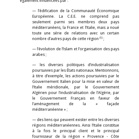
également influencées par :
— l’édification de la Communauté Économique
Européenne. La C.E.E. ne comprend pas
seulement parmi ses membres deux pays
méditerranéens, la France et l’Italie, mais a noué
toute une série de relations avec un certain
(1)
nombre d’autres pays de cette région
;
— l’évolution de l’Islam et l’organisation des pays
arabes ;
— les diverses politiques d’industrialisation
poursuivies par les États nationaux. Mentionnons,
à titre d’exemple, les actions poursuivies par le
Gouvernement Italien pour la mise en valeur de
l’Italie méridionale, par le Gouvernement
Algérien pour l’industrialisation de l’Algérie, par
le Gouvernement Français en faveur de
l’aménagement de la « façade
méditerranéenne » ;
— des liens qui peuvent exister entre les diverses
régions méditerranéennes. Ainsi l’Italie constitue
à la fois le principal client et le principal
fournisseur de la région « Provence - Côte