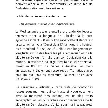
peuvent aider aussi à comprendre les difficultés de
l’industrialisation méditerranéenne.
La Méditerranée se présente comme :
Un espace marin bien caractérisé
La Méditerranée est une entaille profonde de l’écorce
terrestre dont la longueur de Gibraltar à la côte
syrienne est de 3 800 km. Si l’on rabat cette distance sur
la carte, on arrive à l’Ouest dans l’Atlantique à la hauteur
du Groënland, à l’Est jusqu’à Delhi. Cet allongement en
longitude est un des traits les plus remarquables de la
Méditerranée qui n’a nulle part son équivalent dans le
monde. En revanche, sa largeur est faible : elle atteint au
maximum 800 km de Gênes à Annaba. Les mers
annexes sont également resserrées : l’Adriatique avec
800 km sur 200 au maximum, la Mer Noire avec
1 100 km sur 600.
Ce caractère « articulé », cette suite de profondes
fosses sous-marines, qui contraste si vigoureusement
avec la massivité des océans, est un des traits
géographiques les plus riches de conséquences de la
Méditerranée : absence d’unité sous-marine, pauvreté