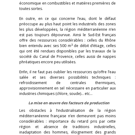
économique en combustibles et matières premières de
toutes sortes.
En outre, en ce qui concerne l’eau, dont le défaut
préoccupe au plus haut point les industriels des zones
les plus développées, la région méditerranéenne n’en
est pas toujours dépourvue. Ainsi le Sud-Est français
offre des ressources considérables : celles du Rhône
3
bien entendu avec ses 500 m
de débit d’étiage, celles
qui ont été rendues disponibles par les travaux de la
société du Canal de Provence, celles aussi de nappes
phréatiques encore peu utilisées.
Enfin, il ne faut pas oublier les ressources qu’offre l’eau
salée et ses diverses possibilités techniques :
refroidissement de centrales thermiques,
approvisionnement en sel nécessaire en particulier aux
industries chimiques (chlore, soude)… etc…
La mise en œuvre des facteurs de production
Les obstacles à l’industrialisation de la région
méditerranéenne française n’en demeurent pas moins
considérables : importance du retard pris par cette
région et absence de traditions industrielles,
inadaptation des hommes, éloignement des grands