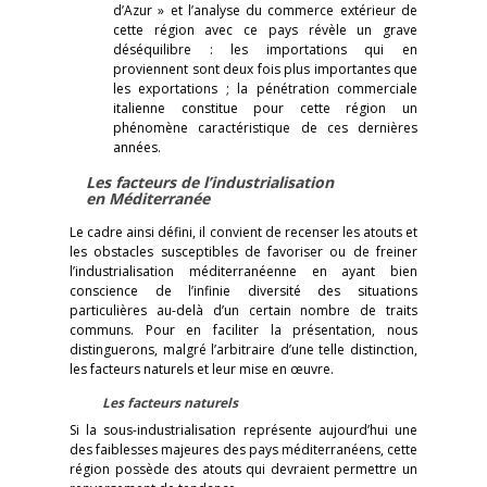
d’Azur » et l’analyse du commerce extérieur de
cette région avec ce pays révèle un grave
déséquilibre : les importations qui en
proviennent sont deux fois plus importantes que
les exportations ; la pénétration commerciale
italienne constitue pour cette région un
phénomène caractéristique de ces dernières
années.
Les facteurs de l’industrialisation
en Méditerranée
Le cadre ainsi défini, il convient de recenser les atouts et
les obstacles susceptibles de favoriser ou de freiner
l’industrialisation méditerranéenne en ayant bien
conscience de l’infinie diversité des situations
particulières au-delà d’un certain nombre de traits
communs. Pour en faciliter la présentation, nous
distinguerons, malgré l’arbitraire d’une telle distinction,
les facteurs naturels et leur mise en œuvre.
Les facteurs naturels
Si la sous-industrialisation représente aujourd’hui une
des faiblesses majeures des pays méditerranéens, cette
région possède des atouts qui devraient permettre un