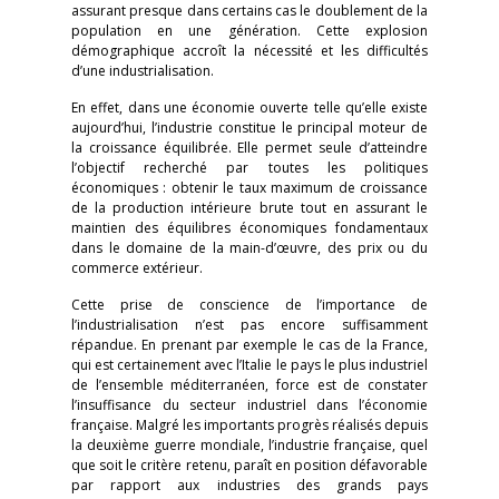
assurant presque dans certains cas le doublement de la
population en une génération. Cette explosion
démographique accroît la nécessité et les difficultés
d’une industrialisation.
En effet, dans une économie ouverte telle qu’elle existe
aujourd’hui, l’industrie constitue le principal moteur de
la croissance équilibrée. Elle permet seule d’atteindre
l’objectif recherché par toutes les politiques
économiques : obtenir le taux maximum de croissance
de la production intérieure brute tout en assurant le
maintien des équilibres économiques fondamentaux
dans le domaine de la main-d’œuvre, des prix ou du
commerce extérieur.
Cette prise de conscience de l’importance de
l’industrialisation n’est pas encore suffisamment
répandue. En prenant par exemple le cas de la France,
qui est certainement avec l’Italie le pays le plus industriel
de l’ensemble méditerranéen, force est de constater
l’insuffisance du secteur industriel dans l’économie
française. Malgré les importants progrès réalisés depuis
la deuxième guerre mondiale, l’industrie française, quel
que soit le critère retenu, paraît en position défavorable
par rapport aux industries des grands pays