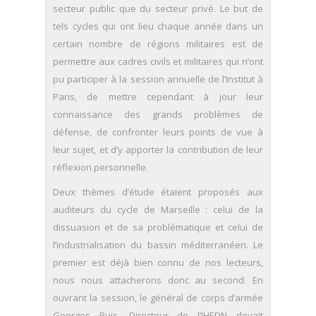
secteur public que du secteur privé. Le but de
tels cycles qui ont lieu chaque année dans un
certain nombre de régions militaires est de
permettre aux cadres civils et militaires qui n’ont
pu participer à la session annuelle de l’Institut à
Paris, de mettre cependant à jour leur
connaissance des grands problèmes de
défense, de confronter leurs points de vue à
leur sujet, et d’y apporter la contribution de leur
réflexion personnelle.
Deux thèmes d’étude étaient proposés aux
auditeurs du cycle de Marseille : celui de la
dissuasion et de sa problématique et celui de
l’industrialisation du bassin méditerranéen. Le
premier est déjà bien connu de nos lecteurs,
nous nous attacherons donc au second. En
ouvrant la session, le général de corps d’armée
Georges Buis, Directeur de l’IHEDN devait