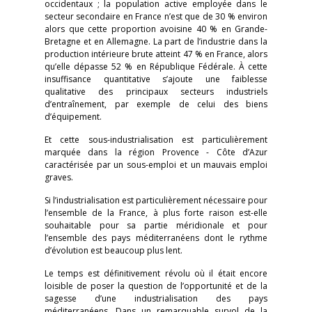
occidentaux ; la population active employée dans le
secteur secondaire en France n’est que de 30 % environ
alors que cette proportion avoisine 40 % en Grande-
Bretagne et en Allemagne. La part de l’industrie dans la
production intérieure brute atteint 47 % en France, alors
qu’elle dépasse 52 % en République Fédérale. À cette
insuffisance quantitative s’ajoute une faiblesse
qualitative des principaux secteurs industriels
d’entraînement, par exemple de celui des biens
d’équipement.
Et cette sous-industrialisation est particulièrement
marquée dans la région Provence - Côte d’Azur
caractérisée par un sous-emploi et un mauvais emploi
graves.
Si l’industrialisation est particulièrement nécessaire pour
l’ensemble de la France, à plus forte raison est-elle
souhaitable pour sa partie méridionale et pour
l’ensemble des pays méditerranéens dont le rythme
d’évolution est beaucoup plus lent.
Le temps est définitivement révolu où il était encore
loisible de poser la question de l’opportunité et de la
sagesse d’une industrialisation des pays
méditerranéens. Dans un remarquable survol de la