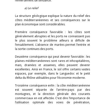
renversement de tendance.
a) Le relief
La structure géologique explique la nature du relief des
côtes méditerranéennes et ses conséquences sur le
plan économique sont considérables.
Première conséquence favorable : les côtes sont
généralement abruptes et les ports ne connaissent pas
le plus souvent le problème ailleurs si difficile de
l’ensablement. L’absence de marées permet l’entrée et
la sortie continues des ports.
Deuxième conséquence qui peut devenir favorable : les
plaines méditerranéennes sont rares et inhospitalières,
mais, drainées et assainies, elles peuvent devenir
excellentes. Ainsi en France, le sol offre certains vastes
espaces, par exemple, dans le Languedoc et le petit
delta du Rhône utilisables pour l’économie moderne.
Troisième conséquence enfin : la côte méditerranéenne
est souvent séparée de l’arrière-pays par des
montagnes, et la direction générale des courants
commerciaux en est affectée. C’est dire l’importance de
l’utilisation optimale des voies de pénétration,