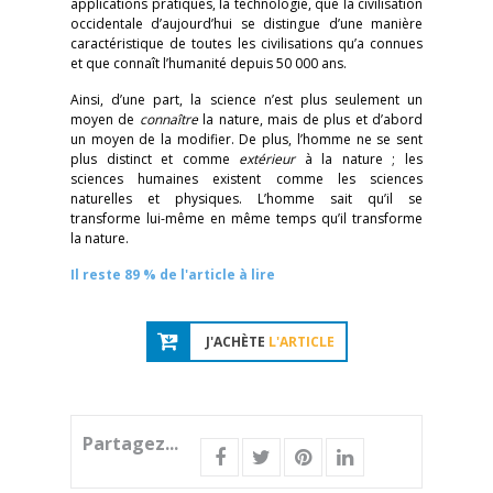
applications pratiques, la technologie, que la civilisation
occidentale d’aujourd’hui se distingue d’une manière
caractéristique de toutes les civilisations qu’a connues
et que connaît l’humanité depuis 50 000 ans.
Ainsi, d’une part, la science n’est plus seulement un
moyen de
connaître
la nature, mais de plus et d’abord
un moyen de la modifier. De plus, l’homme ne se sent
plus distinct et comme
extérieur
à la nature ; les
sciences humaines existent comme les sciences
naturelles et physiques. L’homme sait qu’il se
transforme lui-même en même temps qu’il transforme
la nature.
Il reste 89 % de l'article à lire
J'ACHÈTE
L'ARTICLE
Partagez...