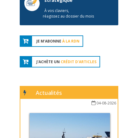
stratégique
À vos claviers,
réagissez au dossier du mois
JE M'ABONNE
À LA RDN
J'ACHÈTE UN
CRÉDIT D'ARTICLES
Actualités
04-08-2026