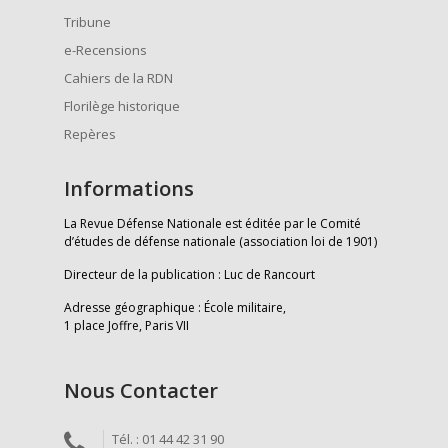
Tribune
e-Recensions
Cahiers de la RDN
Florilège historique
Repères
Informations
La Revue Défense Nationale est éditée par le Comité
d’études de défense nationale (association loi de 1901)
Directeur de la publication : Luc de Rancourt
Adresse géographique : École militaire,
1 place Joffre, Paris VII
Nous Contacter
Tél. : 01 44 42 31 90