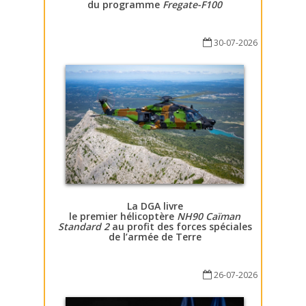
du programme
Fregate-F100
30-07-2026
La DGA livre
le premier hélicoptère
NH90 Caïman
Standard 2
au profit des forces spéciales
de l’armée de Terre
26-07-2026