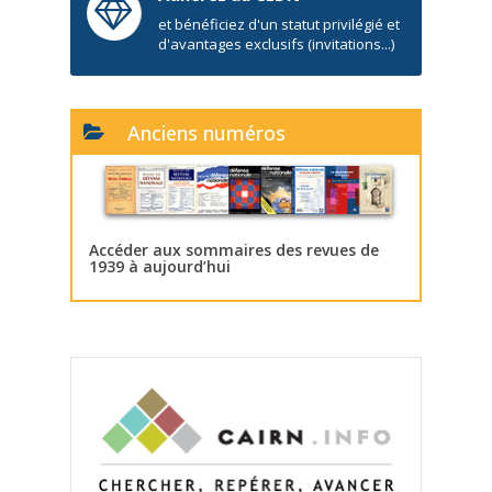
et bénéficiez d'un statut privilégié et
d'avantages exclusifs (invitations...)
Anciens numéros
Accéder aux sommaires des revues de
1939 à aujourd’hui