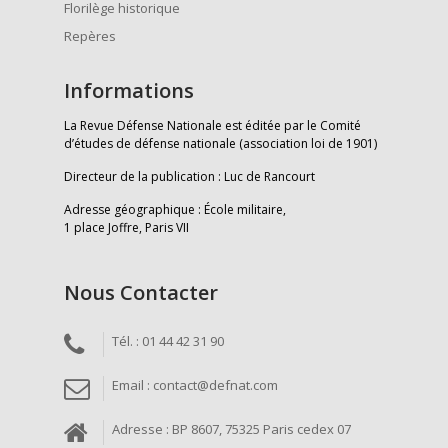
Florilège historique
Repères
Informations
La Revue Défense Nationale est éditée par le Comité
d’études de défense nationale (association loi de 1901)
Directeur de la publication : Luc de Rancourt
Adresse géographique : École militaire,
1 place Joffre, Paris VII
Nous Contacter
Tél. : 01 44 42 31 90
Email : contact@defnat.com
Adresse : BP 8607, 75325 Paris cedex 07