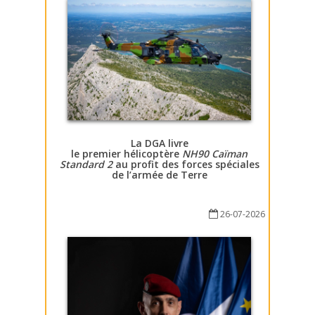
La DGA livre
le premier hélicoptère
NH90 Caïman
Standard 2
au profit des forces spéciales
de l’armée de Terre
26-07-2026