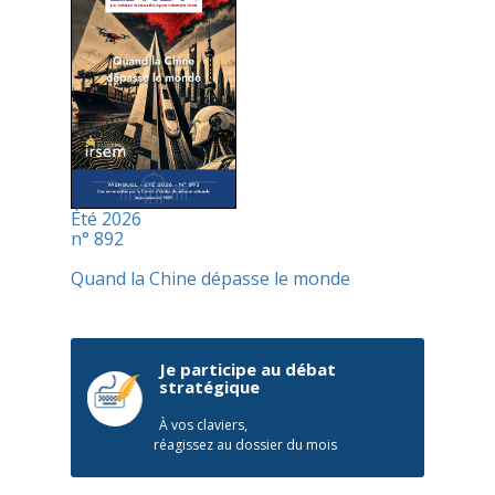
Été 2026
n° 892
Quand la Chine dépasse le monde
Je participe au débat
stratégique
À vos claviers,
réagissez au dossier du mois