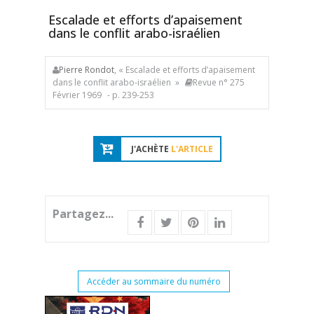
Escalade et efforts d’apaisement
dans le conflit arabo-israélien
Pierre Rondot
, « Escalade et efforts d’apaisement
dans le conflit arabo-israélien »
Revue n° 275
Février 1969
- p. 239-253
J'ACHÈTE
L'ARTICLE
Partagez...
Accéder au sommaire du numéro