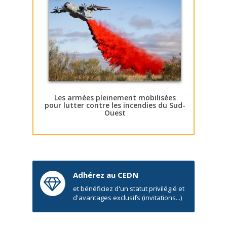
Les armées pleinement mobilisées
pour lutter contre les incendies du Sud-
Ouest
Adhérez au CEDN
et bénéficiez d'un statut privilégié et
d'avantages exclusifs (invitations...)