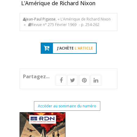
L’Amérique de Richard Nixon
Jean-Paul Pigasse
, « L’Amérique de Richard Nixon
»
Revue n° 275 Février 1969
- p. 254-262
J'ACHÈTE
L'ARTICLE
Partagez...
Accéder au sommaire du numéro