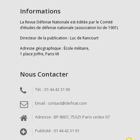
Informations
La Revue Défense Nationale est éditée par le Comité
d’études de défense nationale (association loi de 1901)
Directeur de la publication : Luc de Rancourt
Adresse géographique : École militaire,
1 place Joffre, Paris VII
Nous Contacter
Tél. : 01 44 42 31 90
Email : contact@defnat.com
Adresse : BP 8607, 75325 Paris cedex 07
Publicité : 01 44 42 31 91