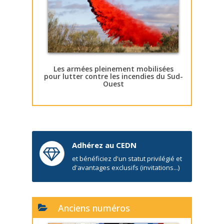
Les armées pleinement mobilisées
pour lutter contre les incendies du Sud-
Ouest
Adhérez au CEDN
et bénéficiez d'un statut privilégié et
d'avantages exclusifs (invitations...)
Anciens numéros