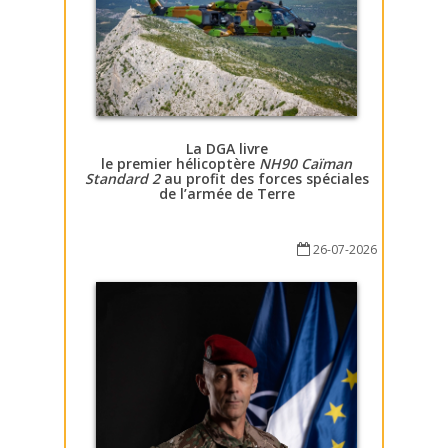
La DGA livre
le premier hélicoptère
NH90 Caïman
Standard 2
au profit des forces spéciales
de l’armée de Terre
26-07-2026