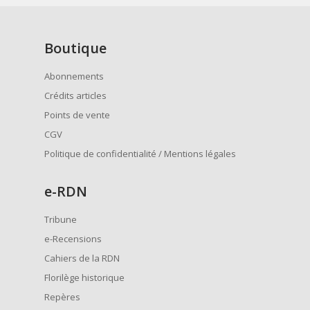
Boutique
Abonnements
Crédits articles
Points de vente
CGV
Politique de confidentialité / Mentions légales
e
-RDN
Tribune
e-Recensions
Cahiers de la RDN
Florilège historique
Repères