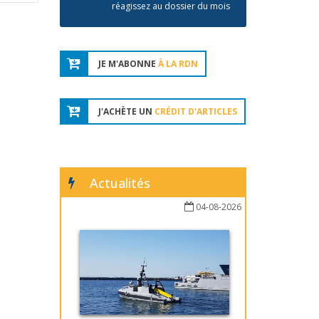
réagissez au dossier du mois
JE M'ABONNE
À LA RDN
J'ACHÈTE UN
CRÉDIT D'ARTICLES
Actualités
04-08-2026