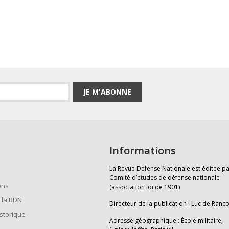
JE M'ABONNE
Informations
La Revue Défense Nationale est éditée pa
Comité d’études de défense nationale
ons
(association loi de 1901)
 la RDN
Directeur de la publication : Luc de Ranc
istorique
Adresse géographique : École militaire,