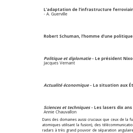
L’adaptation de l’infrastructure ferrovia
-
A. Guerville
Robert Schuman, l’homme d’une politiqu
Politique et diplomatie
- Le président Nixo
Jacques Vernant
Actualité économique
- La situation aux É
Sciences et techniques
- Les lasers dix ans
Annie Chauvallon
Dans des domaines aussi cruciaux que ceux de la f
atomiques utilisant la fusion), des télécommunicati
radars à très grand pouvoir de séparation angulaire 