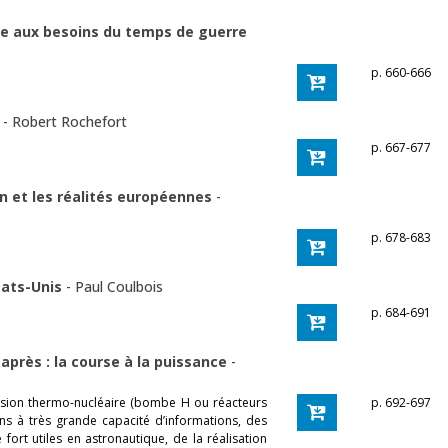
ire aux besoins du temps de guerre
p. 660-666
e
-
Robert Rochefort
p. 667-677
n et les réalités européennes
-
p. 678-683
tats-Unis
-
Paul Coulbois
p. 684-691
 après : la course à la puissance
-
usion thermo-nucléaire (bombe H ou réacteurs
p. 692-697
ons à très grande capacité d’informations, des
fort utiles en astronautique, de la réalisation