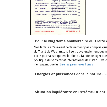
Pour le vingtième anniversaire du Trait
Nos lecteurs n’auraient certainement pas compris que
du Traité de Washington. Il se trouve également que 
est le journaliste qui est le plus au fait de ce sujet p
politique du Secrétariat international de l’Otan. Il va
n’engagent que lui.
Lire les premières lignes
Énergies et puissances dans la nature
-
R
Situation inquiétante en Extrême-Orient