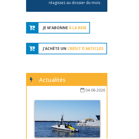
réagissez au dossier du mois
JE M'ABONNE
À LA RDN
J'ACHÈTE UN
CRÉDIT D'ARTICLES
Actualités
04-08-2026