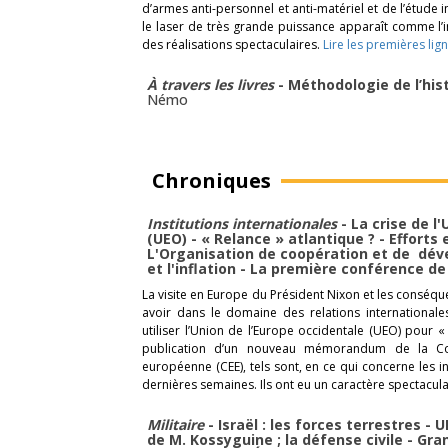
d’armes anti-personnel et anti-matériel et de l’étude
le laser de très grande puissance apparaît comme l
des réalisations spectaculaires.
Lire les premières lig
À travers les livres
- Méthodologie de l’his
Némo
Chroniques
Institutions internationales
- La crise de l
(UEO) - « Relance » atlantique ? - Efforts
L'Organisation de coopération et de d
et l'inflation - La première conférence d
La visite en Europe du Président Nixon et les conséqu
avoir dans le domaine des relations internationale
utiliser l’Union de l’Europe occidentale (UEO) pour 
publication d’un nouveau mémorandum de la 
européenne (CEE), tels sont, en ce qui concerne les in
dernières semaines. Ils ont eu un caractère spectacula
Militaire
- Israël : les forces terrestres - 
de M. Kossyguine ; la défense civile - Gr