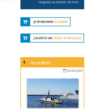
réagissez au dossier du mois
JE M'ABONNE
À LA RDN
J'ACHÈTE UN
CRÉDIT D'ARTICLES
Actualités
04-08-2026