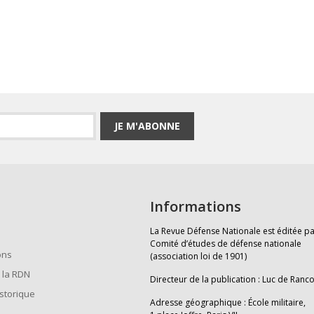
JE M'ABONNE
Informations
La Revue Défense Nationale est éditée pa
Comité d’études de défense nationale
ons
(association loi de 1901)
 la RDN
Directeur de la publication : Luc de Ranc
istorique
Adresse géographique : École militaire,