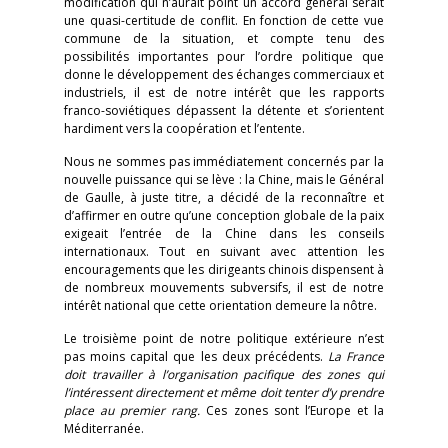
modification qui n’aurait point un accord général serait
une quasi-certitude de conflit. En fonction de cette vue
commune de la situation, et compte tenu des
possibilités importantes pour l’ordre politique que
donne le développement des échanges commerciaux et
industriels, il est de notre intérêt que les rapports
franco-soviétiques dépassent la détente et s’orientent
hardiment vers la coopération et l’entente.
Nous ne sommes pas immédiatement concernés par la
nouvelle puissance qui se lève : la Chine, mais le Général
de Gaulle, à juste titre, a décidé de la reconnaître et
d’affirmer en outre qu’une conception globale de la paix
exigeait l’entrée de la Chine dans les conseils
internationaux. Tout en suivant avec attention les
encouragements que les dirigeants chinois dispensent à
de nombreux mouvements subversifs, il est de notre
intérêt national que cette orientation demeure la nôtre.
Le troisième point de notre politique extérieure n’est
pas moins capital que les deux précédents.
La France
doit travailler à l’organisation pacifique des zones qui
l’intéressent directement et même doit tenter d’y prendre
place au premier rang.
Ces zones sont l’Europe et la
Méditerranée.