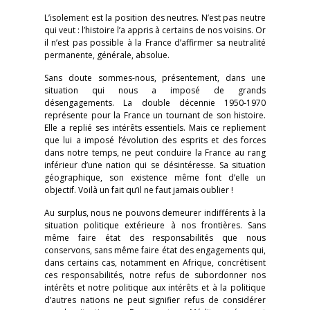
L’isolement est la position des neutres. N’est pas neutre
qui veut : l’histoire l’a appris à certains de nos voisins. Or
il n’est pas possible à la France d’affirmer sa neutralité
permanente, générale, absolue.
Sans doute sommes-nous, présentement, dans une
situation qui nous a imposé de grands
désengagements. La double décennie 1950-1970
représente pour la France un tournant de son histoire.
Elle a replié ses intérêts essentiels. Mais ce repliement
que lui a imposé l’évolution des esprits et des forces
dans notre temps, ne peut conduire la France au rang
inférieur d’une nation qui se désintéresse. Sa situation
géographique, son existence même font d’elle un
objectif. Voilà un fait qu’il ne faut jamais oublier !
Au surplus, nous ne pouvons demeurer indifférents à la
situation politique extérieure à nos frontières. Sans
même faire état des responsabilités que nous
conservons, sans même faire état des engagements qui,
dans certains cas, notamment en Afrique, concrétisent
ces responsabilités, notre refus de subordonner nos
intérêts et notre politique aux intérêts et à la politique
d’autres nations ne peut signifier refus de considérer