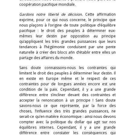
coopération pacifique mondiale.
Gardons notre liberté de décision.
Cette affirmation
exprime, pour ce qui nous concerne, le principe que
nous plaçons à l’origine de toute politique d’équilibre
pacifique : le droit des peuples à déterminer eux-
mêmes leur destin par opposition au principe
qu’appliquent les très grandes puissances que leurs
tendances à l’hégémonie conduisent par une pente
naturelle à créer des blocs afin d’établir entre elles un
partage des affaires du monde.
Sans doute connaissons-nous les contraintes qui
limitent le droit des peuples à déterminer leur destin. Il
en existe en Europe même et le respect de ces
contraintes pour de longues années encore est une
condition de la paix. Cependant, il y a une grande
différence entre s’incliner devant des contraintes et
accepter la renonciation à un principe ! Sans doute
savons-nous ce que représente, par la force des
choses, l’influence des très grandes puissances, ne
serait-ce qu’en matière économique : ainsi nous devons
compter avec la politique du dollar qui agit sur nos
équilibres internes. Cependant, il y a une grande
différence entre constater les conséquences qui