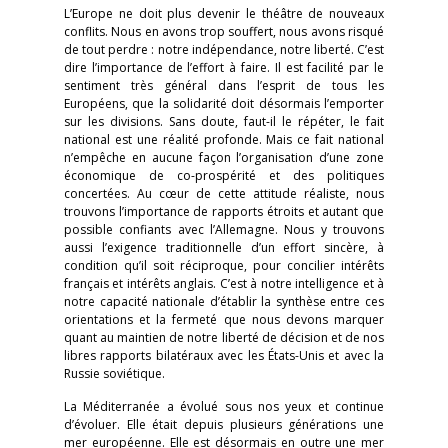
L’Europe ne doit plus devenir le théâtre de nouveaux
conflits. Nous en avons trop souffert, nous avons risqué
de tout perdre : notre indépendance, notre liberté. C’est
dire l’importance de l’effort à faire. Il est facilité par le
sentiment très général dans l’esprit de tous les
Européens, que la solidarité doit désormais l’emporter
sur les divisions. Sans doute, faut-il le répéter, le fait
national est une réalité profonde. Mais ce fait national
n’empêche en aucune façon l’organisation d’une zone
économique de co-prospérité et des politiques
concertées. Au cœur de cette attitude réaliste, nous
trouvons l’importance de rapports étroits et autant que
possible confiants avec l’Allemagne. Nous y trouvons
aussi l’exigence traditionnelle d’un effort sincère, à
condition qu’il soit réciproque, pour concilier intérêts
français et intérêts anglais. C’est à notre intelligence et à
notre capacité nationale d’établir la synthèse entre ces
orientations et la fermeté que nous devons marquer
quant au maintien de notre liberté de décision et de nos
libres rapports bilatéraux avec les États-Unis et avec la
Russie soviétique.
La Méditerranée a évolué sous nos yeux et continue
d’évoluer. Elle était depuis plusieurs générations une
mer européenne. Elle est désormais en outre une mer