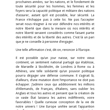
prochaines années, sur les nations, et le fondement de
toute sécurité pour les hommes, les femmes et les
foyers sera la capacité politique et militaire des nations
d’assurer, autant qu’il est possible, leur sécurité. La
France n’échappe pas à cette loi. Ne pas l’accepter
serait nous résigner à ne voir défendre nos intérêts et
notre liberté que dans la mesure où nos intérêts et
notre liberté seraient considérés comme faisant partie
des intérêts et de la liberté des autres. C’est là un pari
que je ne conseille à personne d’engager.
Une telle affirmation c’est, dit-on, renoncer à l’Europe.
Il est possible qu’un jour naisse, sur notre vieux
continent, un sentiment national partagé qui établisse,
de Marseille à Stockholm, de Londres à Rome ou à
Athènes, une telle solidarité qu’un pouvoir politique
pourra dégager une défense commune. Il s’agirait là,
d’ailleurs, d’une mutation dont l’importance ne doit pas
échapper. J’admire ceux qui additionnent les millions
d’Allemands, de Français, d’Italiens, sans oublier les
Anglais et tous les autres et pensent que la création de
ce vaste État laissera les autres indifférents, voire
favorables ! Quelle curieuse conception de la vie de
notre univers ! Une Europe unifiée serait l’apparition