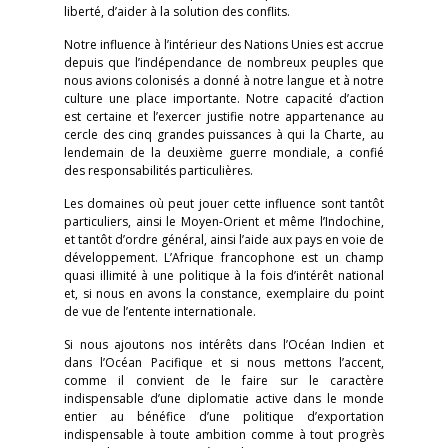
liberté, d’aider à la solution des conflits.
Notre influence à l’intérieur des Nations Unies est accrue
depuis que l’indépendance de nombreux peuples que
nous avions colonisés a donné à notre langue et à notre
culture une place importante. Notre capacité d’action
est certaine et l’exercer justifie notre appartenance au
cercle des cinq grandes puissances à qui la Charte, au
lendemain de la deuxième guerre mondiale, a confié
des responsabilités particulières.
Les domaines où peut jouer cette influence sont tantôt
particuliers, ainsi le Moyen-Orient et même l’Indochine,
et tantôt d’ordre général, ainsi l’aide aux pays en voie de
développement. L’Afrique francophone est un champ
quasi illimité à une politique à la fois d’intérêt national
et, si nous en avons la constance, exemplaire du point
de vue de l’entente internationale.
Si nous ajoutons nos intérêts dans l’Océan Indien et
dans l’Océan Pacifique et si nous mettons l’accent,
comme il convient de le faire sur le caractère
indispensable d’une diplomatie active dans le monde
entier au bénéfice d’une politique d’exportation
indispensable à toute ambition comme à tout progrès