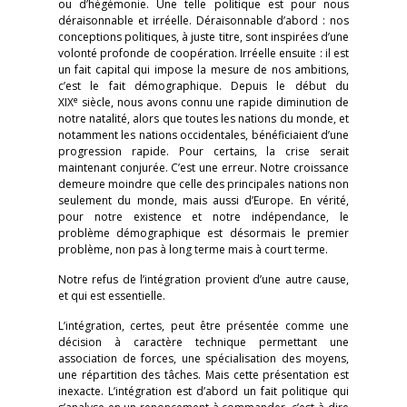
ou d’hégémonie. Une telle politique est pour nous
déraisonnable et irréelle. Déraisonnable d’abord : nos
conceptions politiques, à juste titre, sont inspirées d’une
volonté profonde de coopération. Irréelle ensuite : il est
un fait capital qui impose la mesure de nos ambitions,
c’est le fait démographique. Depuis le début du
e
XIX
siècle, nous avons connu une rapide diminution de
notre natalité, alors que toutes les nations du monde, et
notamment les nations occidentales, bénéficiaient d’une
progression rapide. Pour certains, la crise serait
maintenant conjurée. C’est une erreur. Notre croissance
demeure moindre que celle des principales nations non
seulement du monde, mais aussi d’Europe. En vérité,
pour notre existence et notre indépendance, le
problème démographique est désormais le premier
problème, non pas à long terme mais à court terme.
Notre refus de l’intégration provient d’une autre cause,
et qui est essentielle.
L’intégration, certes, peut être présentée comme une
décision à caractère technique permettant une
association de forces, une spécialisation des moyens,
une répartition des tâches. Mais cette présentation est
inexacte. L’intégration est d’abord un fait politique qui