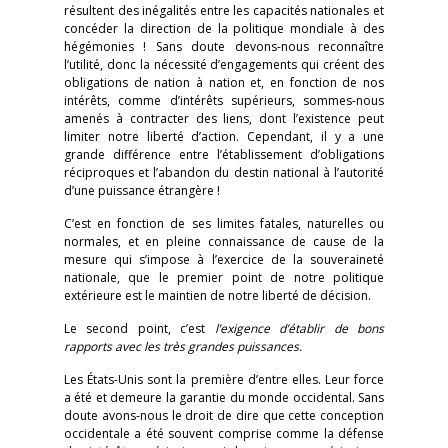
résultent des inégalités entre les capacités nationales et
concéder la direction de la politique mondiale à des
hégémonies ! Sans doute devons-nous reconnaître
l’utilité, donc la nécessité d’engagements qui créent des
obligations de nation à nation et, en fonction de nos
intérêts, comme d’intérêts supérieurs, sommes-nous
amenés à contracter des liens, dont l’existence peut
limiter notre liberté d’action. Cependant, il y a une
grande différence entre l’établissement d’obligations
réciproques et l’abandon du destin national à l’autorité
d’une puissance étrangère !
C’est en fonction de ses limites fatales, naturelles ou
normales, et en pleine connaissance de cause de la
mesure qui s’impose à l’exercice de la souveraineté
nationale, que le premier point de notre politique
extérieure est le maintien de notre liberté de décision.
Le second point, c’est
l’exigence d’établir de bons
rapports avec les très grandes puissances.
Les États-Unis sont la première d’entre elles. Leur force
a été et demeure la garantie du monde occidental. Sans
doute avons-nous le droit de dire que cette conception
occidentale a été souvent comprise comme la défense