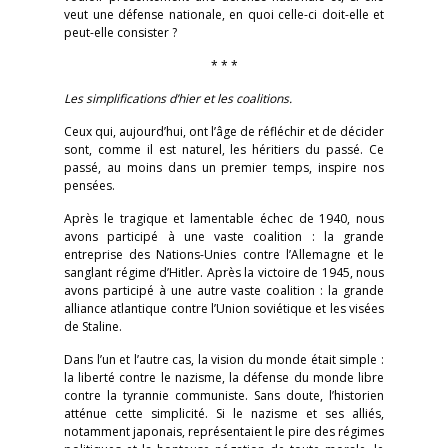
veut une défense nationale, en quoi celle-ci doit-elle et
peut-elle consister ?
* * *
Les simplifications d’hier et les coalitions.
Ceux qui, aujourd’hui, ont l’âge de réfléchir et de décider
sont, comme il est naturel, les héritiers du passé. Ce
passé, au moins dans un premier temps, inspire nos
pensées.
Après le tragique et lamentable échec de 1940, nous
avons participé à une vaste coalition : la grande
entreprise des Nations-Unies contre l’Allemagne et le
sanglant régime d’Hitler. Après la victoire de 1945, nous
avons participé à une autre vaste coalition : la grande
alliance atlantique contre l’Union soviétique et les visées
de Staline.
Dans l’un et l’autre cas, la vision du monde était simple :
la liberté contre le nazisme, la défense du monde libre
contre la tyrannie communiste. Sans doute, l’historien
atténue cette simplicité. Si le nazisme et ses alliés,
notamment japonais, représentaient le pire des régimes