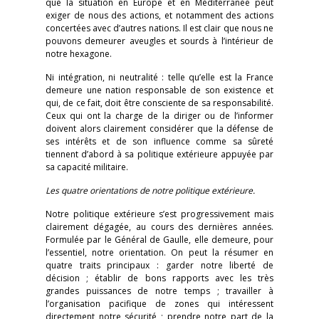
que la situation en Europe et en Méditerranée peut
exiger de nous des actions, et notamment des actions
concertées avec d’autres nations. Il est clair que nous ne
pouvons demeurer aveugles et sourds à l’intérieur de
notre hexagone.
Ni intégration, ni neutralité : telle qu’elle est la France
demeure une nation responsable de son existence et
qui, de ce fait, doit être consciente de sa responsabilité.
Ceux qui ont la charge de la diriger ou de l’informer
doivent alors clairement considérer que la défense de
ses intérêts et de son influence comme sa sûreté
tiennent d’abord à sa politique extérieure appuyée par
sa capacité militaire.
Les quatre orientations de notre politique extérieure.
Notre politique extérieure s’est progressivement mais
clairement dégagée, au cours des dernières années.
Formulée par le Général de Gaulle, elle demeure, pour
l’essentiel, notre orientation. On peut la résumer en
quatre traits principaux : garder notre liberté de
décision ; établir de bons rapports avec les très
grandes puissances de notre temps ; travailler à
l’organisation pacifique de zones qui intéressent
directement notre sécurité ; prendre notre part de la