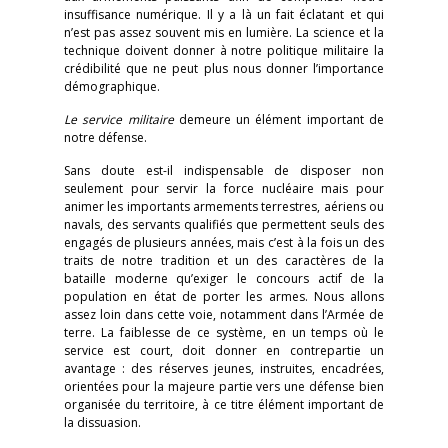
insuffisance numérique. Il y a là un fait éclatant et qui
n’est pas assez souvent mis en lumière. La science et la
technique doivent donner à notre politique militaire la
crédibilité que ne peut plus nous donner l’importance
démographique.
Le service militaire
demeure un élément important de
notre défense.
Sans doute est-il indispensable de disposer non
seulement pour servir la force nucléaire mais pour
animer les importants armements terrestres, aériens ou
navals, des servants qualifiés que permettent seuls des
engagés de plusieurs années, mais c’est à la fois un des
traits de notre tradition et un des caractères de la
bataille moderne qu’exiger le concours actif de la
population en état de porter les armes. Nous allons
assez loin dans cette voie, notamment dans l’Armée de
terre. La faiblesse de ce système, en un temps où le
service est court, doit donner en contrepartie un
avantage : des réserves jeunes, instruites, encadrées,
orientées pour la majeure partie vers une défense bien
organisée du territoire, à ce titre élément important de
la dissuasion.