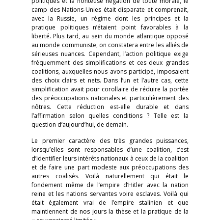
politiques et la honteuse négation de toute morale, le
camp des Nations-Unies était disparate et comprenait,
avec la Russie, un régime dont les principes et la
pratique politiques n’étaient point favorables à la
liberté. Plus tard, au sein du monde atlantique opposé
au monde communiste, on constatera entre les alliés de
sérieuses nuances. Cependant, l’action politique exige
fréquemment des simplifications et ces deux grandes
coalitions, auxquelles nous avons participé, imposaient
des choix clairs et nets. Dans l’un et l’autre cas, cette
simplification avait pour corollaire de réduire la portée
des préoccupations nationales et particulièrement des
nôtres. Cette réduction est-elle durable et dans
l’affirmation selon quelles conditions ? Telle est la
question d’aujourd’hui, de demain.
Le premier caractère des très grandes puissances,
lorsqu’elles sont responsables d’une coalition, c’est
d’identifier leurs intérêts nationaux à ceux de la coalition
et de faire une part modeste aux préoccupations des
autres coalisés. Voilà naturellement qui était le
fondement même de l’empire d’Hitler avec la nation
reine et les nations servantes voire esclaves. Voilà qui
était également vrai de l’empire stalinien et que
maintiennent de nos jours la thèse et la pratique de la