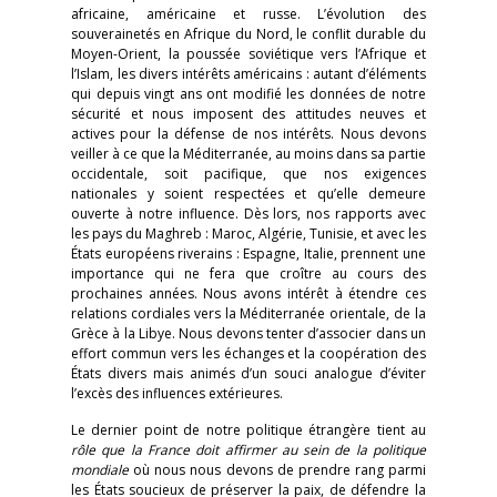
africaine, américaine et russe. L’évolution des
souverainetés en Afrique du Nord, le conflit durable du
Moyen-Orient, la poussée soviétique vers l’Afrique et
l’Islam, les divers intérêts américains : autant d’éléments
qui depuis vingt ans ont modifié les données de notre
sécurité et nous imposent des attitudes neuves et
actives pour la défense de nos intérêts. Nous devons
veiller à ce que la Méditerranée, au moins dans sa partie
occidentale, soit pacifique, que nos exigences
nationales y soient respectées et qu’elle demeure
ouverte à notre influence. Dès lors, nos rapports avec
les pays du Maghreb : Maroc, Algérie, Tunisie, et avec les
États européens riverains : Espagne, Italie, prennent une
importance qui ne fera que croître au cours des
prochaines années. Nous avons intérêt à étendre ces
relations cordiales vers la Méditerranée orientale, de la
Grèce à la Libye. Nous devons tenter d’associer dans un
effort commun vers les échanges et la coopération des
États divers mais animés d’un souci analogue d’éviter
l’excès des influences extérieures.
Le dernier point de notre politique étrangère tient au
rôle que la France doit affirmer au sein de la politique
mondiale
où nous nous devons de prendre rang parmi
les États soucieux de préserver la paix, de défendre la