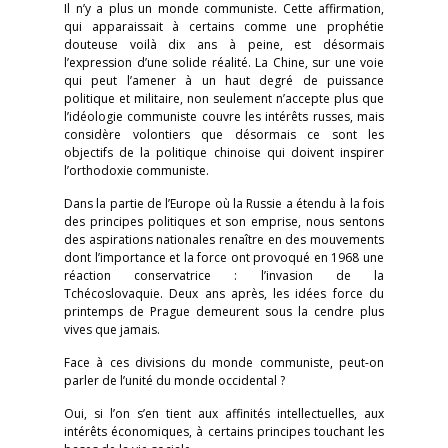
Il n’y a plus un monde communiste. Cette affirmation,
qui apparaissait à certains comme une prophétie
douteuse voilà dix ans à peine, est désormais
l’expression d’une solide réalité. La Chine, sur une voie
qui peut l’amener à un haut degré de puissance
politique et militaire, non seulement n’accepte plus que
l’idéologie communiste couvre les intérêts russes, mais
considère volontiers que désormais ce sont les
objectifs de la politique chinoise qui doivent inspirer
l’orthodoxie communiste.
Dans la partie de l’Europe où la Russie a étendu à la fois
des principes politiques et son emprise, nous sentons
des aspirations nationales renaître en des mouvements
dont l’importance et la force ont provoqué en 1968 une
réaction conservatrice : l’invasion de la
Tchécoslovaquie. Deux ans après, les idées force du
printemps de Prague demeurent sous la cendre plus
vives que jamais.
Face à ces divisions du monde communiste, peut-on
parler de l’unité du monde occidental ?
Oui, si l’on s’en tient aux affinités intellectuelles, aux
intérêts économiques, à certains principes touchant les