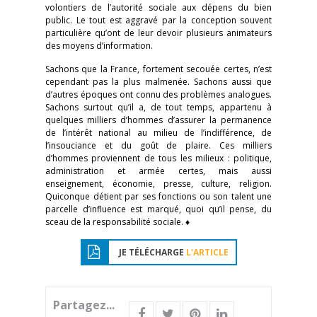
volontiers de l’autorité sociale aux dépens du bien
public. Le tout est aggravé par la conception souvent
particulière qu’ont de leur devoir plusieurs animateurs
des moyens d’information.
Sachons que la France, fortement secouée certes, n’est
cependant pas la plus malmenée. Sachons aussi que
d’autres époques ont connu des problèmes analogues.
Sachons surtout qu’il a, de tout temps, appartenu à
quelques milliers d’hommes d’assurer la permanence
de l’intérêt national au milieu de l’indifférence, de
l’insouciance et du goût de plaire. Ces milliers
d’hommes proviennent de tous les milieux : politique,
administration et armée certes, mais aussi
enseignement, économie, presse, culture, religion.
Quiconque détient par ses fonctions ou son talent une
parcelle d’influence est marqué, quoi qu’il pense, du
sceau de la responsabilité sociale. ♦
JE TÉLÉCHARGE
L'ARTICLE
Partagez...