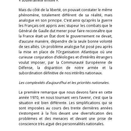
« souveraineté limitée ».
Mais du côté de la liberté, on pouvait constater le même
phénomène, totalement différent de sa réalité, mais
analogue en son principe. C’est ainsi qu’après la guerre
les Français ont appris avec stupeur les combats que le
Général de Gaulle dut mener pour faire reconnaître que
la France était un État dont le gouvernement ne devait,
d’aucune manière, dépendre de la seule bonne volonté
de ses alliés. Un problème analogue fut posé peu après
la mise en place de l’Organisation Atlantique où une
curieuse conjuration d’idéologies et d’intérêts étrangers
voulut imposer, par la Communauté Européenne de
Défense, la disparition de notre armée et la
subordination définitive de nos intérêts nationaux.
Les complexités d’aujourd’hui et les priorités nationales.
La première remarque que nous devons faire en cette
année 1970, en nous tournant vers l’avenir, c’est que la
situation est bien différente. Les simplifications qui se
sont imposées au cours des trente dernières années
s’estompent à la fois devant une diversification des
problèmes et des menaces et devant une prise de
conscience très aiguë des personnalités nationales.