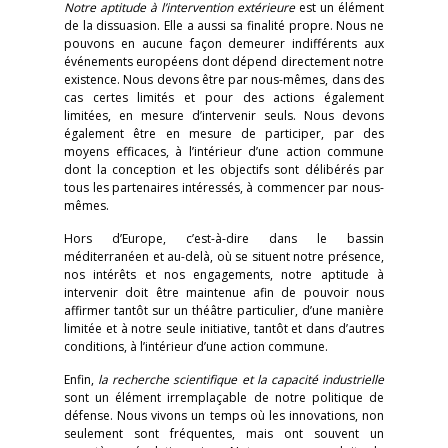
Notre aptitude à l’intervention extérieure
est un élément
de la dissuasion. Elle a aussi sa finalité propre. Nous ne
pouvons en aucune façon demeurer indifférents aux
événements européens dont dépend directement notre
existence. Nous devons être par nous-mêmes, dans des
cas certes limités et pour des actions également
limitées, en mesure d’intervenir seuls. Nous devons
également être en mesure de participer, par des
moyens efficaces, à l’intérieur d’une action commune
dont la conception et les objectifs sont délibérés par
tous les partenaires intéressés, à commencer par nous-
mêmes.
Hors d’Europe, c’est-à-dire dans le bassin
méditerranéen et au-delà, où se situent notre présence,
nos intérêts et nos engagements, notre aptitude à
intervenir doit être maintenue afin de pouvoir nous
affirmer tantôt sur un théâtre particulier, d’une manière
limitée et à notre seule initiative, tantôt et dans d’autres
conditions, à l’intérieur d’une action commune.
Enfin,
la recherche scientifique et la capacité industrielle
sont un élément irremplaçable de notre politique de
défense. Nous vivons un temps où les innovations, non
seulement sont fréquentes, mais ont souvent un