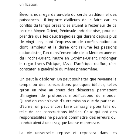
unification.
Élevons nos regards au-delà du cercle traditionnel des
puissances ! Il importe d’ailleurs de le faire car les
conflits du temps présent se situent à l’extérieur de ce
cercle : Moyen-Orient, Péninsule indochinoise, pour ne
prendre que les deux tragédies qui durent depuis plus
de vingt ans, sont l’expression de conflits nationaux
dont l’ampleur et la durée ont rallumé les passions
nationalistes, l’un dans l’ensemble de la Méditerranée et
du Proche-Orient, l’autre en Extrême-Orient. Prolonger
le regard vers l’Afrique, l’Asie, l’Amérique du Sud, c’est
constater la généralité du même phénomène.
On peut le déplorer. On peut souhaiter que revienne le
temps où des constructions politiques idéales, telles
qu’on en rêve au creux des désastres, permettent
d’imaginer de profondes modifications du monde.
Quand on croit n’avoir d’autre mission que de parler ou
d’écrire, on peut encore faire campagne pour telle ou
telle de ces constructions idéales. Ceux qui ont des
responsabilités ne peuvent commettre des erreurs qui
conduiraient à une tragique fausse manœuvre.
La vie universelle repose et reposera dans les