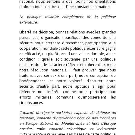
national, nous sentons à quel point nos orientations
diplomatiques ont besoin d’une constante animation.
La politique militaire complément de la politique
extérieure.
Liberté de décision, bonnes relations avec les grandes
puissances, organisation pacifique des zones dont la
sécurité nous intéresse directement, participation à la
coopération mondiale : cette politique extérieure gagne
en efficacité, ou plutôt prend une valeur durable, à une
condition : qu’elle soit soutenue par une politique
militaire dont le caractère réfléchi et cohérent exprime
notre résolution nationale. Il faut prouver que nous
traitons avec sérieux d’une part, notre conception de
l’indépendance et notre volonté d’assurer notre
sécurité, d’autre part, notre aptitude à agir pour
défendre nos intérêts comme pour participer aux
efforts militaires communs qu’imposeraient les
circonstances.
Capacité de riposte nucléaire, capacité de défense du
territoire, capacité d’intervention hors de nos frontières
en Europe d’abord, en Méditerranée et hors d’Europe
ensuite, enfin capacité scientifique et industrielle
indispensable à l’ensemble.
Les bases de cette politique