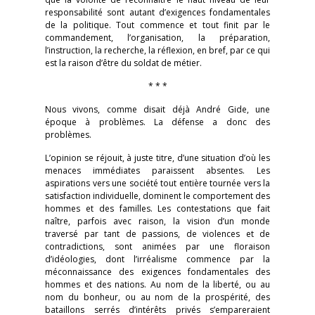
responsabilité sont autant d’exigences fondamentales
de la politique. Tout commence et tout finit par le
commandement, l’organisation, la préparation,
l’instruction, la recherche, la réflexion, en bref, par ce qui
est la raison d’être du soldat de métier.
* * *
Nous vivons, comme disait déjà André Gide, une
époque à problèmes. La défense a donc des
problèmes.
L’opinion se réjouit, à juste titre, d’une situation d’où les
menaces im­médiates paraissent absentes. Les
aspirations vers une société tout entière tournée vers la
satisfaction individuelle, dominent le comportement des
hommes et des familles. Les contestations que fait
naître, parfois avec raison, la vision d’un monde
traversé par tant de passions, de violences et de
contradictions, sont animées par une floraison
d’idéologies, dont l’irréalisme commence par la
méconnaissance des exigences fondamentales des
hommes et des nations. Au nom de la liberté, ou au
nom du bonheur, ou au nom de la prospérité, des
bataillons serrés d’intérêts privés s’empareraient