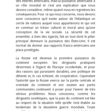
des intérêts américains, mais la puissance américaine a
un rôle mondial et c’est une explication que nous
devons considérer, même quand nous en regrettons les
conséquences. Pour ce qui nous concerne, nous devons
avoir conscience qu’il existe autour de l’Atlantique un
cercle de nations auquel nous appartenons et qui ont
en commun un trésor culturel et moral ainsi qu’une
conception de la vie sociale. La sécurité de cet
ensemble, à bien des égards, fait un tout dont le pilier
principal demeure la puissance des États-Unis. Il est
normal de donner aux rapports franco-américains une
place privilégiée.
La Russie est devenue la première puissance du
continent européen. Ses dirigeants pratiquent
désormais à l’égard de l’Europe occidentale, et pour
des raisons qui paraissent durables, une politique de
détente et, le cas échéant, de coopération. Cependant
l’autorité que la Russie exerce sur la partie centrale et
orientale du continent et son soutien aux partis
communistes continuent à poser pour l’avenir de très
sérieux problèmes. Nous concevons, comme les
dirigeants soviétiques, que la paix du continent est liée
au respect de la situation telle qu’elle s’est établie au
lendemain de la deuxième guerre mondiale. Toute