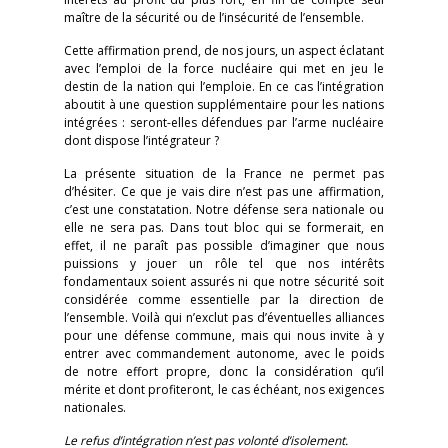
maître de la sécurité ou de l’insécurité de l’ensemble.
Cette affirmation prend, de nos jours, un aspect éclatant
avec l’emploi de la force nucléaire qui met en jeu le
destin de la nation qui l’emploie. En ce cas l’intégration
aboutit à une question supplémentaire pour les nations
intégrées : seront-elles défendues par l’arme nucléaire
dont dispose l’intégrateur ?
La présente situation de la France ne permet pas
d’hésiter. Ce que je vais dire n’est pas une affirmation,
c’est une constatation. Notre défense sera nationale ou
elle ne sera pas. Dans tout bloc qui se formerait, en
effet, il ne paraît pas possible d’imaginer que nous
puissions y jouer un rôle tel que nos intérêts
fondamentaux soient assurés ni que notre sécurité soit
considérée comme essentielle par la direction de
l’ensemble. Voilà qui n’exclut pas d’éventuelles alliances
pour une défense commune, mais qui nous invite à y
entrer avec commandement autonome, avec le poids
de notre effort propre, donc la considération qu’il
mérite et dont profiteront, le cas échéant, nos exigences
nationales.
Le refus d’intégration n’est pas volonté d’isolement.