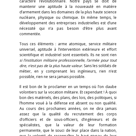
caractère révolutionnaire. Notre pays se doit de
maintenir une aptitude à la nouveauté en matière
d’armement dans les domaines de la plus haute science
nucléaire, physique ou chimique. En même temps, le
développement des entreprises industrielles est d’une
nécessité qui n’a pas besoin d’être plus avant
commentée.
Tous ces éléments : arme atomique, service militaire
universel, aptitude à l’intervention extérieure et effort
scientifique et industriel sont essentiels. Ils ne sont rien
si l’institution militaire professionnelle, l’armée pour tout
dire, n’est pas de la plus haute valeur.
Sans les soldats de
métier, en y comprenant les ingénieurs, rien n’est
possible, rien ne sera jamais possible.
Il est bon de le proclamer en un temps où l’on daube
volontiers sur la vocation militaire. Et cependant ! À quoi
bon des matériels, des plans, des lois, des politiques, si
l’homme voué à la défense est absent ou non qualifié.
Au cours des prochaines années, on ne dira jamais
assez que la qualité du recrutement des corps
d’officiers et de sous-officiers, d’ingénieurs et de
spécialistes, que la valeur de leur formation
permanente, que le souci de leur place dans la nation,
que la volonté de reconnaître le haut niveau de leur