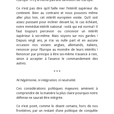
Ce n’est pas dire qu’il faille nier l’intérêt supérieur du
continent. Bien au contraire et nous pouvons même
aller plus loin, cet intérêt européen existe. Qu’il soit
assez puissant pour incliner devant lui, le cas échéant,
notre immédiat intérêt national : voilà qui est normal ! Il
faut toujours percevoir ou concevoir un intérêt
supérieur à soi-même. Mais soyons sur nos gardes !
Depuis vingt ans, je n’ai vu nulle part et en aucune
occasion nos voisins anglais, allemands, italiens,
renoncer pour l’Europe au moindre de leurs intérêts !
Renoncer par principe à être soi-même n’avance à rien,
sinon à accepter à l’avance le commandement des
autres.
* * *
Ni hégémonie, ni intégration, ni neutralité.
Ces considérations politiques majeures amènent à
comprendre de la manière la plus claire pourquoi notre
défense ne saurait être intégrée.
Ce n’est point, comme le disent certains, hors de nos
frontières, par un restant d’une politique de conquête