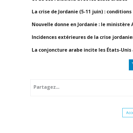
La crise de Jordanie (5-11 juin) : condition
Nouvelle donne en Jordanie : le ministère 
Incidences extérieures de la crise jordani
La conjoncture arabe incite les États-Unis 
Partagez...
Acc