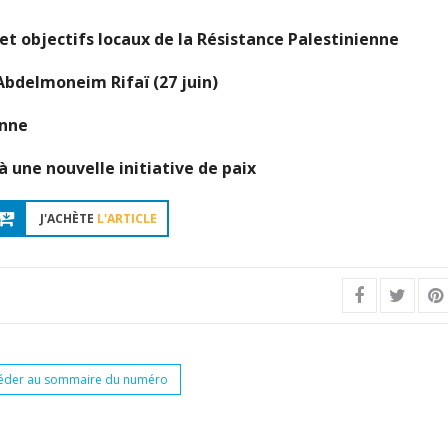
s et objectifs locaux de la Résistance Palestinienne
Abdelmoneim Rifaï (27 juin)
enne
à une nouvelle initiative de paix
J'ACHÈTE
L'ARTICLE
éder au sommaire du numéro