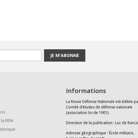
JE M'ABONNE
Informations
La Revue Défense Nationale est éditée pa
Comité d’études de défense nationale
ons
(association loi de 1901)
 la RDN
Directeur de la publication : Luc de Ranc
istorique
Adresse géographique : École militaire,