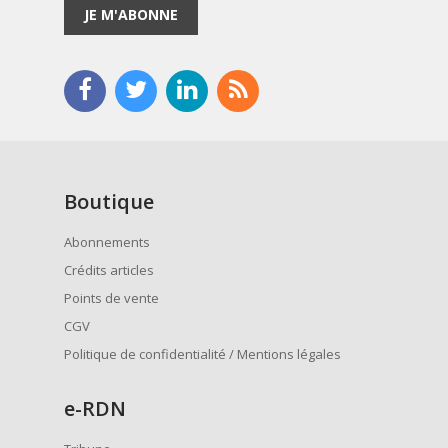
JE M'ABONNE
Boutique
Abonnements
Crédits articles
Points de vente
CGV
Politique de confidentialité / Mentions légales
e
-RDN