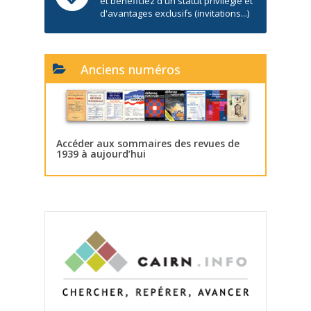
et bénéficiez d'un statut privilégié et
d'avantages exclusifs (invitations...)
Anciens numéros
Accéder aux sommaires des revues de
1939 à aujourd’hui