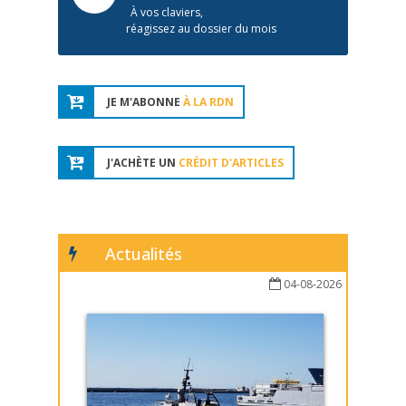
À vos claviers,
réagissez au dossier du mois
JE M'ABONNE
À LA RDN
J'ACHÈTE UN
CRÉDIT D'ARTICLES
Actualités
04-08-2026