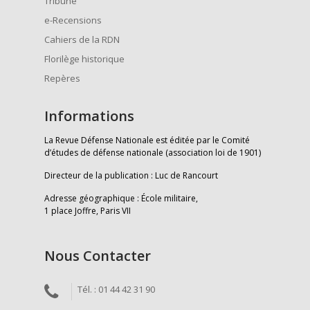
Tribune
e-Recensions
Cahiers de la RDN
Florilège historique
Repères
Informations
La Revue Défense Nationale est éditée par le Comité
d’études de défense nationale (association loi de 1901)
Directeur de la publication : Luc de Rancourt
Adresse géographique : École militaire,
1 place Joffre, Paris VII
Nous Contacter
Tél. : 01 44 42 31 90