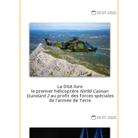
30-07-2026
La DGA livre
le premier hélicoptère
NH90 Caïman
Standard 2
au profit des forces spéciales
de l’armée de Terre
26-07-2026