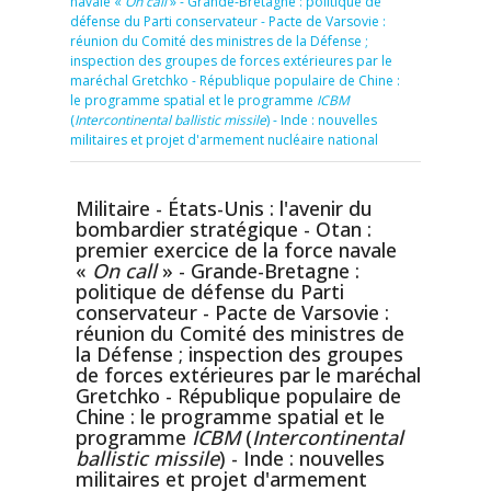
navale «
On call
» - Grande-Bretagne : politique de
défense du Parti conservateur - Pacte de Varsovie :
réunion du Comité des ministres de la Défense ;
inspection des groupes de forces extérieures par le
maréchal Gretchko - République populaire de Chine :
le programme spatial et le programme
ICBM
(
Intercontinental ballistic missile
) - Inde : nouvelles
militaires et projet d'armement nucléaire national
Militaire - États-Unis : l'avenir du
bombardier stratégique - Otan :
premier exercice de la force navale
«
On call
» - Grande-Bretagne :
politique de défense du Parti
conservateur - Pacte de Varsovie :
réunion du Comité des ministres de
la Défense ; inspection des groupes
de forces extérieures par le maréchal
Gretchko - République populaire de
Chine : le programme spatial et le
programme
ICBM
(
Intercontinental
ballistic missile
) - Inde : nouvelles
militaires et projet d'armement