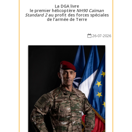
La DGA livre
le premier hélicoptère
NH90 Caïman
Standard 2
au profit des forces spéciales
de l’armée de Terre
26-07-2026