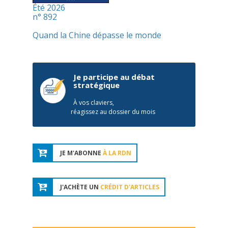
Été 2026
n° 892
Quand la Chine dépasse le monde
Je participe au débat
stratégique
À vos claviers,
réagissez au dossier du mois
JE M'ABONNE
À LA RDN
J'ACHÈTE UN
CRÉDIT D'ARTICLES