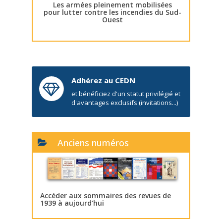
Les armées pleinement mobilisées
pour lutter contre les incendies du Sud-
Ouest
Adhérez au CEDN
et bénéficiez d'un statut privilégié et
d'avantages exclusifs (invitations...)
Anciens numéros
Accéder aux sommaires des revues de
1939 à aujourd’hui