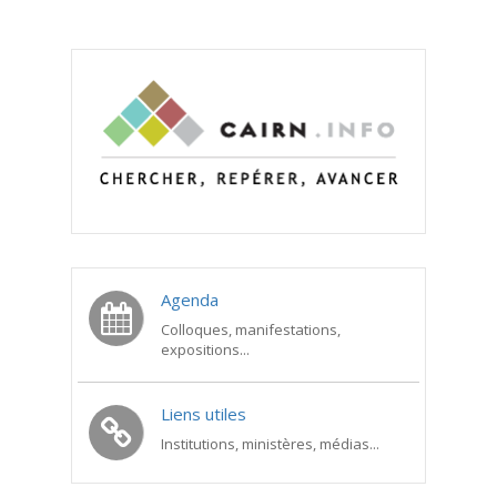
Agenda
Colloques, manifestations,
expositions...
Liens utiles
Institutions, ministères, médias...