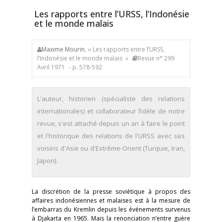
Les rapports entre l’URSS, l’Indonésie
et le monde malais
Maxime Mourin
, « Les rapports entre l’URSS,
l’Indonésie et le monde malais »
Revue n° 299
Avril 1971
- p. 578-592
L'auteur, historien (spécialiste des relations
internationales) et collaborateur fidèle de notre
revue, s'est attaché depuis un an à faire le point
et l'historique des relations de l'URSS avec ses
voisins d'Asie ou d'Extrême-Orient (Turquie, Iran,
Japon).
La discrétion de la presse soviétique à propos des
affaires indonésiennes et malaises est à la mesure de
l’embarras du Kremlin depuis les événements survenus
à Djakarta en 1965. Mais la renonciation n’entre guère