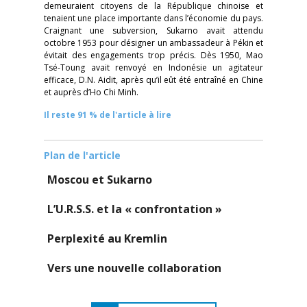
demeuraient citoyens de la République chinoise et
tenaient une place importante dans l’économie du pays.
Craignant une subversion, Sukarno avait attendu
octobre 1953 pour désigner un ambassadeur à Pékin et
évitait des engagements trop précis. Dès 1950, Mao
Tsé-Toung avait renvoyé en Indonésie un agitateur
efficace, D.N. Aidit, après qu’il eût été entraîné en Chine
et auprès d’Ho Chi Minh.
Il reste 91 % de l'article à lire
Plan de l'article
Moscou et Sukarno
L’U.R.S.S. et la « confrontation »
Perplexité au Kremlin
Vers une nouvelle collaboration