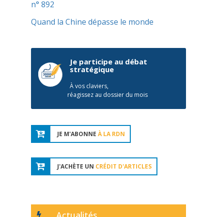
n° 892
Quand la Chine dépasse le monde
Je participe au débat
stratégique
À vos claviers,
réagissez au dossier du mois
JE M'ABONNE
À LA RDN
J'ACHÈTE UN
CRÉDIT D'ARTICLES
Actualités