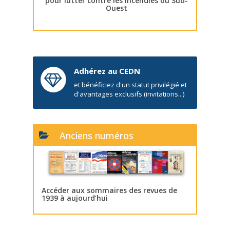
pour lutter contre les incendies du Sud-
Ouest
Adhérez au CEDN
et bénéficiez d'un statut privilégié et
d'avantages exclusifs (invitations...)
Anciens numéros
Accéder aux sommaires des revues de
1939 à aujourd’hui