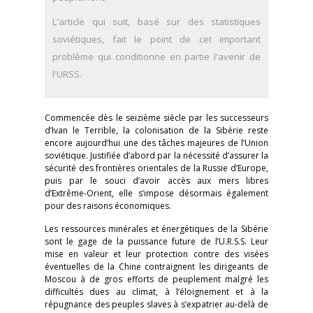
L'article qui suit, basé sur des statistiques
soviétiques, fait le point de cet important
problème qui conditionne en partie l'avenir de
l'URSS.
Commencée dès le seizième siècle par les successeurs
d’Ivan le Terrible, la colonisation de la Sibérie reste
encore aujourd’hui une des tâches majeures de l’Union
soviétique. Justifiée d’abord par la nécessité d’assurer la
sécurité des frontières orientales de la Russie d’Europe,
puis par le souci d’avoir accès aux mers libres
d’Extrême-Orient, elle s’impose désormais également
pour des raisons économiques.
Les ressources minérales et énergétiques de la Sibérie
sont le gage de la puissance future de l’U.R.S.S. Leur
mise en valeur et leur protection contre des visées
éventuelles de la Chine contraignent les dirigeants de
Moscou à de gros efforts de peuplement malgré les
difficultés dues au climat, à l’éloignement et à la
répugnance des peuples slaves à s’expatrier au-delà de