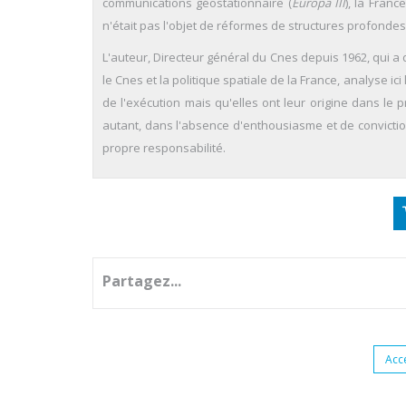
communications géostationnaire (
Europa III
), la Fran
n'était pas l'objet de réformes de structures profondes
L'auteur, Directeur général du Cnes depuis 1962, qui 
le Cnes et la politique spatiale de la France, analyse ic
de l'exécution mais qu'elles ont leur origine dans le 
autant, dans l'absence d'enthousiasme et de convictio
propre responsabilité.
Partagez...
Acc