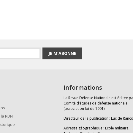
JE M'ABONNE
Informations
La Revue Défense Nationale est éditée pa
Comité d’études de défense nationale
ons
(association loi de 1901)
 la RDN
Directeur de la publication : Luc de Ranc
istorique
Adresse géographique : École militaire,