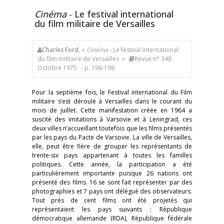
Cinéma
- Le festival international
du film militaire de Versailles
Charles Ford
, «
Cinéma
- Le festival international
du film militaire de Versailles »
Revue n° 348
Octobre 1975
- p. 196-198
Pour la septième fois, le Festival international du Film
militaire s’est déroulé à Versailles dans le courant du
mois de juillet. Cette manifestation créée en 1964 a
suscité des imitations à Varsovie et à Leningrad, ces
deux villes n’accueillant toutefois que les films présentés
par les pays du Pacte de Varsovie. La ville de Versailles,
elle, peut être fière de grouper les représentants de
trente-six pays appartenant à toutes les familles
politiques. Cette année, la participation a été
particulièrement importante puisque 26 nations ont
présenté des films. 16 se sont fait représenter par des
photographies et 7 pays ont délégué des observateurs.
Tout près de cent films ont été projetés qui
représentaient les pays suivants : République
démocratique allemande (RDA), République fédérale