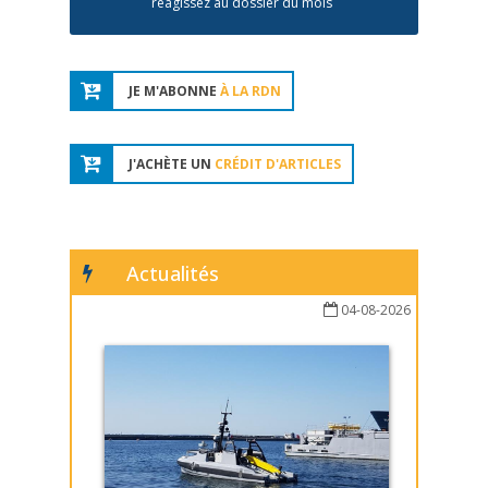
réagissez au dossier du mois
JE M'ABONNE
À LA RDN
J'ACHÈTE UN
CRÉDIT D'ARTICLES
Actualités
04-08-2026