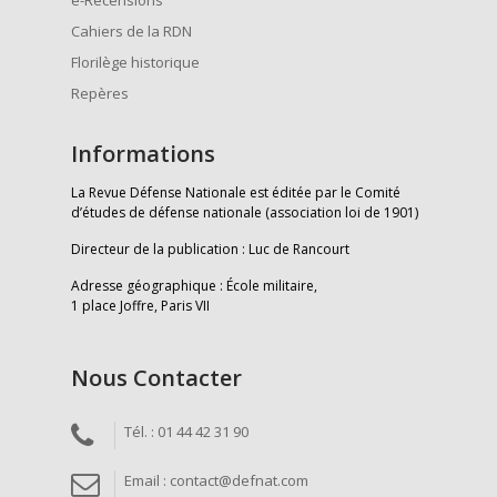
e-Recensions
Cahiers de la RDN
Florilège historique
Repères
Informations
La Revue Défense Nationale est éditée par le Comité
d’études de défense nationale (association loi de 1901)
Directeur de la publication : Luc de Rancourt
Adresse géographique : École militaire,
1 place Joffre, Paris VII
Nous Contacter
Tél. : 01 44 42 31 90
Email : contact@defnat.com