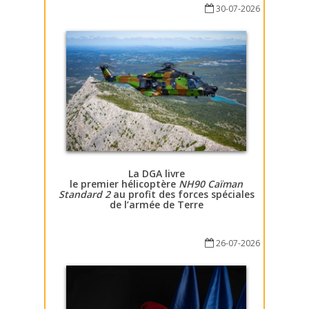
30-07-2026
La DGA livre
le premier hélicoptère
NH90 Caïman
Standard 2
au profit des forces spéciales
de l’armée de Terre
26-07-2026