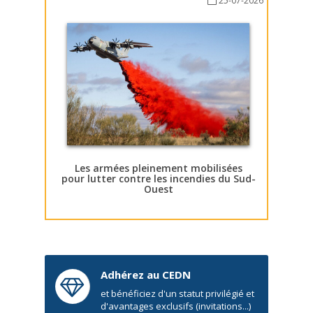
25-07-2026
Les armées pleinement mobilisées
pour lutter contre les incendies du Sud-
Ouest
Adhérez au CEDN
et bénéficiez d'un statut privilégié et
d'avantages exclusifs (invitations...)