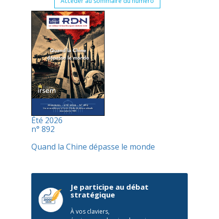
Accéder au sommaire du numéro
Été 2026
n° 892
Quand la Chine dépasse le monde
Je participe au débat
stratégique
À vos claviers,