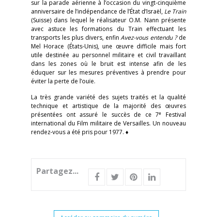
sur la parade aérienne à l’occasion du vingt-cinquième
anniversaire de l’indépendance de l’État d’Israël,
Le Train
(Suisse) dans lequel le réalisateur O.M. Nann présente
avec astuce les formations du Train effectuant les
transports les plus divers, enfin
Avez-vous entendu ?
de
Mel Horace (États-Unis), une œuvre difficile mais fort
utile destinée au personnel militaire et civil travaillant
dans les zones où le bruit est intense afin de les
éduquer sur les mesures préventives à prendre pour
éviter la perte de l’ouïe.
La très grande variété des sujets traités et la qualité
technique et artistique de la majorité des œuvres
e
présentées ont assuré le succès de ce 7
Festival
international du Film militaire de Versailles. Un nouveau
rendez-vous a été pris pour 1977. ♦
Partagez...