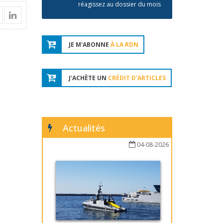
réagissez au dossier du mois
JE M'ABONNE
À LA RDN
J'ACHÈTE UN
CRÉDIT D'ARTICLES
Actualités
04-08-2026