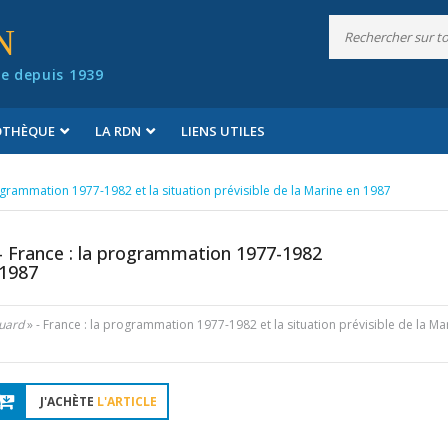
N
e depuis 1939
IOTHÈQUE
LA RDN
LIENS UTILES
rogrammation 1977-1982 et la situation prévisible de la Marine en 1987
- France : la programmation 1977-1982
 1987
uard
» - France : la programmation 1977-1982 et la situation prévisible de la Ma
J'ACHÈTE
L'ARTICLE