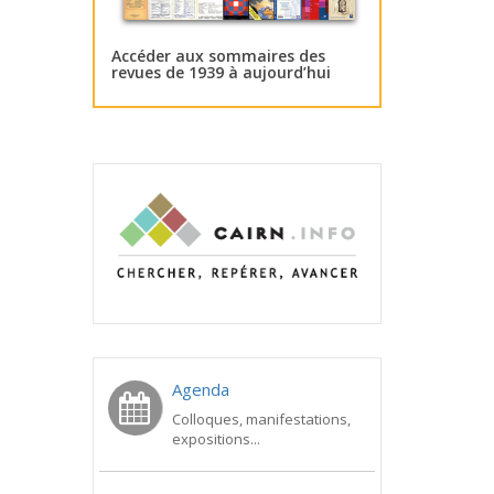
Accéder aux sommaires des
revues de 1939 à aujourd’hui
Agenda
Colloques, manifestations,
expositions...