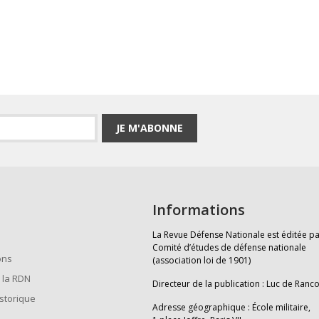
JE M'ABONNE
Informations
La Revue Défense Nationale est éditée pa
Comité d’études de défense nationale
ons
(association loi de 1901)
 la RDN
Directeur de la publication : Luc de Ranc
istorique
Adresse géographique : École militaire,