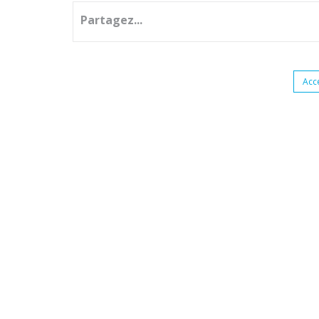
Partagez...
Acc