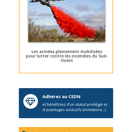
Les armées pleinement mobilisées
pour lutter contre les incendies du Sud-
Ouest
Adhérez au CEDN
et bénéficiez d'un statut privilégié et
d'avantages exclusifs (invitations...)