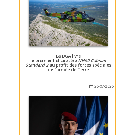
La DGA livre
le premier hélicoptère
NH90 Caïman
Standard 2
au profit des forces spéciales
de l’armée de Terre
26-07-2026