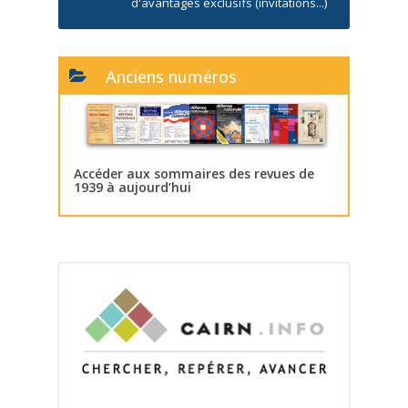
d'avantages exclusifs (invitations...)
Anciens numéros
Accéder aux sommaires des revues de
1939 à aujourd’hui