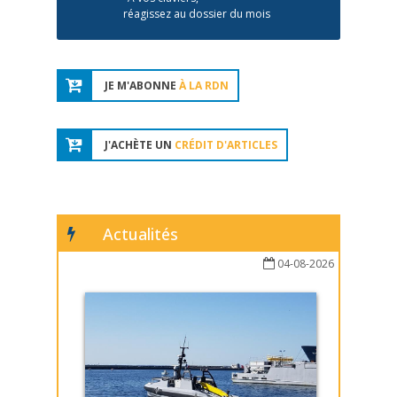
réagissez au dossier du mois
JE M'ABONNE
À LA RDN
J'ACHÈTE UN
CRÉDIT D'ARTICLES
Actualités
04-08-2026