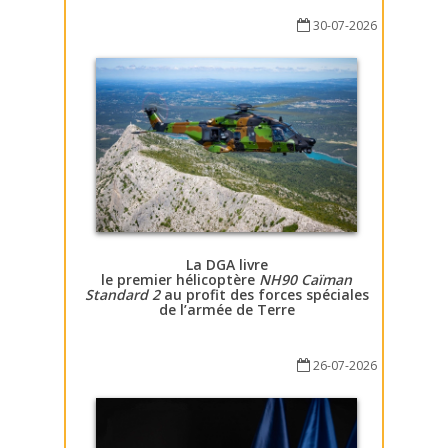
30-07-2026
La DGA livre
le premier hélicoptère
NH90 Caïman
Standard 2
au profit des forces spéciales
de l’armée de Terre
26-07-2026