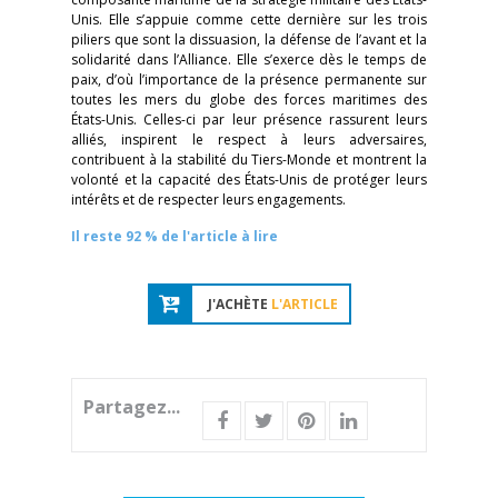
Unis. Elle s’appuie comme cette dernière sur les trois
piliers que sont la dissuasion, la défense de l’avant et la
solidarité dans l’Alliance. Elle s’exerce dès le temps de
paix, d’où l’importance de la présence permanente sur
toutes les mers du globe des forces maritimes des
États-Unis. Celles-ci par leur présence rassurent leurs
alliés, inspirent le respect à leurs adversaires,
contribuent à la stabilité du Tiers-Monde et montrent la
volonté et la capacité des États-Unis de protéger leurs
intérêts et de respecter leurs engagements.
Il reste 92 % de l'article à lire
J'ACHÈTE
L'ARTICLE
Partagez...