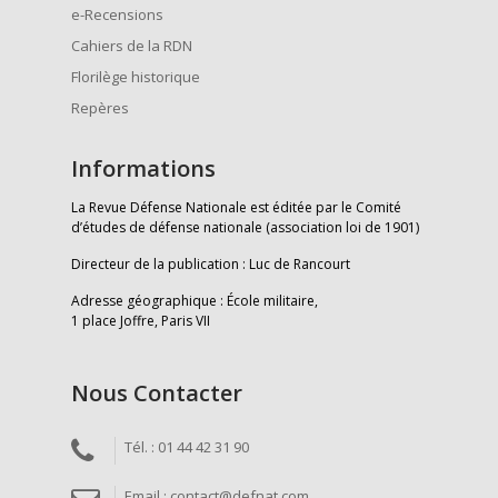
e-Recensions
Cahiers de la RDN
Florilège historique
Repères
Informations
La Revue Défense Nationale est éditée par le Comité
d’études de défense nationale (association loi de 1901)
Directeur de la publication : Luc de Rancourt
Adresse géographique : École militaire,
1 place Joffre, Paris VII
Nous Contacter
Tél. : 01 44 42 31 90
Email : contact@defnat.com