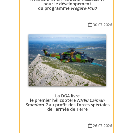
pour le développement
du programme
Fregate-F100
30-07-2026
La DGA livre
le premier hélicoptère
NH90 Caïman
Standard 2
au profit des forces spéciales
de l’armée de Terre
26-07-2026