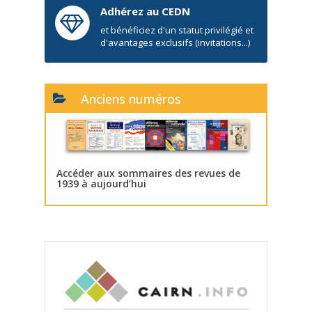
Adhérez au CEDN
et bénéficiez d'un statut privilégié et
d'avantages exclusifs (invitations...)
Anciens numéros
Accéder aux sommaires des revues de
1939 à aujourd’hui