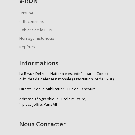
e
-RDN
Tribune
e-Recensions
Cahiers de la RDN
Florilège historique
Repères
Informations
La Revue Défense Nationale est éditée par le Comité
d’études de défense nationale (association loi de 1901)
Directeur de la publication : Luc de Rancourt
Adresse géographique : École militaire,
1 place Joffre, Paris VII
Nous Contacter