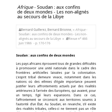
Afrique
- Soudan : aux confins
de deux mondes - Les non-alignés
au secours de la Libye
Bernard Guillerez
,
Bernard Brionne
, «
Afrique
-
Soudan : aux confins de deux mondes - Les non-
alignés au secours de la Libye »
Revue n° 466
Juin 1986
- p. 170-176
Soudan : aux confins de deux mondes
Les pays africains éprouvent tous de grandes difficultés
à promouvoir une unité nationale dans le cadre des
frontières artificielles laissées par la colonisation.
L’esprit tribal demeure vivace, notamment dans les
nations où des ethnies d’égale importance peuvent
justifier leurs affrontements actuels par des rivalités
antérieures à l’arrivée des Européens, qui avaient, pour
un temps, figé leurs expansions. Dans ce cas,
l’affrontement se circonscrit aux territoires soumis à
l’autorité d’un État. Au Soudan, en revanche, s’il existe
des rivalités tribales, celles-ci ne tiennent pas un rôle