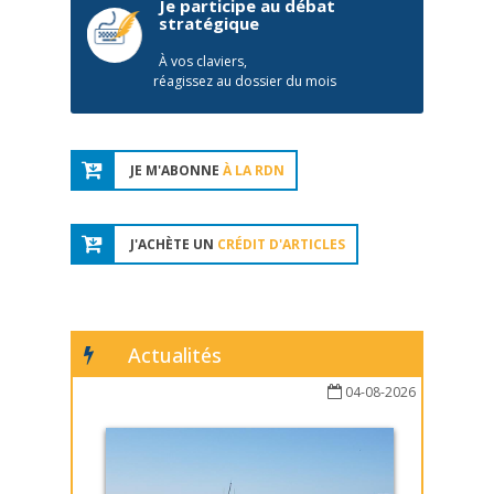
Je participe au débat
stratégique
À vos claviers,
réagissez au dossier du mois
JE M'ABONNE
À LA RDN
J'ACHÈTE UN
CRÉDIT D'ARTICLES
Actualités
04-08-2026