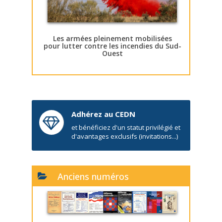
Les armées pleinement mobilisées
pour lutter contre les incendies du Sud-
Ouest
Adhérez au CEDN
et bénéficiez d'un statut privilégié et
d'avantages exclusifs (invitations...)
Anciens numéros