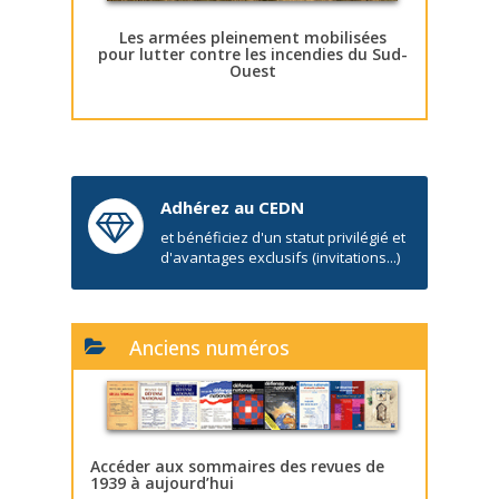
Les armées pleinement mobilisées
pour lutter contre les incendies du Sud-
Ouest
Adhérez au CEDN
et bénéficiez d'un statut privilégié et
d'avantages exclusifs (invitations...)
Anciens numéros
Accéder aux sommaires des revues de
1939 à aujourd’hui