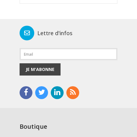
Lettre d'infos
JE M'ABONNE
Boutique