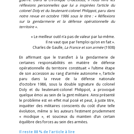
réflexions personnelles que lui a inspirées l’article du
colonel Doly et du lieutenant-colonel Philippot, paru dans
notre revue en octobre 1986 sous le titre : « Réflexions
sur la gendarmerie et la défense opérationnelle du
territoire ».
« Le meilleur outil n’a pas de valeur par lui-même.
Il ne vaut que par l’emploi qu’on en fait ».
Charles de Gaulle,
La France et son armée
(1938)
En affirmant que le transfert à la gendarmerie de
certaines responsabilités en matière de défense
opérationnelle du territoire constituait « l’ultime étape
de son accession au rang d’armée autonome », l’article
paru dans la revue de la défense nationale
d’octobre 1986, sous la double signature du colonel
Doly et du lieutenant-colonel Philippot, a provoqué
quelque émoi au sein de la gent militaire. Ainsi présenté
le problème est en effet mal posé et peut, à juste titre,
inquiéter des militaires conscients du coût d’une telle
évolution, même si les auteurs l’estiment prudemment
« modique », et soucieux du maintien d’un certain
équilibre des forces au sein des armées.
Il reste 88 % de l'article à lire