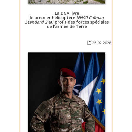
La DGA livre
le premier hélicoptère
NH90 Caïman
Standard 2
au profit des forces spéciales
de l’armée de Terre
26-07-2026