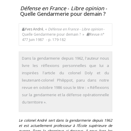
Défense en France
-
Libre opinion
-
Quelle Gendarmerie pour demain ?
Yves André
, «
Défense en France
-
Libre opinion
-
Quelle Gendarmerie pour demain ? »
Revue n°
477 Juin 1987
- p. 179-182
Dans la gendarmerie depuis 1962, l'auteur nous
livre les réflexions personnelles que lui a
inspirées l'article du colonel Doly et du
lieutenant-colonel Philippot, paru dans notre
revue en octobre 1986 sous le titre : « Réflexions
sur la gendarmerie et la défense opérationnelle
du territoire ».
Le colonel André sert dans la gendarmerie depuis 1962
et est actuellement professeur à l’École supérieure de
guerre. Dans la chronique ci-dessous, il nous livre les