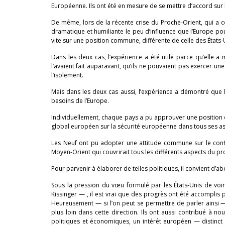
Européenne. Ils ont été en mesure de se mettre d’accord sur le
De même, lors de la récente crise du Proche-Orient, qui 
dramatique et humiliante le peu d’influence que l’Europe pou
vite sur une position commune, différente de celle des États-U
Dans les deux cas, l’expérience a été utile parce qu’elle
l’avaient fait auparavant, qu’ils ne pouvaient pas exercer 
l’isolement.
Mais dans les deux cas aussi, l’expérience a démontré que 
besoins de l’Europe.
Individuellement, chaque pays a pu approuver une position 
global européen sur la sécurité européenne dans tous ses as
Les Neuf ont pu adopter une attitude commune sur le confli
Moyen-Orient qui couvrirait tous les différents aspects du p
Pour parvenir à élaborer de telles politiques, il convient d’a
Sous la pression du vœu formulé par les États-Unis de voir
Kissinger — , il est vrai que des progrès ont été accomplis p
Heureusement — si l’on peut se permettre de parler ainsi — 
plus loin dans cette direction. Ils ont aussi contribué à
politiques et économiques, un intérêt européen — distinct