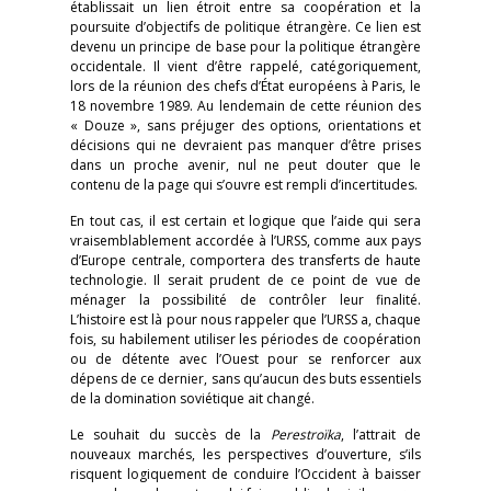
établissait un lien étroit entre sa coopération et la
poursuite d’objectifs de politique étrangère. Ce lien est
devenu un principe de base pour la politique étrangère
occidentale. Il vient d’être rappelé, catégoriquement,
lors de la réunion des chefs d’État européens à Paris, le
18 novembre 1989. Au lendemain de cette réunion des
« Douze », sans préjuger des options, orientations et
décisions qui ne devraient pas manquer d’être prises
dans un proche avenir, nul ne peut douter que le
contenu de la page qui s’ouvre est rempli d’incertitudes.
En tout cas, il est certain et logique que l’aide qui sera
vraisemblablement accordée à l’URSS, comme aux pays
d’Europe centrale, comportera des transferts de haute
technologie. Il serait prudent de ce point de vue de
ménager la possibilité de contrôler leur finalité.
L’histoire est là pour nous rappeler que l’URSS a, chaque
fois, su habilement utiliser les périodes de coopération
ou de détente avec l’Ouest pour se renforcer aux
dépens de ce dernier, sans qu’aucun des buts essentiels
de la domination soviétique ait changé.
Le souhait du succès de la
Perestroïka
, l’attrait de
nouveaux marchés, les perspectives d’ouverture, s’ils
risquent logiquement de conduire l’Occident à baisser