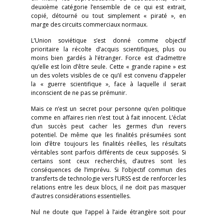
deuxième catégorie l’ensemble de ce qui est extrait,
copié, détourné ou tout simplement « piraté », en
marge des circuits commerciaux normaux.
L’Union soviétique s’est donné comme objectif
prioritaire la récolte d’acquis scientifiques, plus ou
moins bien gardés à l’étranger. Force est d’admettre
qu’elle est loin d’être seule. Cette « grande rapine » est
un des volets visibles de ce qu’il est convenu d’appeler
la « guerre scientifique », face à laquelle il serait
inconscient de ne pas se prémunir.
Mais ce n’est un secret pour personne qu’en politique
comme en affaires rien n’est tout à fait innocent. L’éclat
d’un succès peut cacher les germes d’un revers
potentiel. De même que les finalités présumées sont
loin d’être toujours les finalités réelles, les résultats
véritables sont parfois différents de ceux supposés. Si
certains sont ceux recherchés, d’autres sont les
conséquences de l’imprévu. Si l’objectif commun des
transferts de technologie vers l’URSS est de renforcer les
relations entre les deux blocs, il ne doit pas masquer
d’autres considérations essentielles.
Nul ne doute que l’appel à l’aide étrangère soit pour