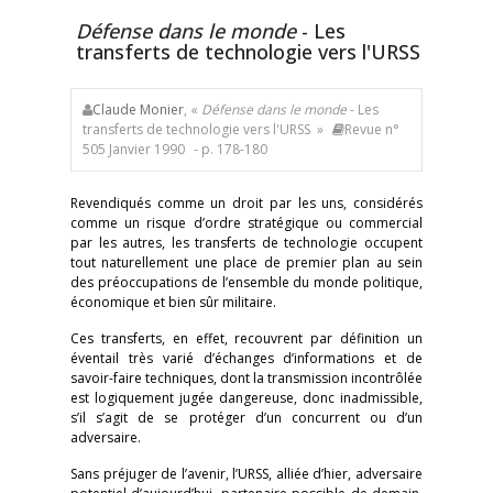
Défense dans le monde
- Les
transferts de technologie vers l'URSS
Claude Monier
, «
Défense dans le monde
- Les
transferts de technologie vers l'URSS »
Revue n°
505 Janvier 1990
- p. 178-180
Revendiqués comme un droit par les uns, considérés
comme un risque d’ordre stratégique ou commercial
par les autres, les transferts de technologie occupent
tout naturellement une place de premier plan au sein
des préoccupations de l’ensemble du monde politique,
économique et bien sûr militaire.
Ces transferts, en effet, recouvrent par définition un
éventail très varié d’échanges d’informations et de
savoir-faire techniques, dont la transmission incontrôlée
est logiquement jugée dangereuse, donc inadmissible,
s’il s’agit de se protéger d’un concurrent ou d’un
adversaire.
Sans préjuger de l’avenir, l’URSS, alliée d’hier, adversaire