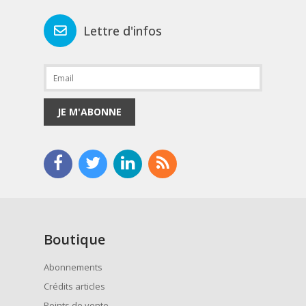
Lettre d'infos
JE M'ABONNE
Boutique
Abonnements
Crédits articles
Points de vente