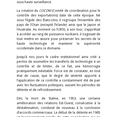
sous haute surveillance.
La création du
COCOM
(Comité de coordination pour le
contrôle des exportations) date de cette époque. Né
sous l’égide des États-Unis, il regroupe l’ensemble des
pays de l’Otan (excepté l’Irlande) ainsi que le Japon et
l’Australie. Au moment où l’URSS, à son tour, s’apprêtait
à accéder au rang de puissance nucléaire, il s’agissait de
tout mettre en œuvre pour préserver les secrets de la
haute technologie et maintenir la supériorité
occidentale dans ce domaine.
Jusqu’à nos jours le cadre institutionnel ainsi créé a
permis de soumettre les transferts de technologie à un
contrôle et de limiter, de ce fait, une hémorragie
pratiquement inévitable. Force est de constater, en tout
état de cause, que le degré de sévérité apporté à
l’application de ce contrôle a constamment été de pair
avec les fluctuations politiques, suivant les périodes de
détente et de refroidissement.
Dès la mort de Staline, en 1953, une certaine
amélioration des relations Est-Ouest, consécutive à la
déstalinisation, conduisit de nouveau à la conclusion
d’accords commerciaux. Le début de la détente en 1965