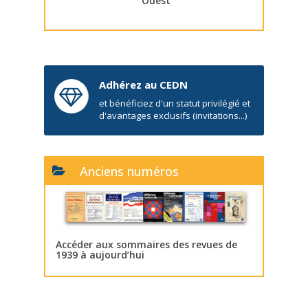
Ouest
Adhérez au CEDN
et bénéficiez d'un statut privilégié et
d'avantages exclusifs (invitations...)
Anciens numéros
Accéder aux sommaires des revues de
1939 à aujourd’hui