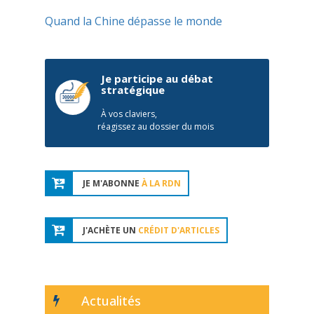
Quand la Chine dépasse le monde
Je participe au débat
stratégique
À vos claviers,
réagissez au dossier du mois
JE M'ABONNE
À LA RDN
J'ACHÈTE UN
CRÉDIT D'ARTICLES
Actualités