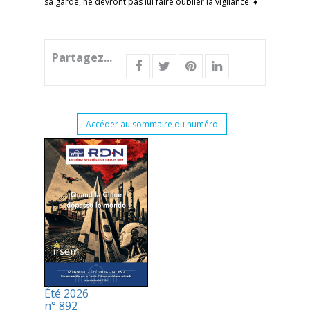
sa garde, ne devront pas lui faire oublier la vigilance. ♦
Partagez...
Accéder au sommaire du numéro
Été 2026
n° 892