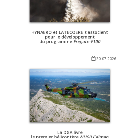
HYNAERO et LATECOERE s’associent
pour le développement
du programme
Fregate-F100
30-07-2026
La DGA livre
le premier hélicoptère
NH90 Caïman