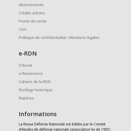
Abonnements
Crédits articles
Points de vente
CGV
Politique de confidentialité / Mentions légales
e
-RDN
Tribune
e-Recensions
Cahiers de la RDN
Florilège historique
Repères
Informations
La Revue Défense Nationale est éditée par le Comité
d’études de défense nationale (association loi de 1901)