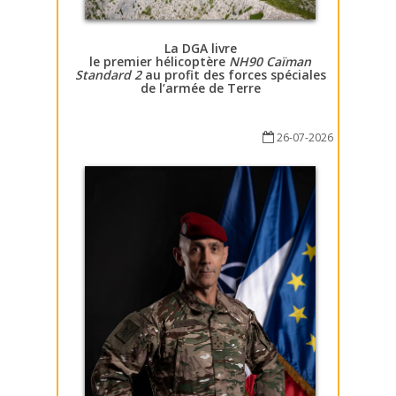
La DGA livre
le premier hélicoptère
NH90 Caïman
Standard 2
au profit des forces spéciales
de l’armée de Terre
26-07-2026