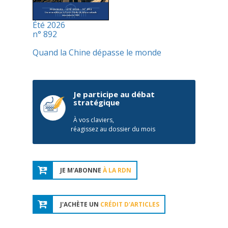
Été 2026
n° 892
Quand la Chine dépasse le monde
Je participe au débat
stratégique
À vos claviers,
réagissez au dossier du mois
JE M'ABONNE
À LA RDN
J'ACHÈTE UN
CRÉDIT D'ARTICLES