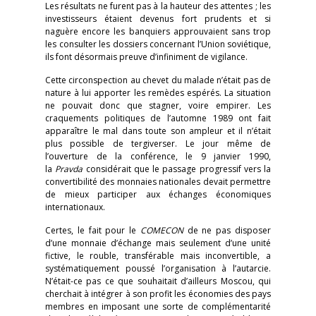
Les résultats ne furent pas à la hauteur des attentes ; les
investisseurs étaient devenus fort prudents et si
naguère encore les banquiers approuvaient sans trop
les consulter les dossiers concernant l’Union soviétique,
ils font désormais preuve d’infiniment de vigilance.
Cette circonspection au chevet du malade n’était pas de
nature à lui apporter les remèdes espérés. La situation
ne pouvait donc que stagner, voire empirer. Les
craquements politiques de l’automne 1989 ont fait
apparaître le mal dans toute son ampleur et il n’était
plus possible de tergiverser. Le jour même de
l’ouverture de la conférence, le 9 janvier 1990,
la
Pravda
considérait que le passage progressif vers la
convertibilité des monnaies nationales devait permettre
de mieux participer aux échanges économiques
internationaux.
Certes, le fait pour le
COMECON
de ne pas disposer
d’une monnaie d’échange mais seulement d’une unité
fictive, le rouble, transférable mais inconvertible, a
systématiquement poussé l’organisation à l’autarcie.
N’était-ce pas ce que souhaitait d’ailleurs Moscou, qui
cherchait à intégrer à son profit les économies des pays
membres en imposant une sorte de complémentarité