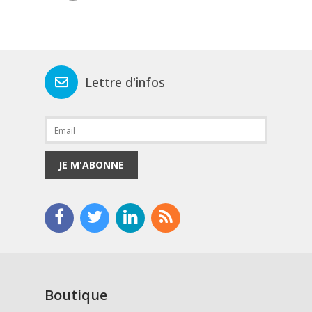
Lettre d'infos
JE M'ABONNE
Boutique