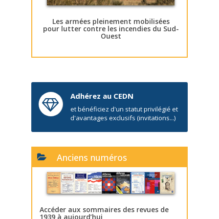
Les armées pleinement mobilisées
pour lutter contre les incendies du Sud-
Ouest
Adhérez au CEDN
et bénéficiez d'un statut privilégié et
d'avantages exclusifs (invitations...)
Anciens numéros
Accéder aux sommaires des revues de
1939 à aujourd’hui