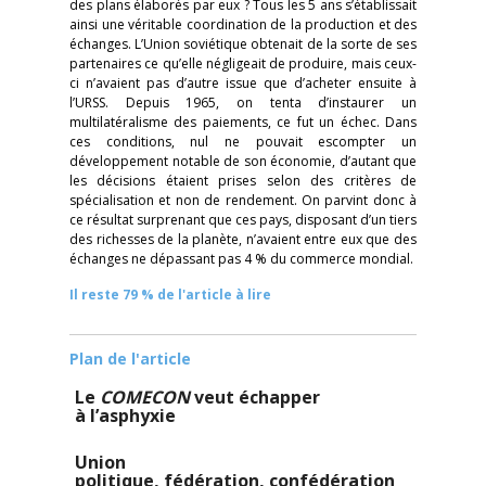
des plans élaborés par eux ? Tous les 5 ans s’établissait
ainsi une véritable coordination de la production et des
échanges. L’Union soviétique obtenait de la sorte de ses
partenaires ce qu’elle négligeait de produire, mais ceux-
ci n’avaient pas d’autre issue que d’acheter ensuite à
l’URSS. Depuis 1965, on tenta d’instaurer un
multilatéralisme des paiements, ce fut un échec. Dans
ces conditions, nul ne pouvait escompter un
développement notable de son économie, d’autant que
les décisions étaient prises selon des critères de
spécialisation et non de rendement. On parvint donc à
ce résultat surprenant que ces pays, disposant d’un tiers
des richesses de la planète, n’avaient entre eux que des
échanges ne dépassant pas 4 % du commerce mondial.
Il reste 79 % de l'article à lire
Plan de l'article
Le
COMECON
veut échapper
à l’asphyxie
Union
politique, fédération, confédération