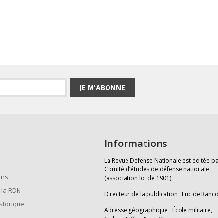
JE M'ABONNE
Informations
La Revue Défense Nationale est éditée pa
Comité d’études de défense nationale
ons
(association loi de 1901)
 la RDN
Directeur de la publication : Luc de Ranc
istorique
Adresse géographique : École militaire,