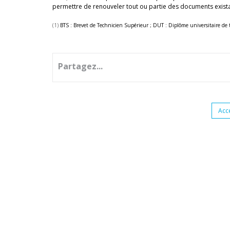
permettre de renouveler tout ou partie des documents existan
(1)
BTS : Brevet de Technicien Supérieur ; DUT : Diplôme universitaire de te
Partagez...
Acc