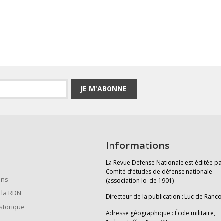
JE M'ABONNE
Informations
La Revue Défense Nationale est éditée pa
Comité d’études de défense nationale
ons
(association loi de 1901)
 la RDN
Directeur de la publication : Luc de Ranc
istorique
Adresse géographique : École militaire,