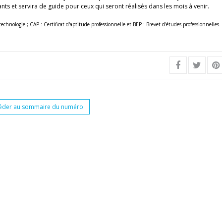
ts et servira de guide pour ceux qui seront réalisés dans les mois à venir.
chnologie ; CAP : Certificat d'aptitude professionnelle et BEP : Brevet d'études professionnelles.
éder au sommaire du numéro