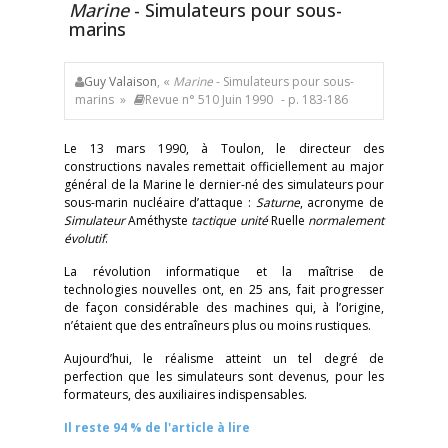
Marine
- Simulateurs pour sous-
marins
Guy Valaison
, «
Marine
- Simulateurs pour sous-
marins »
Revue n° 510 Juin 1990
- p. 183-186
Le 13 mars 1990, à Toulon, le directeur des
constructions navales remettait officiellement au major
général de la Marine le dernier-né des simulateurs pour
sous-marin nucléaire d’attaque :
Saturne
, acronyme de
Simulateur
Améthyste
tactique unité
Ruelle
normalement
évolutif
.
La révolution informatique et la maîtrise de
technologies nouvelles ont, en 25 ans, fait progresser
de façon considérable des machines qui, à l’origine,
n’étaient que des entraîneurs plus ou moins rustiques.
Aujourd’hui, le réalisme atteint un tel degré de
perfection que les simulateurs sont devenus, pour les
formateurs, des auxiliaires indispensables.
Il reste 94 % de l'article à lire