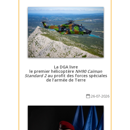
La DGA livre
le premier hélicoptère
NH90 Caïman
Standard 2
au profit des forces spéciales
de l’armée de Terre
26-07-2026