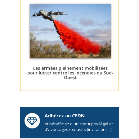
Les armées pleinement mobilisées
pour lutter contre les incendies du Sud-
Ouest
Adhérez au CEDN
et bénéficiez d'un statut privilégié et
d'avantages exclusifs (invitations...)