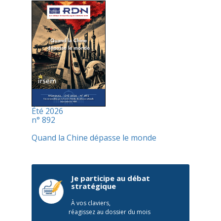
Été 2026
n° 892
Quand la Chine dépasse le monde
Je participe au débat
stratégique
À vos claviers,
réagissez au dossier du mois