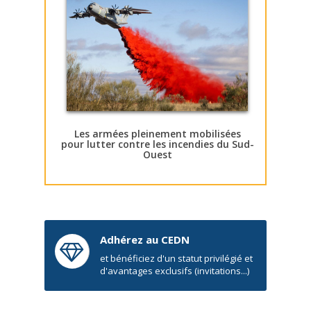
Les armées pleinement mobilisées
pour lutter contre les incendies du Sud-
Ouest
Adhérez au CEDN
et bénéficiez d'un statut privilégié et
d'avantages exclusifs (invitations...)