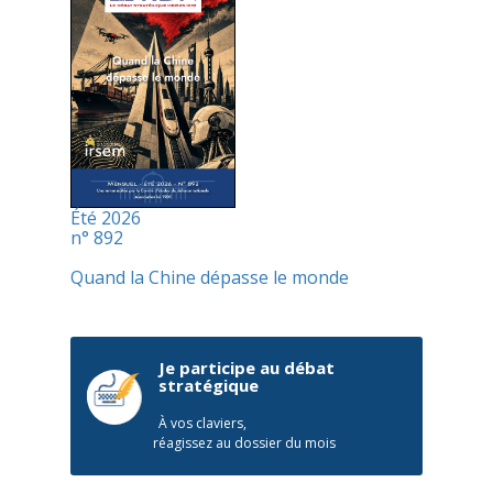
Été 2026
n° 892
Quand la Chine dépasse le monde
Je participe au débat
stratégique
À vos claviers,
réagissez au dossier du mois