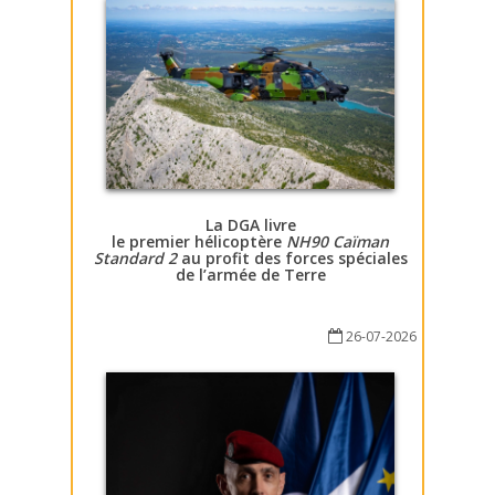
La DGA livre
le premier hélicoptère
NH90 Caïman
Standard 2
au profit des forces spéciales
de l’armée de Terre
26-07-2026