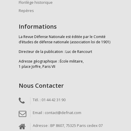
Florilège historique
Repères
Informations
La Revue Défense Nationale est éditée par le Comité
d’études de défense nationale (association loi de 1901)
Directeur de la publication : Luc de Rancourt
Adresse géographique : École militaire,
1 place Joffre, Paris VII
Nous Contacter
Tél. : 01 44 42 31 90
Email : contact@defnat.com
Adresse : BP 8607, 75325 Paris cedex 07