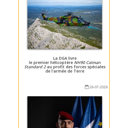
La DGA livre
le premier hélicoptère
NH90 Caïman
Standard 2
au profit des forces spéciales
de l’armée de Terre
26-07-2026