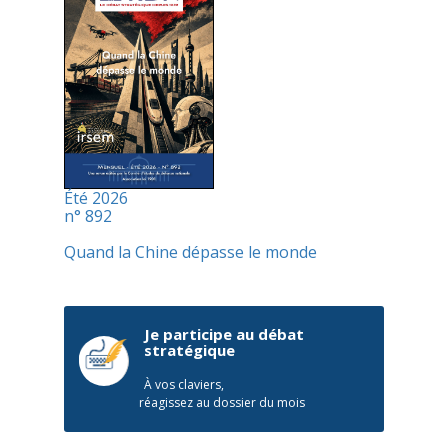
Été 2026
n° 892
Quand la Chine dépasse le monde
Je participe au débat
stratégique
À vos claviers,
réagissez au dossier du mois