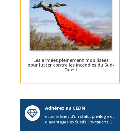
Les armées pleinement mobilisées
pour lutter contre les incendies du Sud-
Ouest
Adhérez au CEDN
et bénéficiez d'un statut privilégié et
d'avantages exclusifs (invitations...)