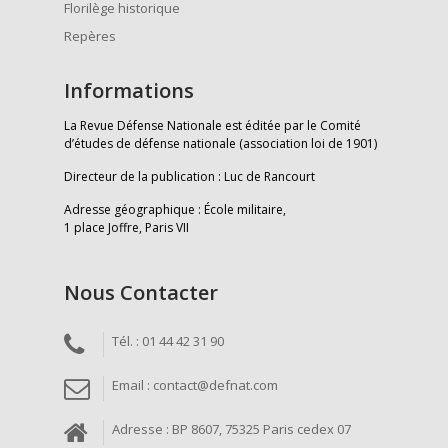
Florilège historique
Repères
Informations
La Revue Défense Nationale est éditée par le Comité
d’études de défense nationale (association loi de 1901)
Directeur de la publication : Luc de Rancourt
Adresse géographique : École militaire,
1 place Joffre, Paris VII
Nous Contacter
Tél. : 01 44 42 31 90
Email : contact@defnat.com
Adresse : BP 8607, 75325 Paris cedex 07