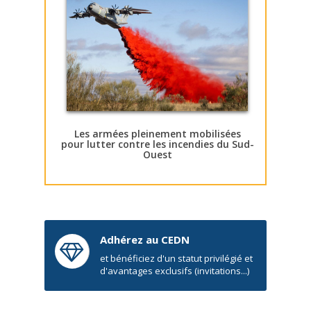
Les armées pleinement mobilisées
pour lutter contre les incendies du Sud-
Ouest
Adhérez au CEDN
et bénéficiez d'un statut privilégié et
d'avantages exclusifs (invitations...)