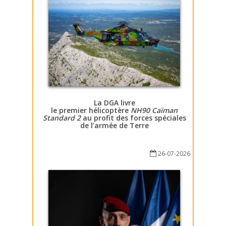
La DGA livre
le premier hélicoptère
NH90 Caïman
Standard 2
au profit des forces spéciales
de l’armée de Terre
26-07-2026