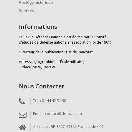
Florilège historique
Repères
Informations
La Revue Défense Nationale est éditée par le Comité
d’études de défense nationale (association loi de 1901)
Directeur de la publication : Luc de Rancourt
Adresse géographique : École militaire,
1 place Joffre, Paris VII
Nous Contacter
Tél. : 01 44 42 31 90
Email : contact@defnat.com
Adresse : BP 8607, 75325 Paris cedex 07