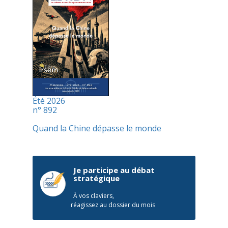
Été 2026
n° 892
Quand la Chine dépasse le monde
Je participe au débat
stratégique
À vos claviers,
réagissez au dossier du mois