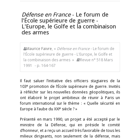
Défense en France
- Le forum de
l'École supérieure de guerre -
L'Europe, le Golfe et la combinaison
des armes
Maurice Faivre
, «
Défense en France
- Le forum de
l'École supérieure de guerre - L'Europe, le Golfe et
la combinaison des armes »
Revue n° 518 Mars
1991
- p. 164-167
Il faut saluer l’initiative des officiers stagiaires de la
e
103
promotion de l’École supérieure de guerre. Invités
à réfléchir sur les nouvelles données géopolitiques, ils
ont élaboré le projet ambitieux de réunir à Paris un
forum international sur le thème : « Quelle sécurité en
e
Europe à l’aube du XXI
siècle ? »
Présenté en mars 1990, un projet a été accepté par le
ministre de la Défense, qui en préside le comité
d’honneur, et a reçu un accueil très favorable de tous les
milieux dirigeants, non seulement de la défense, mais