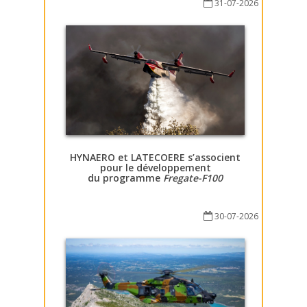
31-07-2026
HYNAERO et LATECOERE s’associent
pour le développement
du programme
Fregate-F100
30-07-2026