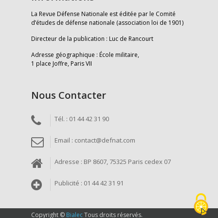
La Revue Défense Nationale est éditée par le Comité
d’études de défense nationale (association loi de 1901)
Directeur de la publication : Luc de Rancourt
Adresse géographique : École militaire,
1 place Joffre, Paris VII
Nous Contacter
Tél. : 01 44 42 31 90
Email : contact@defnat.com
Adresse : BP 8607, 75325 Paris cedex 07
Publicité : 01 44 42 31 91
Copyright ©
Bialec
Tous droits réservés.