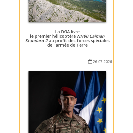
La DGA livre
le premier hélicoptère
NH90 Caïman
Standard 2
au profit des forces spéciales
de l’armée de Terre
26-07-2026