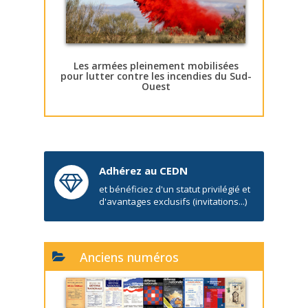
Les armées pleinement mobilisées
pour lutter contre les incendies du Sud-
Ouest
Adhérez au CEDN
et bénéficiez d'un statut privilégié et
d'avantages exclusifs (invitations...)
Anciens numéros