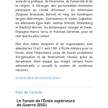
aussi de la politique, de l’économie, de l’université et de
la religion. À l’étranger, des personnalités éminentes
participent au comité d’honneur : les Américains
Zbigniew Brzezinski, Barnett et Haig, les Soviétiques
Sergueï Akhromeyev, Guerassimov et Vadim Zagladine,
les Allemands Egon Bahr, Helmut Schmidt, Stoltenberg
et Manfred Wörner, les Britanniques Younger et Owen,
l’Espagnol Narcis Serra, le Polonais Geremek, pour ne
citer que les plus connus.
Plus d’un millier d’experts et de responsables sont
attendus les 10 et 11 avril 1991 à l’École militaire pour ce
forum, dont l’importance pose de lourds problèmes
d’organisation et de financement, résolus grâce au
dynamisme d’une équipe qui, malgré certains freins
administratifs, a recueilli le soutien de nombreux
mécènes.
Il reste 89 % de l'article à lire
Plan de l'article
Le forum de l’École supérieure
de Guerre (ESG)