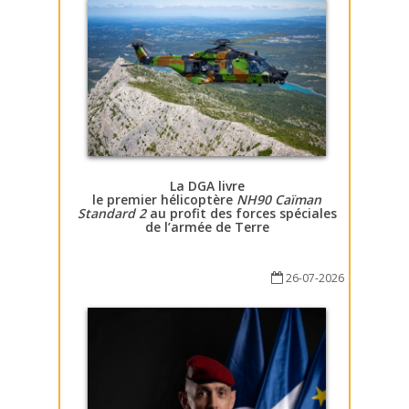
La DGA livre
le premier hélicoptère
NH90 Caïman
Standard 2
au profit des forces spéciales
de l’armée de Terre
26-07-2026