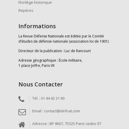
Florilège historique
Repères
Informations
La Revue Défense Nationale est éditée par le Comité
d’études de défense nationale (association loi de 1901)
Directeur de la publication : Luc de Rancourt
Adresse géographique : École militaire,
1 place Joffre, Paris VII
Nous Contacter
Tél. : 01 44 42 31 90
Email : contact@defnat.com
Adresse : BP 8607, 75325 Paris cedex 07