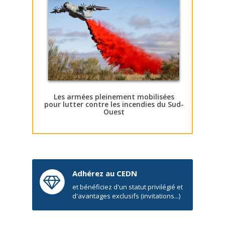
Les armées pleinement mobilisées
pour lutter contre les incendies du Sud-
Ouest
Adhérez au CEDN
et bénéficiez d'un statut privilégié et
d'avantages exclusifs (invitations...)