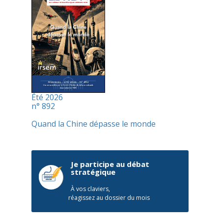
Été 2026
n° 892
Quand la Chine dépasse le monde
Je participe au débat
stratégique
À vos claviers,
réagissez au dossier du mois