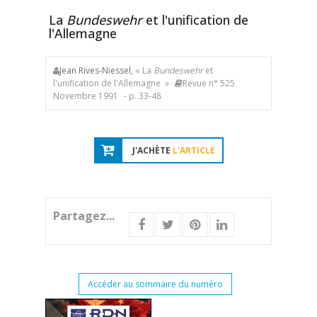
La
Bundeswehr
et l'unification de
l'Allemagne
Jean Rives-Niessel
, « La
Bundeswehr
et
l'unification de l'Allemagne »
Revue n° 525
Novembre 1991
- p. 33-48
J'ACHÈTE
L'ARTICLE
Partagez...
Accéder au sommaire du numéro