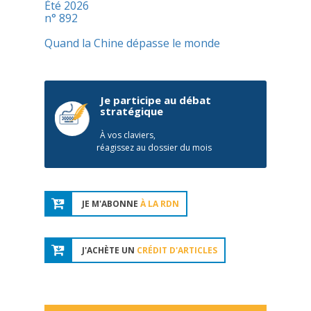
Été 2026
n° 892
Quand la Chine dépasse le monde
Je participe au débat
stratégique
À vos claviers,
réagissez au dossier du mois
JE M'ABONNE
À LA RDN
J'ACHÈTE UN
CRÉDIT D'ARTICLES