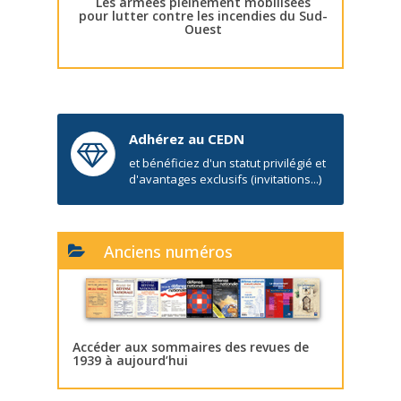
Les armées pleinement mobilisées
pour lutter contre les incendies du Sud-
Ouest
Adhérez au CEDN
et bénéficiez d'un statut privilégié et
d'avantages exclusifs (invitations...)
Anciens numéros
Accéder aux sommaires des revues de
1939 à aujourd’hui