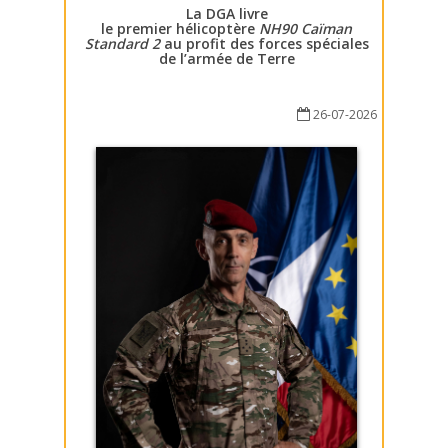
La DGA livre
le premier hélicoptère
NH90 Caïman
Standard 2
au profit des forces spéciales
de l’armée de Terre
26-07-2026