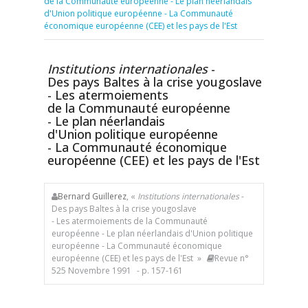
de la Communauté européenne - Le plan néerlandais
d'Union politique européenne - La Communauté
économique européenne (CEE) et les pays de l'Est
Institutions internationales
-
Des pays Baltes à la crise yougoslave
- Les atermoiements
de la Communauté européenne
- Le plan néerlandais
d'Union politique européenne
- La Communauté économique
européenne (CEE) et les pays de l'Est
Bernard Guillerez
, «
Institutions internationales
-
Des pays Baltes à la crise yougoslave
- Les atermoiements de la Communauté
européenne - Le plan néerlandais d'Union politique
européenne - La Communauté économique
européenne (CEE) et les pays de l'Est »
Revue n°
525 Novembre 1991
- p. 157-161