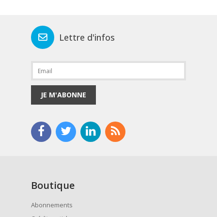
Lettre d'infos
JE M'ABONNE
Boutique
Abonnements