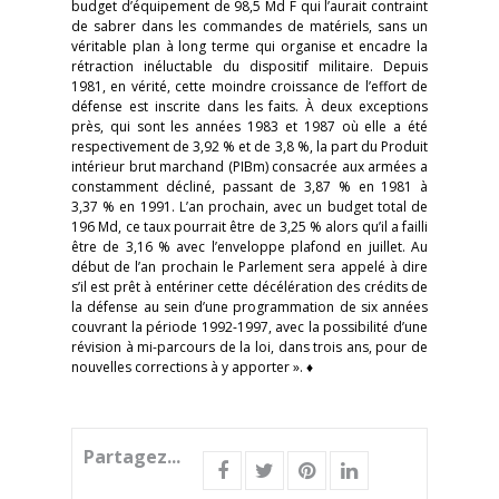
budget d’équipement de 98,5 Md F qui l’aurait contraint
de sabrer dans les commandes de matériels, sans un
véritable plan à long terme qui organise et encadre la
rétraction inéluctable du dispositif militaire. Depuis
1981, en vérité, cette moindre croissance de l’effort de
défense est inscrite dans les faits. À deux exceptions
près, qui sont les années 1983 et 1987 où elle a été
respectivement de 3,92 % et de 3,8 %, la part du Produit
intérieur brut marchand (PIBm) consacrée aux armées a
constamment décliné, passant de 3,87 % en 1981 à
3,37 % en 1991. L’an prochain, avec un budget total de
196 Md, ce taux pourrait être de 3,25 % alors qu’il a failli
être de 3,16 % avec l’enveloppe plafond en juillet. Au
début de l’an prochain le Parlement sera appelé à dire
s’il est prêt à entériner cette décélération des crédits de
la défense au sein d’une programmation de six années
couvrant la période 1992-1997, avec la possibilité d’une
révision à mi-parcours de la loi, dans trois ans, pour de
nouvelles corrections à y apporter ». ♦
Partagez...