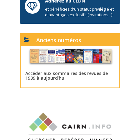
Adhérez au CEDN
et bénéficiez d'un statut privilégié et
d'avantages exclusifs (invitations...)
Anciens numéros
Accéder aux sommaires des revues de
1939 à aujourd’hui