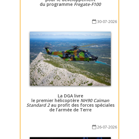
du programme
Fregate-F100
30-07-2026
La DGA livre
le premier hélicoptère
NH90 Caïman
Standard 2
au profit des forces spéciales
de l’armée de Terre
26-07-2026