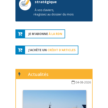
stratégique
À vos claviers,
réagissez au dossier du mois
JE M'ABONNE
À LA RDN
J'ACHÈTE UN
CRÉDIT D'ARTICLES
Actualités
04-08-2026