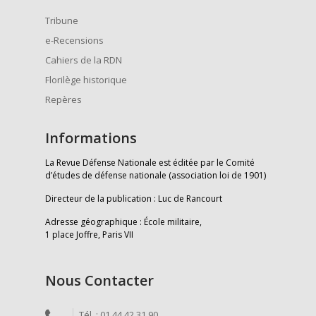
Tribune
e-Recensions
Cahiers de la RDN
Florilège historique
Repères
Informations
La Revue Défense Nationale est éditée par le Comité
d’études de défense nationale (association loi de 1901)
Directeur de la publication : Luc de Rancourt
Adresse géographique : École militaire,
1 place Joffre, Paris VII
Nous Contacter
Tél. : 01 44 42 31 90