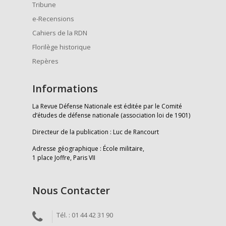
Tribune
e-Recensions
Cahiers de la RDN
Florilège historique
Repères
Informations
La Revue Défense Nationale est éditée par le Comité
d’études de défense nationale (association loi de 1901)
Directeur de la publication : Luc de Rancourt
Adresse géographique : École militaire,
1 place Joffre, Paris VII
Nous Contacter
Tél. : 01 44 42 31 90