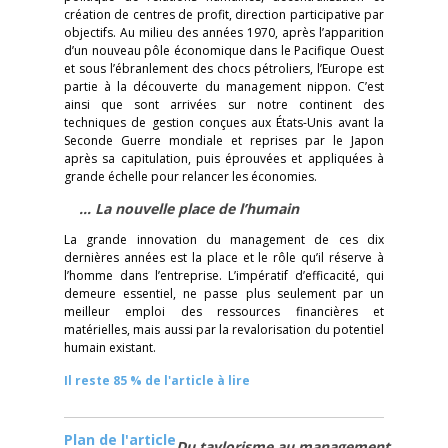
création de centres de profit, direction participative par
objectifs. Au milieu des années 1970, après l’apparition
d’un nouveau pôle économique dans le Pacifique Ouest
et sous l’ébranlement des chocs pétroliers, l’Europe est
partie à la découverte du management nippon. C’est
ainsi que sont arrivées sur notre continent des
techniques de gestion conçues aux États-Unis avant la
Seconde Guerre mondiale et reprises par le Japon
après sa capitulation, puis éprouvées et appliquées à
grande échelle pour relancer les économies.
… La nouvelle place de l’humain
La grande innovation du management de ces dix
dernières années est la place et le rôle qu’il réserve à
l’homme dans l’entreprise. L’impératif d’efficacité, qui
demeure essentiel, ne passe plus seulement par un
meilleur emploi des ressources financières et
matérielles, mais aussi par la revalorisation du potentiel
humain existant.
Il reste 85 % de l'article à lire
Plan de l'article
Du taylorisme au management