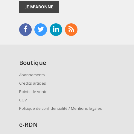
JE M'ABONNE
Boutique
Abonnements
Crédits articles
Points de vente
CGV
Politique de confidentialité / Mentions légales
e
-RDN