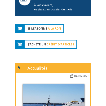
À vos claviers,
réagissez au dossier du mois
JE M'ABONNE
À LA RDN
J'ACHÈTE UN
CRÉDIT D'ARTICLES
Actualités
04-08-2026