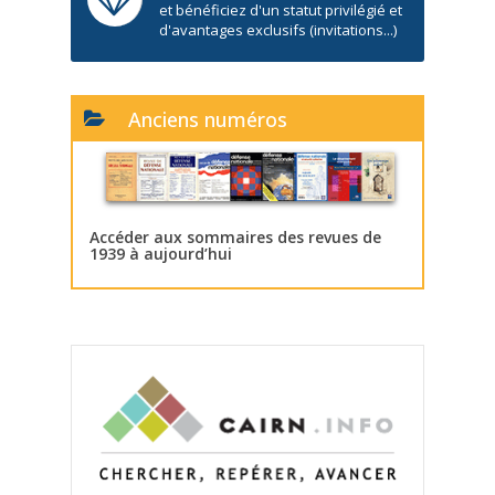
et bénéficiez d'un statut privilégié et
d'avantages exclusifs (invitations...)
Anciens numéros
Accéder aux sommaires des revues de
1939 à aujourd’hui