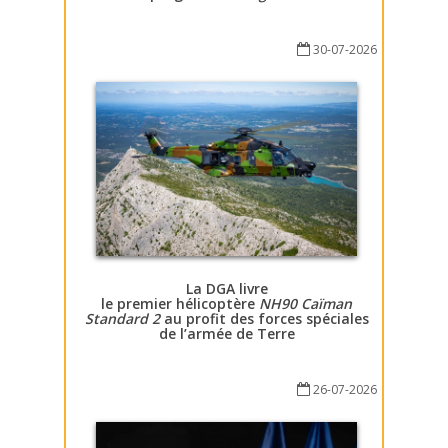
30-07-2026
La DGA livre
le premier hélicoptère
NH90 Caïman
Standard 2
au profit des forces spéciales
de l’armée de Terre
26-07-2026