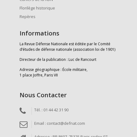
Florilège historique
Repères
Informations
La Revue Défense Nationale est éditée par le Comité
d’études de défense nationale (association loi de 1901)
Directeur de la publication : Luc de Rancourt
Adresse géographique : École militaire,
1 place Joffre, Paris VII
Nous Contacter
Tél. : 01 44 42 31 90
Email : contact@defnat.com
Adresse : BP 8607, 75325 Paris cedex 07