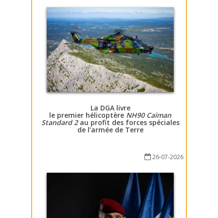
La DGA livre
le premier hélicoptère
NH90 Caïman
Standard 2
au profit des forces spéciales
de l’armée de Terre
26-07-2026