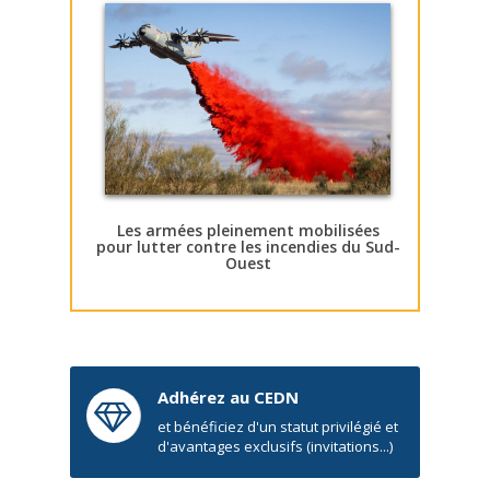
Les armées pleinement mobilisées
pour lutter contre les incendies du Sud-
Ouest
Adhérez au CEDN
et bénéficiez d'un statut privilégié et
d'avantages exclusifs (invitations...)