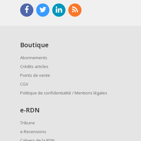
Boutique
Abonnements
Crédits articles
Points de vente
CGV
Politique de confidentialité / Mentions légales
e
-RDN
Tribune
e-Recensions
Cahiers de la RDN