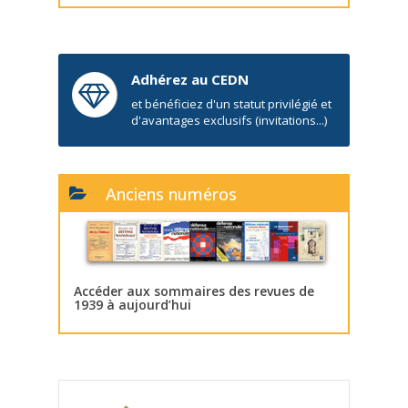
Adhérez au CEDN
et bénéficiez d'un statut privilégié et
d'avantages exclusifs (invitations...)
Anciens numéros
Accéder aux sommaires des revues de
1939 à aujourd’hui