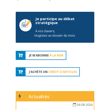
Je participe au débat
stratégique
À vos claviers,
réagissez au dossier du mois
JE M'ABONNE
À LA RDN
J'ACHÈTE UN
CRÉDIT D'ARTICLES
Actualités
04-08-2026