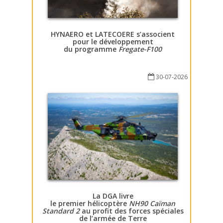
HYNAERO et LATECOERE s’associent
pour le développement
du programme
Fregate-F100
30-07-2026
La DGA livre
le premier hélicoptère
NH90 Caïman
Standard 2
au profit des forces spéciales
de l’armée de Terre