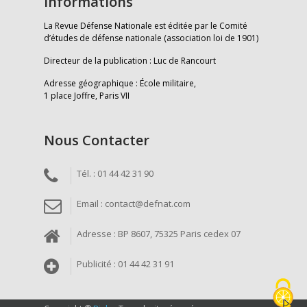
Informations
La Revue Défense Nationale est éditée par le Comité
d’études de défense nationale (association loi de 1901)
Directeur de la publication : Luc de Rancourt
Adresse géographique : École militaire,
1 place Joffre, Paris VII
Nous Contacter
Tél. : 01 44 42 31 90
Email : contact@defnat.com
Adresse : BP 8607, 75325 Paris cedex 07
Publicité : 01 44 42 31 91