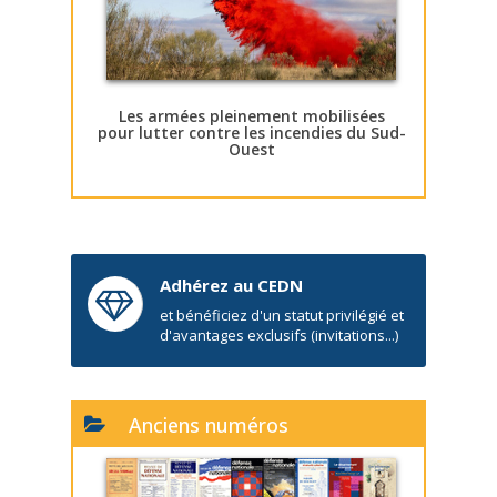
Les armées pleinement mobilisées
pour lutter contre les incendies du Sud-
Ouest
Adhérez au CEDN
et bénéficiez d'un statut privilégié et
d'avantages exclusifs (invitations...)
Anciens numéros