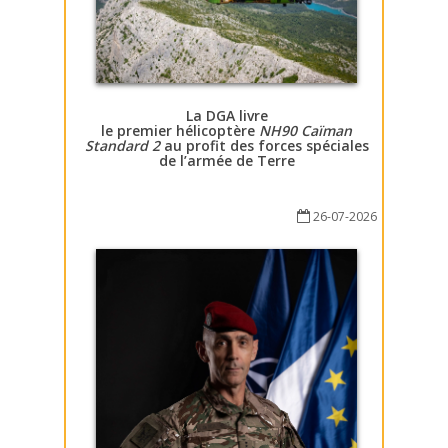
La DGA livre
le premier hélicoptère
NH90 Caïman
Standard 2
au profit des forces spéciales
de l’armée de Terre
26-07-2026