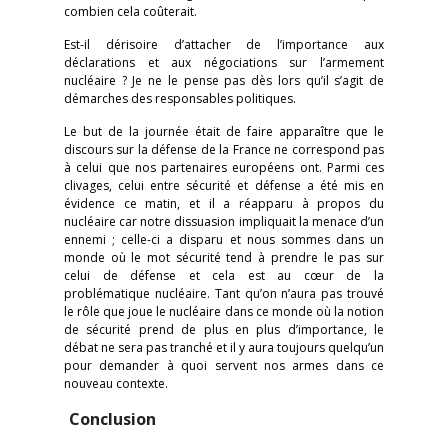
combien cela coûterait.
Est-il dérisoire d’attacher de l’importance aux
déclarations et aux négociations sur l’armement
nucléaire ? Je ne le pense pas dès lors qu’il s’agit de
démarches des responsables politiques.
Le but de la journée était de faire apparaître que le
discours sur la défense de la France ne correspond pas
à celui que nos partenaires européens ont. Parmi ces
clivages, celui entre sécurité et défense a été mis en
évidence ce matin, et il a réapparu à propos du
nucléaire car notre dissuasion impliquait la menace d’un
ennemi ; celle-ci a disparu et nous sommes dans un
monde où le mot sécurité tend à prendre le pas sur
celui de défense et cela est au cœur de la
problématique nucléaire. Tant qu’on n’aura pas trouvé
le rôle que joue le nucléaire dans ce monde où la notion
de sécurité prend de plus en plus d’importance, le
débat ne sera pas tranché et il y aura toujours quelqu’un
pour demander à quoi servent nos armes dans ce
nouveau contexte.
Conclusion