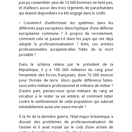
pas pu rassembler plus de 10 000 hommes ne tient pas,
et d’ailleurs aucun des trois régiments de parachutistes
qui étaient disponibles n’a été engagé dans le Golfe.
• Convient-il d’uniformiser les systèmes dans les
différents pays européens dans l’optique d’une défense
européenne commune ? À propos du recrutement,
comment cela se passe-t-il dans les pays qui ont déjà
adopté la professionnalisation ? Enfin, ces armées
professionnelles acceptent-elles l’idée de la mort
possible ?
Dans le schéma retenu par le président de la
République, il y a 100 000 militaires du rang pour
l’ensemble des forces françaises, dont 70 000 environ
pour l’Armée de terre. Alors quelle différence faites-
vous entre militaire professionnel et militaire de métier ?
D’autre part, pensez-vous qu’un militaire du rang ait
vocation à le rester sa vie entière, et comment lutter
contre le vieillissement de cette population qui subirait
inévitablement aussi une usure morale ?
À la fin de la dernière guerre, l’état-major britannique a
discuté des problèmes de professionnalisation de
l’armée et il avait insisté sur le coût d’une armée de