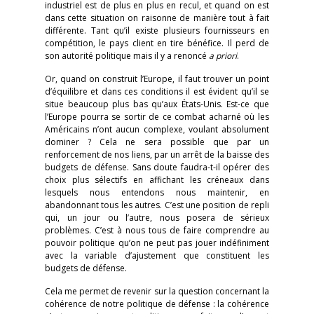
industriel est de plus en plus en recul, et quand on est
dans cette situation on raisonne de manière tout à fait
différente. Tant qu’il existe plusieurs fournisseurs en
compétition, le pays client en tire bénéfice. Il perd de
son autorité politique mais il y a renoncé
a priori
.
Or, quand on construit l’Europe, il faut trouver un point
d’équilibre et dans ces conditions il est évident qu’il se
situe beaucoup plus bas qu’aux États-Unis. Est-ce que
l’Europe pourra se sortir de ce combat acharné où les
Américains n’ont aucun complexe, voulant absolument
dominer ? Cela ne sera possible que par un
renforcement de nos liens, par un arrêt de la baisse des
budgets de défense. Sans doute faudra-t-il opérer des
choix plus sélectifs en affichant les créneaux dans
lesquels nous entendons nous maintenir, en
abandonnant tous les autres. C’est une position de repli
qui, un jour ou l’autre, nous posera de sérieux
problèmes. C’est à nous tous de faire comprendre au
pouvoir politique qu’on ne peut pas jouer indéfiniment
avec la variable d’ajustement que constituent les
budgets de défense.
Cela me permet de revenir sur la question concernant la
cohérence de notre politique de défense : la cohérence