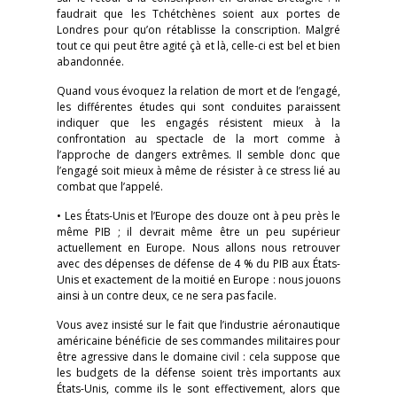
faudrait que les Tchétchènes soient aux portes de
Londres pour qu’on rétablisse la conscription. Malgré
tout ce qui peut être agité çà et là, celle-ci est bel et bien
abandonnée.
Quand vous évoquez la relation de mort et de l’engagé,
les différentes études qui sont conduites paraissent
indiquer que les engagés résistent mieux à la
confrontation au spectacle de la mort comme à
l’approche de dangers extrêmes. Il semble donc que
l’engagé soit mieux à même de résister à ce stress lié au
combat que l’appelé.
• Les États-Unis et l’Europe des douze ont à peu près le
même PIB ; il devrait même être un peu supérieur
actuellement en Europe. Nous allons nous retrouver
avec des dépenses de défense de 4 % du PIB aux États-
Unis et exactement de la moitié en Europe : nous jouons
ainsi à un contre deux, ce ne sera pas facile.
Vous avez insisté sur le fait que l’industrie aéronautique
américaine bénéficie de ses commandes militaires pour
être agressive dans le domaine civil : cela suppose que
les budgets de la défense soient très importants aux
États-Unis, comme ils le sont effectivement, alors que