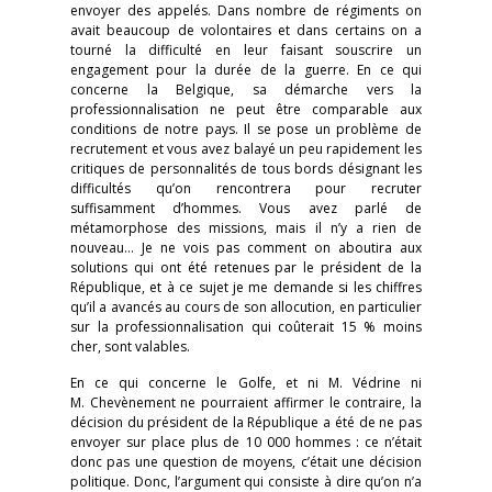
envoyer des appelés. Dans nombre de régiments on
avait beaucoup de volontaires et dans certains on a
tourné la difficulté en leur faisant souscrire un
engagement pour la durée de la guerre. En ce qui
concerne la Belgique, sa démarche vers la
professionnalisation ne peut être comparable aux
conditions de notre pays. Il se pose un problème de
recrutement et vous avez balayé un peu rapidement les
critiques de personnalités de tous bords désignant les
difficultés qu’on rencontrera pour recruter
suffisamment d’hommes. Vous avez parlé de
métamorphose des missions, mais il n’y a rien de
nouveau… Je ne vois pas comment on aboutira aux
solutions qui ont été retenues par le président de la
République, et à ce sujet je me demande si les chiffres
qu’il a avancés au cours de son allocution, en particulier
sur la professionnalisation qui coûterait 15 % moins
cher, sont valables.
En ce qui concerne le Golfe, et ni M. Védrine ni
M. Chevènement ne pourraient affirmer le contraire, la
décision du président de la République a été de ne pas
envoyer sur place plus de 10 000 hommes : ce n’était
donc pas une question de moyens, c’était une décision
politique. Donc, l’argument qui consiste à dire qu’on n’a