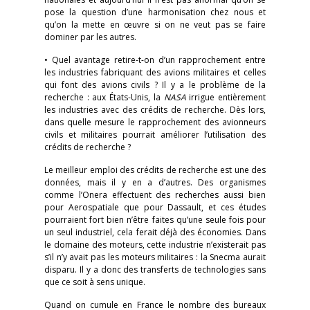
pose la question d’une harmonisation chez nous et
qu’on la mette en œuvre si on ne veut pas se faire
dominer par les autres.
• Quel avantage retire-t-on d’un rapprochement entre
les industries fabriquant des avions militaires et celles
qui font des avions civils ? Il y a le problème de la
recherche : aux États-Unis, la
NASA
irrigue entièrement
les industries avec des crédits de recherche. Dès lors,
dans quelle mesure le rapprochement des avionneurs
civils et militaires pourrait améliorer l’utilisation des
crédits de recherche ?
Le meilleur emploi des crédits de recherche est une des
données, mais il y en a d’autres. Des organismes
comme l’Onera effectuent des recherches aussi bien
pour Aerospatiale que pour Dassault, et ces études
pourraient fort bien n’être faites qu’une seule fois pour
un seul industriel, cela ferait déjà des économies. Dans
le domaine des moteurs, cette industrie n’existerait pas
s’il n’y avait pas les moteurs militaires : la Snecma aurait
disparu. Il y a donc des transferts de technologies sans
que ce soit à sens unique.
Quand on cumule en France le nombre des bureaux