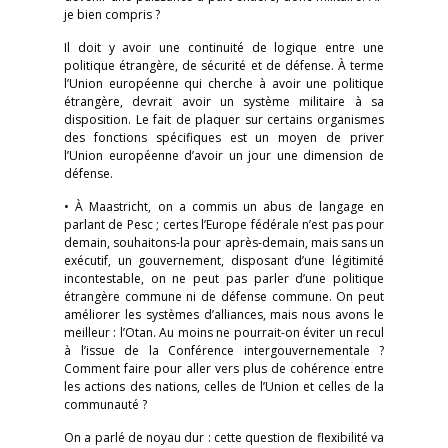
je bien compris ?
Il doit y avoir une continuité de logique entre une
politique étrangère, de sécurité et de défense. À terme
l’Union européenne qui cherche à avoir une politique
étrangère, devrait avoir un système militaire à sa
disposition. Le fait de plaquer sur certains organismes
des fonctions spécifiques est un moyen de priver
l’Union européenne d’avoir un jour une dimension de
défense.
• À Maastricht, on a commis un abus de langage en
parlant de Pesc ; certes l’Europe fédérale n’est pas pour
demain, souhaitons-la pour après-demain, mais sans un
exécutif, un gouvernement, disposant d’une légitimité
incontestable, on ne peut pas parler d’une politique
étrangère commune ni de défense commune. On peut
améliorer les systèmes d’alliances, mais nous avons le
meilleur : l’Otan. Au moins ne pourrait-on éviter un recul
à l’issue de la Conférence intergouvernementale ?
Comment faire pour aller vers plus de cohérence entre
les actions des nations, celles de l’Union et celles de la
communauté ?
On a parlé de noyau dur : cette question de flexibilité va