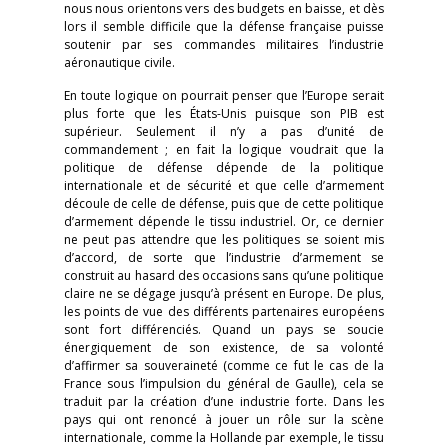
nous nous orientons vers des budgets en baisse, et dès
lors il semble difficile que la défense française puisse
soutenir par ses commandes militaires l’industrie
aéronautique civile.
En toute logique on pourrait penser que l’Europe serait
plus forte que les États-Unis puisque son PIB est
supérieur. Seulement il n’y a pas d’unité de
commandement ; en fait la logique voudrait que la
politique de défense dépende de la politique
internationale et de sécurité et que celle d’armement
découle de celle de défense, puis que de cette politique
d’armement dépende le tissu industriel. Or, ce dernier
ne peut pas attendre que les politiques se soient mis
d’accord, de sorte que l’industrie d’armement se
construit au hasard des occasions sans qu’une politique
claire ne se dégage jusqu’à présent en Europe. De plus,
les points de vue des différents partenaires européens
sont fort différenciés. Quand un pays se soucie
énergiquement de son existence, de sa volonté
d’affirmer sa souveraineté (comme ce fut le cas de la
France sous l’impulsion du général de Gaulle), cela se
traduit par la création d’une industrie forte. Dans les
pays qui ont renoncé à jouer un rôle sur la scène
internationale, comme la Hollande par exemple, le tissu