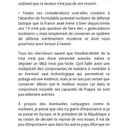
oubliant que ce secteur n’est pas de son ressort.
• Toutes ces considérations vont-elles conduire à
l’abandon du formidable potentiel nucléaire de défense
tactique que la France avait mené à bien depuis trente
ans ? Il n’est pas question de faire des « gesticulations
nucléaires », mais simplement de conserver un système
de défense extrêmement moderne et dont nous
pourrions avoir besoin à l’avenir.
Tous les chercheurs savent que l’invulnérabilité de la
Fost n’est pas d’une pérennité assurée, même si
dépister un SNLE n’est pas facile. Qu’il faille avoir une
multiplicité des composantes de manière à remédier à
un éventuel saut technologique qui permettrait ce
pistage est une évidence, mais je ne suis pas certain que
conserver Albion soit le meilleur moyen car dans la
conjoncture nouvelle ses capacités de frappe ne sont
pas tellement avérées.
À propos des éventuelles campagnes contre le
nucléaire, je pense que cela n’a guère d’importance si ça
se passe en Europe, et le président de la République a
eu raison de décider la reprise de nos essais. Il est de
peu d’importance que dans les autres pays d’Europe on