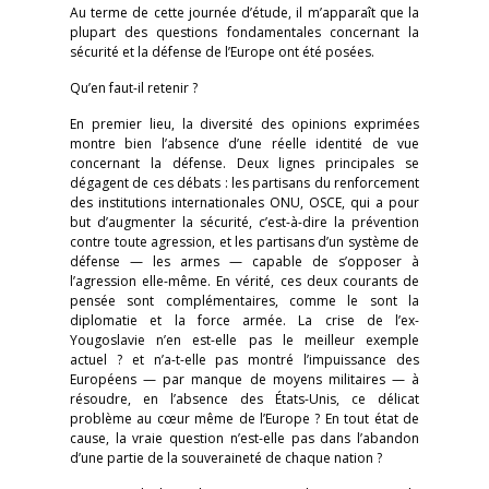
Au terme de cette journée d’étude, il m’apparaît que la
plupart des questions fondamentales concernant la
sécurité et la défense de l’Europe ont été posées.
Qu’en faut-il retenir ?
En premier lieu, la diversité des opinions exprimées
montre bien l’absence d’une réelle identité de vue
concernant la défense. Deux lignes principales se
dégagent de ces débats : les partisans du renforcement
des institutions internationales ONU, OSCE, qui a pour
but d’augmenter la sécurité, c’est-à-dire la prévention
contre toute agression, et les partisans d’un système de
défense — les armes — capable de s’opposer à
l’agression elle-même. En vérité, ces deux courants de
pensée sont complémentaires, comme le sont la
diplomatie et la force armée. La crise de l’ex-
Yougoslavie n’en est-elle pas le meilleur exemple
actuel ? et n’a-t-elle pas montré l’impuissance des
Européens — par manque de moyens militaires — à
résoudre, en l’absence des États-Unis, ce délicat
problème au cœur même de l’Europe ? En tout état de
cause, la vraie question n’est-elle pas dans l’abandon
d’une partie de la souveraineté de chaque nation ?