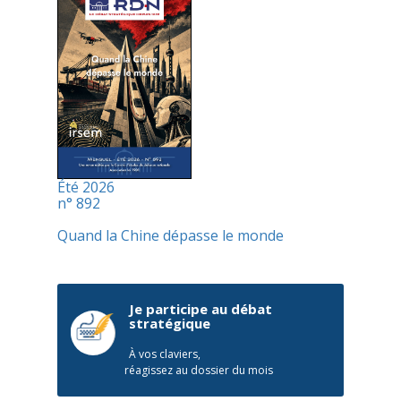
Été 2026
n° 892
Quand la Chine dépasse le monde
Je participe au débat
stratégique
À vos claviers,
réagissez au dossier du mois