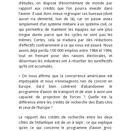
d’études, on dispose d’énormément de monde par
rapport aux crédits que l’on pourra investir dans
l’avenir. Il vaut donc mieux regrouper ces bureaux (dont
aucun n’a démérité, loin de là), car on passe assez
simplement d’un système militaire à un système civil, ce
qui permettra de maintenir les équipes sur une plus
longue durée parce que les cycles ne sont pas les
mêmes. Certes, cela se traduira par des réductions
d’effectifs contrairement à ce qui nous est assuré. Nous
avons déjà perdu 100 000 emplois entre 1984 et 1994,
tout en freinant pour des raisons électorales, et
désormais les industries ont à résorber les sureffectifs
qu’ils ont accumulés.
• On nous affirme que la concurrence américaine est
impitoyable et nous n’envisageons rien de concret en
Europe. Est-il bien cohérent d’abandonner le
programme d’avion de transport et de viser à avoir une
capacité de projection de forces ? Quelle est la
différence entre les crédits de recherche des États-Unis
et ceux de l’Europe ?
Le rapport des crédits de recherche entre les deux
côtés de l’Atlantique est de un à sept ; ce qui explique
qu’en ce qui concerne le programme d’avion gros-