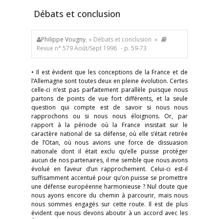
Débats et conclusion
Philippe Vougny
, « Débats et conclusion »
Revue n° 579 Août/Sept 1996
- p. 59-73
• Il est évident que les conceptions de la France et de
l’Allemagne sont toutes deux en pleine évolution. Certes
celle-ci n’est pas parfaitement parallèle puisque nous
partons de points de vue fort différents, et la seule
question qui compte est de savoir si nous nous
rapprochons ou si nous nous éloignons. Or, par
rapport à la période où la France insistait sur le
caractère national de sa défense, où elle s’était retirée
de l’Otan, où nous avions une force de dissuasion
nationale dont il était exclu qu’elle puisse protéger
aucun de nos partenaires, il me semble que nous avons
évolué en faveur d’un rapprochement. Celui-ci est-il
suffisamment accentué pour qu’on puisse se promettre
une défense européenne harmonieuse ? Nul doute que
nous ayons encore du chemin à parcourir, mais nous
nous sommes engagés sur cette route. Il est de plus
évident que nous devons aboutir à un accord avec les