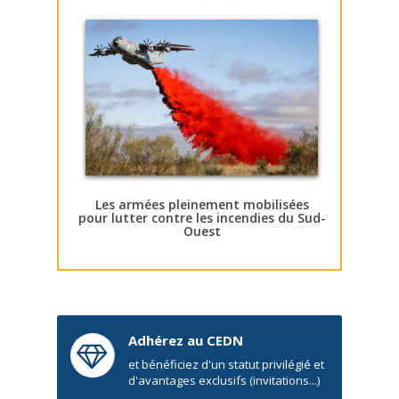
Les armées pleinement mobilisées
pour lutter contre les incendies du Sud-
Ouest
Adhérez au CEDN
et bénéficiez d'un statut privilégié et
d'avantages exclusifs (invitations...)