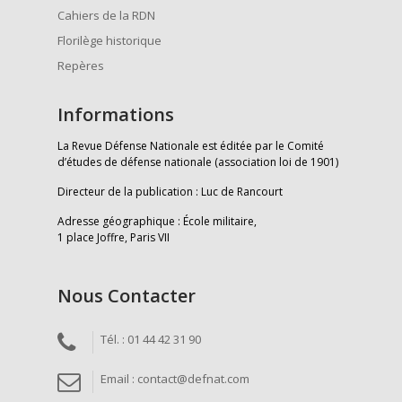
Cahiers de la RDN
Florilège historique
Repères
Informations
La Revue Défense Nationale est éditée par le Comité
d’études de défense nationale (association loi de 1901)
Directeur de la publication : Luc de Rancourt
Adresse géographique : École militaire,
1 place Joffre, Paris VII
Nous Contacter
Tél. : 01 44 42 31 90
Email : contact@defnat.com