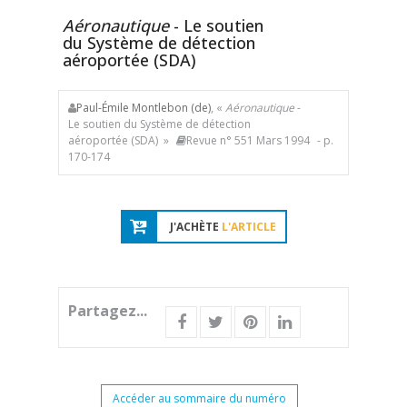
Aéronautique
- Le soutien
du Système de détection
aéroportée (SDA)
Paul-Émile Montlebon (de)
, «
Aéronautique
-
Le soutien du Système de détection
aéroportée (SDA) »
Revue n° 551 Mars 1994
- p.
170-174
J'ACHÈTE
L'ARTICLE
Partagez...
Accéder au sommaire du numéro