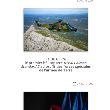
30-07-2026
La DGA livre
le premier hélicoptère
NH90 Caïman
Standard 2
au profit des forces spéciales
de l’armée de Terre
26-07-2026