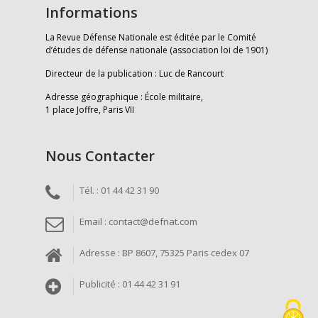
Informations
La Revue Défense Nationale est éditée par le Comité
d’études de défense nationale (association loi de 1901)
Directeur de la publication : Luc de Rancourt
Adresse géographique : École militaire,
1 place Joffre, Paris VII
Nous Contacter
Tél. : 01 44 42 31 90
Email : contact@defnat.com
Adresse : BP 8607, 75325 Paris cedex 07
Publicité : 01 44 42 31 91