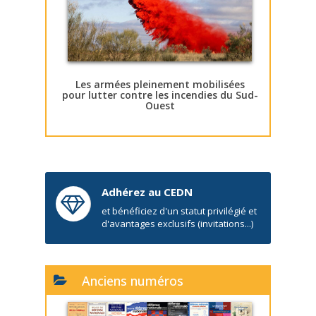
Les armées pleinement mobilisées
pour lutter contre les incendies du Sud-
Ouest
Adhérez au CEDN
et bénéficiez d'un statut privilégié et
d'avantages exclusifs (invitations...)
Anciens numéros