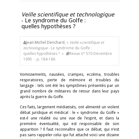
Veille scientifique et technologique
- Le syndrome du Golfe :
quelles hypothèses ?
Jean-Michel Derichard
, «
Veille scientifique et
technologique
- Le syndrome du Golfe :
quelles hypothèses ? »
Revue n° 570 Décembre
1995
- p. 184-186
Vomissements, nausées, crampes, eczéma, troubles
respiratoires, perte de mémoire et troubles du
langage : tels ont été les symptômes présentés par un
grand nombre de militaires de retour dans leur pays
après la guerre du Golfe.
Ces faits, largement médiatisés, ont alimenté un violent
débat juridique et médical : le « syndrome du Golfe »
est-il une réalité ou une vue de l’esprit, et dans la
première éventualité, qui est responsable de son
apparition ? Il faut reconnaître que ce débat, qui n’est
pas sans rappeler celui qui fut attaché voici une dizaine