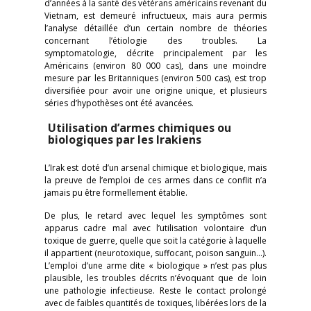
d’années à la santé des vétérans américains revenant du
Vietnam, est demeuré infructueux, mais aura permis
l’analyse détaillée d’un certain nombre de théories
concernant l’étiologie des troubles. La
symptomatologie, décrite principalement par les
Américains (environ 80 000 cas), dans une moindre
mesure par les Britanniques (environ 500 cas), est trop
diversifiée pour avoir une origine unique, et plusieurs
séries d’hypothèses ont été avancées.
Utilisation d’armes chimiques ou
biologiques par les Irakiens
L’Irak est doté d’un arsenal chimique et biologique, mais
la preuve de l’emploi de ces armes dans ce conflit n’a
jamais pu être formellement établie.
De plus, le retard avec lequel les symptômes sont
apparus cadre mal avec l’utilisation volontaire d’un
toxique de guerre, quelle que soit la catégorie à laquelle
il appartient (neurotoxique, suffocant, poison sanguin…).
L’emploi d’une arme dite « biologique » n’est pas plus
plausible, les troubles décrits n’évoquant que de loin
une pathologie infectieuse. Reste le contact prolongé
avec de faibles quantités de toxiques, libérées lors de la