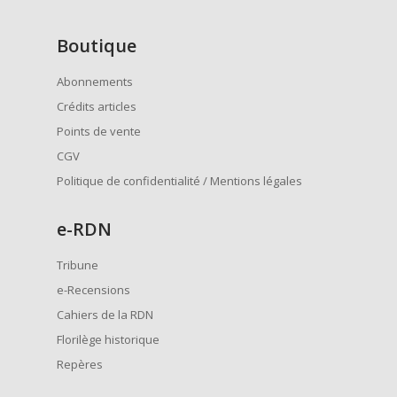
Boutique
Abonnements
Crédits articles
Points de vente
CGV
Politique de confidentialité / Mentions légales
e
-RDN
Tribune
e-Recensions
Cahiers de la RDN
Florilège historique
Repères