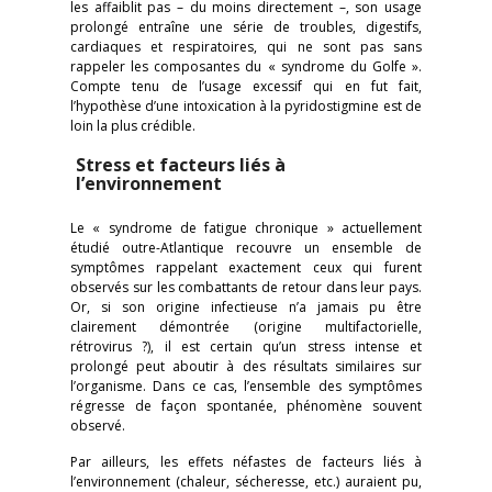
les affaiblit pas – du moins directement –, son usage
prolongé entraîne une série de troubles, digestifs,
cardiaques et respiratoires, qui ne sont pas sans
rappeler les composantes du « syndrome du Golfe ».
Compte tenu de l’usage excessif qui en fut fait,
l’hypothèse d’une intoxication à la pyridostigmine est de
loin la plus crédible.
Stress et facteurs liés à
l’environnement
Le « syndrome de fatigue chronique » actuellement
étudié outre-Atlantique recouvre un ensemble de
symptômes rappelant exactement ceux qui furent
observés sur les combattants de retour dans leur pays.
Or, si son origine infectieuse n’a jamais pu être
clairement démontrée (origine multifactorielle,
rétrovirus ?), il est certain qu’un stress intense et
prolongé peut aboutir à des résultats similaires sur
l’organisme. Dans ce cas, l’ensemble des symptômes
régresse de façon spontanée, phénomène souvent
observé.
Par ailleurs, les effets néfastes de facteurs liés à
l’environnement (chaleur, sécheresse, etc.) auraient pu,