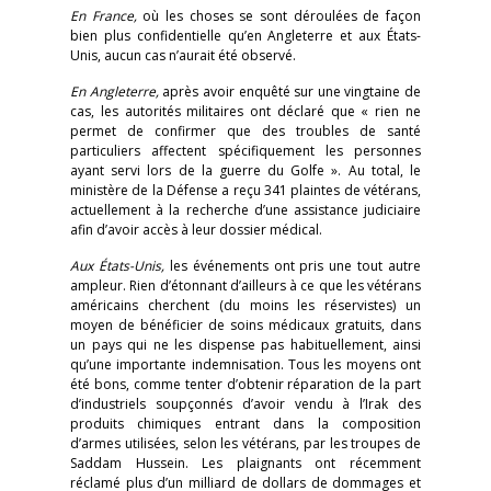
En France,
où les choses se sont déroulées de façon
bien plus confidentielle qu’en Angleterre et aux États-
Unis, aucun cas n’aurait été observé.
En Angleterre,
après avoir enquêté sur une vingtaine de
cas, les autorités militaires ont déclaré que « rien ne
permet de confirmer que des troubles de santé
particuliers affectent spécifiquement les personnes
ayant servi lors de la guerre du Golfe ». Au total, le
ministère de la Défense a reçu 341 plaintes de vétérans,
actuellement à la recherche d’une assistance judiciaire
afin d’avoir accès à leur dossier médical.
Aux États-Unis,
les événements ont pris une tout autre
ampleur. Rien d’étonnant d’ailleurs à ce que les vétérans
américains cherchent (du moins les réservistes) un
moyen de bénéficier de soins médicaux gratuits, dans
un pays qui ne les dispense pas habituellement, ainsi
qu’une importante indemnisation. Tous les moyens ont
été bons, comme tenter d’obtenir réparation de la part
d’industriels soupçonnés d’avoir vendu à l’Irak des
produits chimiques entrant dans la composition
d’armes utilisées, selon les vétérans, par les troupes de
Saddam Hussein. Les plaignants ont récemment
réclamé plus d’un milliard de dollars de dommages et