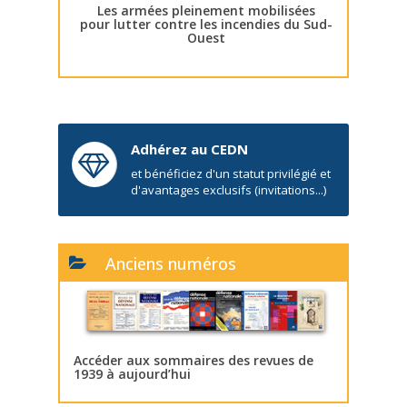
Les armées pleinement mobilisées
pour lutter contre les incendies du Sud-
Ouest
Adhérez au CEDN
et bénéficiez d'un statut privilégié et
d'avantages exclusifs (invitations...)
Anciens numéros
Accéder aux sommaires des revues de
1939 à aujourd’hui