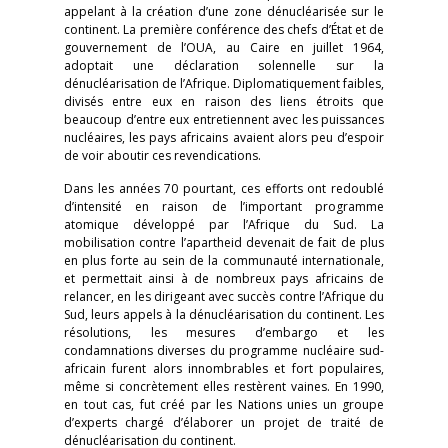
appelant à la création d’une zone dénucléarisée sur le
continent. La première conférence des chefs d’État et de
gouvernement de l’OUA, au Caire en juillet 1964,
adoptait une déclaration solennelle sur la
dénucléarisation de l’Afrique. Diplomatiquement faibles,
divisés entre eux en raison des liens étroits que
beaucoup d’entre eux entretiennent avec les puissances
nucléaires, les pays africains avaient alors peu d’espoir
de voir aboutir ces revendications.
Dans les années 70 pourtant, ces efforts ont redoublé
d’intensité en raison de l’important programme
atomique développé par l’Afrique du Sud. La
mobilisation contre l’apartheid devenait de fait de plus
en plus forte au sein de la communauté internationale,
et permettait ainsi à de nombreux pays africains de
relancer, en les dirigeant avec succès contre l’Afrique du
Sud, leurs appels à la dénucléarisation du continent. Les
résolutions, les mesures d’embargo et les
condamnations diverses du programme nucléaire sud-
africain furent alors innombrables et fort populaires,
même si concrètement elles restèrent vaines. En 1990,
en tout cas, fut créé par les Nations unies un groupe
d’experts chargé d’élaborer un projet de traité de
dénucléarisation du continent.