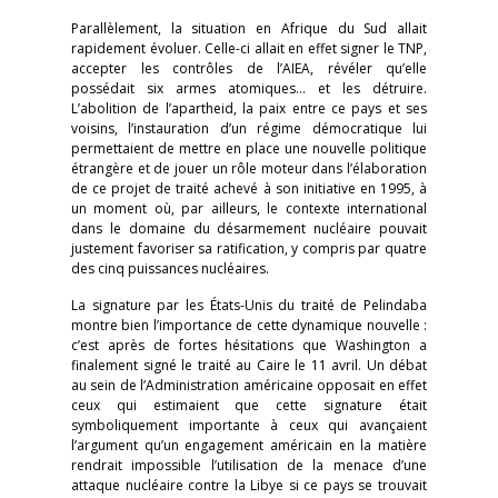
Parallèlement, la situation en Afrique du Sud allait
rapidement évoluer. Celle-ci allait en effet signer le TNP,
accepter les contrôles de l’AIEA, révéler qu’elle
possédait six armes atomiques… et les détruire.
L’abolition de l’apartheid, la paix entre ce pays et ses
voisins, l’instauration d’un régime démocratique lui
permettaient de mettre en place une nouvelle politique
étrangère et de jouer un rôle moteur dans l’élaboration
de ce projet de traité achevé à son initiative en 1995, à
un moment où, par ailleurs, le contexte international
dans le domaine du désarmement nucléaire pouvait
justement favoriser sa ratification, y compris par quatre
des cinq puissances nucléaires.
La signature par les États-Unis du traité de Pelindaba
montre bien l’importance de cette dynamique nouvelle :
c’est après de fortes hésitations que Washington a
finalement signé le traité au Caire le 11 avril. Un débat
au sein de l’Administration américaine opposait en effet
ceux qui estimaient que cette signature était
symboliquement importante à ceux qui avançaient
l’argument qu’un engagement américain en la matière
rendrait impossible l’utilisation de la menace d’une
attaque nucléaire contre la Libye si ce pays se trouvait