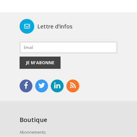
Lettre d'infos
JE M'ABONNE
Boutique
Abonnements