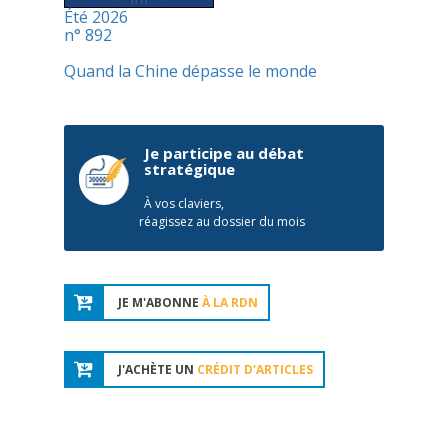
Été 2026
n° 892
Quand la Chine dépasse le monde
Je participe au débat
stratégique
À vos claviers,
réagissez au dossier du mois
JE M'ABONNE
À LA RDN
J'ACHÈTE UN
CRÉDIT D'ARTICLES