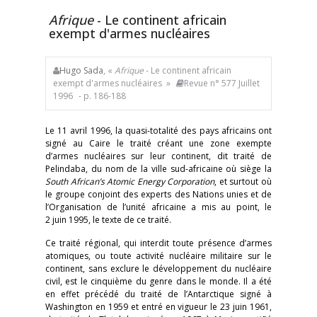
Afrique
- Le continent africain
exempt d'armes nucléaires
Hugo Sada
, «
Afrique
- Le continent africain
exempt d'armes nucléaires »
Revue n° 577 Juillet
1996
- p. 186-188
Le 11 avril 1996, la quasi-totalité des pays africains ont
signé au Caire le traité créant une zone exempte
d’armes nucléaires sur leur continent, dit traité de
Pelindaba, du nom de la ville sud-africaine où siège la
South African’s Atomic Energy Corporation
, et surtout où
le groupe conjoint des experts des Nations unies et de
l’Organisation de l’unité africaine a mis au point, le
2 juin 1995, le texte de ce traité.
Ce traité régional, qui interdit toute présence d’armes
atomiques, ou toute activité nucléaire militaire sur le
continent, sans exclure le développement du nucléaire
civil, est le cinquième du genre dans le monde. Il a été
en effet précédé du traité de l’Antarctique signé à
Washington en 1959 et entré en vigueur le 23 juin 1961,